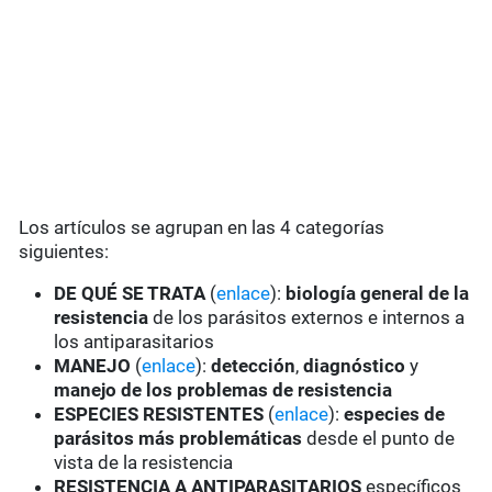
Los artículos se agrupan en las 4 categorías
siguientes:
DE QUÉ SE TRATA
(
enlace
):
biología general de la
resistencia
de los parásitos externos e internos a
los antiparasitarios
MANEJO
(
enlace
):
detección
,
diagnóstico
y
manejo de los problemas de resistencia
ESPECIES RESISTENTES
(
enlace
):
especies de
parásitos más problemáticas
desde el punto de
vista de la resistencia
RESISTENCIA A ANTIPARASITARIOS
específicos