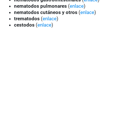
nematodos pulmonares
(
enlace
)
nematodos cutáneos
y otros
(
enlace
)
trematodos
(
enlace
)
cestodos
(
enlace
)