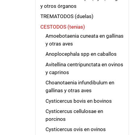
y otros órganos
TREMATODOS (duelas)
CESTODOS (tenias)
Amoebotaenia cuneata en gallinas
y otras aves
Anoplocephala spp en caballos
Avitellina centripunctata en ovinos
y caprinos
Choanotaenia infundibulum en
gallinas y otras aves
Cysticercus bovis en bovinos
Cysticercus cellulosae en
porcinos
Cysticercus ovis en ovinos