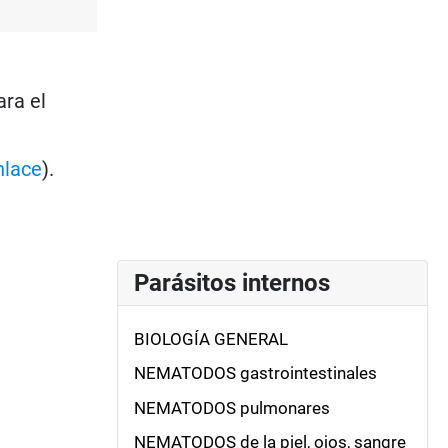
ara el
nlace
).
Parásitos internos
BIOLOGÍA GENERAL
NEMATODOS gastrointestinales
NEMATODOS pulmonares
NEMATODOS de la piel, ojos, sangre