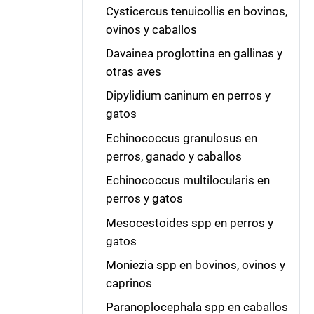
Cysticercus tenuicollis en bovinos,
ovinos y caballos
Davainea proglottina en gallinas y
otras aves
Dipylidium caninum en perros y
gatos
Echinococcus granulosus en
perros, ganado y caballos
Echinococcus multilocularis en
perros y gatos
Mesocestoides spp en perros y
gatos
Moniezia spp en bovinos, ovinos y
caprinos
Paranoplocephala spp en caballos