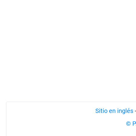
Sitio en inglés
© P