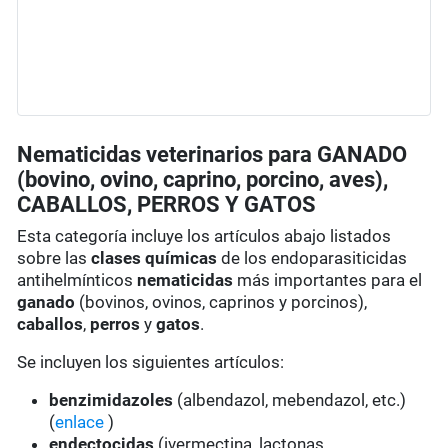
Nematicidas veterinarios para GANADO
(bovino, ovino, caprino, porcino, aves),
CABALLOS, PERROS Y GATOS
Esta categoría incluye los artículos abajo listados
sobre las
clases químicas
de los endoparasiticidas
antihelmínticos
nematicidas
más importantes para el
ganado
(bovinos, ovinos, caprinos y porcinos),
caballos
,
perros
y
gatos
.
Se incluyen los siguientes artículos:
benzimidazoles
(albendazol, mebendazol, etc.)
(
enlace
)
endectocidas
(ivermectina, lactonas