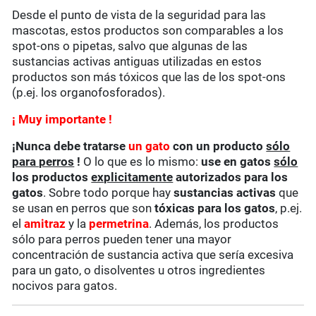
Desde el punto de vista de la seguridad para las
mascotas, estos productos son comparables a los
spot-ons o pipetas, salvo que algunas de las
sustancias activas antiguas utilizadas en estos
productos son más tóxicos que las de los spot-ons
(p.ej. los organofosforados).
¡ Muy importante !
¡Nunca debe tratarse
un gato
con un producto
sólo
para perros
!
O lo que es lo mismo:
use en gatos
sólo
los productos
explicitamente
autorizados para los
gatos
. Sobre todo porque hay
sustancias activas
que
se usan en perros que son
tóxicas para los gatos
, p.ej.
el
amitraz
y la
permetrina
. Además, los productos
sólo para perros pueden tener una mayor
concentración de sustancia activa que sería excesiva
para un gato, o disolventes u otros ingredientes
nocivos para gatos.