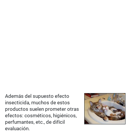
Además del supuesto efecto
insecticida, muchos de estos
productos suelen prometer otras
efectos: cosméticos, higiénicos,
perfumantes, etc., de difícil
evaluación.