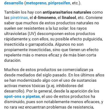
desarrollo
(
metopreno
,
piriproxifen
, etc.).
También los hay con
antiparasitarios naturales
como
las
piretrinas
, el
d-limoneno
, el
linalool
, etc. Conviene
saber que muchos de estos productos naturales no
suelen ser resistentes a la luz solar: los rayos
ultravioletas (UV) descomponen estos productos
rápidamente y, con ellos, su posible efecto pulguicida,
insecticida o garrapaticida. Algunos no son
propiamente insecticidas, sino que tienen un efecto
repelente más o menos eficaz y de más bien corta
duración.
Muchos de estos productos se comercializan ya
desde mediados del siglo pasado. En los últimos años
se han modernizado algo con el uso de sustancias
activas menos tóxicas (p.ej. inhibidores del
desarrollo). Por lo general, desde la aparición de los
spot-ons o pipetas
, el uso de estos productos ha
disminuido, pues son notablemente menos eficaces, y
no rara vez encuentran problemas de resistencia,