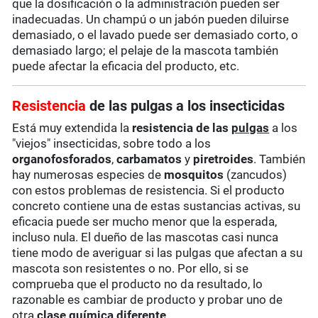
que la dosificación o la administración pueden ser
inadecuadas. Un champú o un jabón pueden diluirse
demasiado, o el lavado puede ser demasiado corto, o
demasiado largo; el pelaje de la mascota también
puede afectar la eficacia del producto, etc.
Resistencia
de las pulgas a los insecticidas
Está muy extendida la
resistencia de las
pulgas
a los
"viejos" insecticidas, sobre todo a los
organofosforados
,
carbamatos
y
piretroides
. También
hay numerosas especies de
mosquitos
(zancudos)
con estos problemas de resistencia. Si el producto
concreto contiene una de estas sustancias activas, su
eficacia puede ser mucho menor que la esperada,
incluso nula. El dueño de las mascotas casi nunca
tiene modo de averiguar si las pulgas que afectan a su
mascota son resistentes o no. Por ello, si se
comprueba que el producto no da resultado, lo
razonable es cambiar de producto y probar uno de
otra
clase química diferente
.