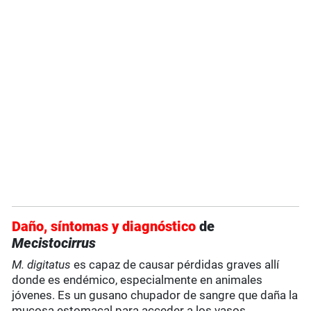
Daño, síntomas y diagnóstico
de
Mecistocirrus
M. digitatus
es capaz de causar pérdidas graves allí
donde es endémico, especialmente en animales
jóvenes. Es un gusano chupador de sangre que daña la
mucosa estomacal para acceder a los vasos