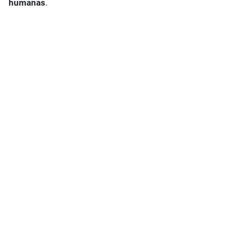
humanas
.