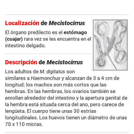
Localización
de
Mecistocirrus
El órgano predilecto es el
estómago
(cuajar)
rara vez se les encuentra en el
intestino delgado.
Descripción
de
Mecistocirrus
Los adultos de
M. digitatus
son
similares a
Haemonchus
y alcanzan de 3 a 4 cm de
longitud; los machos son más cortos que las
hembras. En las hembras, los ovarios también se
enrollan alrededor del intestino y la apertura genital de
la hembra está situada cerca del ano, pero carece de
lengüeta. El cuerpo tiene unas 30 estrías
longitudinales. Los huevos tienen un diámetro de unas
70 x 110 micras.