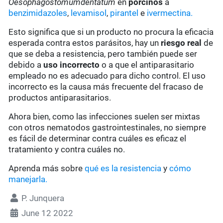
Oesophagostomumdentatum
en
porcinos
a
benzimidazoles
,
levamisol
,
pirantel
e
ivermectina.
Esto significa que si un producto no procura la eficacia
esperada contra estos parásitos, hay un
riesgo real
de
que se deba a resistencia, pero también puede ser
debido a
uso incorrecto
o a que el antiparasitario
empleado no es adecuado para dicho control. El uso
incorrecto es la causa más frecuente del fracaso de
productos antiparasitarios.
Ahora bien, como las infecciones suelen ser mixtas
con otros nematodos gastrointestinales, no siempre
es fácil de determinar contra cuáles es eficaz el
tratamiento y contra cuáles no.
Aprenda más sobre
qué es la resistencia
y
cómo
manejarla.
P. Junquera
June 12 2022