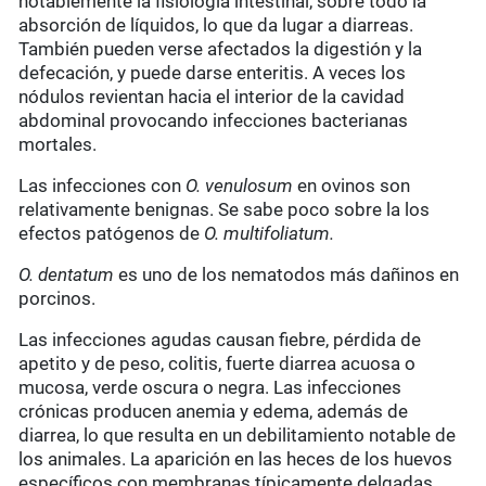
notablemente la fisiología intestinal, sobre todo la
absorción de líquidos, lo que da lugar a diarreas.
También pueden verse afectados la digestión y la
defecación, y puede darse enteritis. A veces los
nódulos revientan hacia el interior de la cavidad
abdominal provocando infecciones bacterianas
mortales.
Las infecciones con
O. venulosum
en ovinos son
relativamente benignas. Se sabe poco sobre la los
efectos patógenos de
O. multifoliatum.
O. dentatum
es uno de los nematodos más dañinos en
porcinos.
Las infecciones agudas causan fiebre, pérdida de
apetito y de peso, colitis, fuerte diarrea acuosa o
mucosa, verde oscura o negra. Las infecciones
crónicas producen anemia y edema, además de
diarrea, lo que resulta en un debilitamiento notable de
los animales. La aparición en las heces de los huevos
específicos con membranas típicamente delgadas