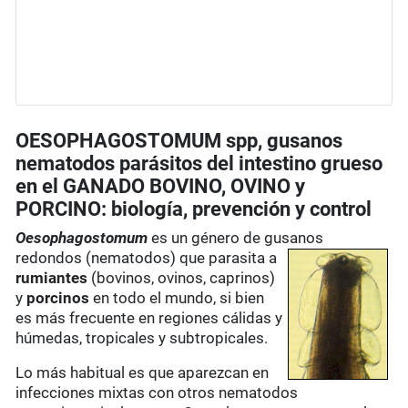
OESOPHAGOSTOMUM spp, gusanos
nematodos parásitos del intestino grueso
en el GANADO BOVINO, OVINO y
PORCINO: biología, prevención y control
Oesophagostomum
es un género de gusanos
redondos (nematodos) que parasita a
rumiantes
(bovinos, ovinos, caprinos)
y
porcinos
en todo el mundo, si bien
es más frecuente en regiones cálidas y
húmedas, tropicales y subtropicales.
Lo más habitual es que aparezcan en
infecciones mixtas con otros nematodos