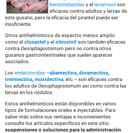
benzimidazoles
y el
levamisol
son
eficaces contra adultos y larvas de
este gusano, pero la eficacia del pirantel puede ser
insuficiente.
Otros antihelmínticos de espectro menos amplio
como el
closantel
y el
nitroxinil
son también eficaces
contra
Oesophagostomum
pero no contra otros
gusanos gastrointestinales que suelen aparecer
asociados.
Los
endectocidas
–
abamectina
,
doramectina
,
ivermectina
,
moxidectina
, etc.– son eficaces contra
los adultos de
Oesophagostomum
así como contra las
larvas en los nódulos.
Estos antihelmínticos están disponibles en varios
tipos de formulaciones orales e inyectables. Para
saber más sobre sus ventajas e inconvenientes
consulte los artículos específicos en este sitio:
suspensiones o soluciones para la administración