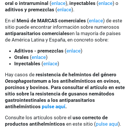
oral o intrarruminal
(
enlace
),
inyectables
(
enlace
) o
aditivos y premezclas
(
enlace
).
En el
Menú de MARCAS comerciales
(
enlace
) de este
sitio puede encontrar información sobre numerosos
antiparasitarios comerciales
en la mayoría de países
de América Latina y España, en concreto sobre:
Aditivos - premezclas
(
enlace
)
Orales
(
enlace
)
Inyectables
(
enlace
)
Hay casos de
resistencia de helmintos del género
Oesophagostomum
a los antihelmínticos en ovinos,
porcinos y bovinos. Para consultar el artículo en este
sitio sobre la resistencia de gusanos nemátodos
gastrointestinales a los antiparasitarios
antihelmínticos
pulse aquí
.
Consulte los artículos sobre el
uso correcto de
productos antihelmínticos
en este sitio (
pulse aquí
).