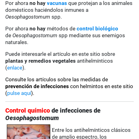
Por ahora
no hay
vacunas
que protejan a los animales
domésticos haciéndolos inmunes a
Oesophagostomum
spp.
Por ahora
no hay
métodos de
control biológico
de
Oesophagostomum
spp mediante sus enemigos
naturales.
Puede interesarle el artículo en este sitio sobre
plantas y remedios vegetales
antihelmínticos
(
enlace
).
Consulte los artículos sobre las medidas de
prevención de infecciones
con helmintos en este sitio
(
pulse aquí
).
Control químico
de infecciones de
Oesophagostomum
Entre los antihelmínticos clásicos
de amplio espectro, los