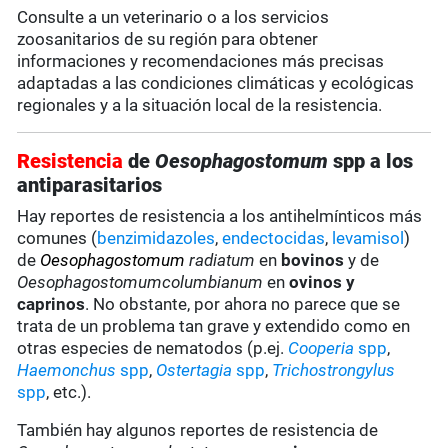
Consulte a un veterinario o a los servicios
zoosanitarios de su región para obtener
informaciones y recomendaciones más precisas
adaptadas a las condiciones climáticas y ecológicas
regionales y a la situación local de la resistencia.
Resistencia
de
Oesophagostomum
spp a los
antiparasitarios
Hay reportes de resistencia a los antihelmínticos más
comunes (
benzimidazoles
,
endectocidas
,
levamisol
)
de
Oesophagostomum
radiatum
en
bovinos
y de
Oesophagostomum
columbianum
en
ovinos y
caprinos
. No obstante, por ahora no parece que se
trata de un problema tan grave y extendido como en
otras especies de nematodos (p.ej.
Cooperia
spp
,
Haemonchus
spp
,
Ostertagia
spp
,
Trichostrongylus
spp
, etc.).
También hay algunos reportes de resistencia de