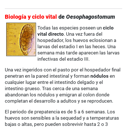
Biología y ciclo vital
de
Oesophagostomum
Todas las especies poseen un
ciclo
vital directo
. Una vez fuera del
hospedador, los huevos eclosionan a
larvas del estadio I en las heces. Una
semana más tarde aparecen las larvas
infectivas del estadio III.
Una vez ingeridos con el pasto por el hospedador final
penetran en la pared intestinal y forman
nódulos
en
cualquier lugar entre el intestindo delgado y el
intestino grueso. Tras cerca de una semana
abandonan los nódulos y emigran al colon donde
completan el desarrollo a adultos y se reproducen.
El periodo de prepatencia es de 5 a 6 semanas. Los
huevos son sensibles a la sequedad y a temperaturas
bajas o altas, pero pueden sobrevivir hasta 2 o 3