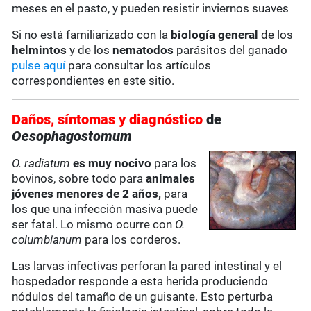
meses en el pasto, y pueden resistir inviernos suaves
Si no está familiarizado con la
biología general
de los
helmintos
y de los
nematodos
parásitos del ganado
pulse aquí
para consultar los artículos
correspondientes en este sitio.
Daños, síntomas y diagnóstico
de
Oesophagostomum
O. radiatum
es muy nocivo
para los
bovinos, sobre todo para
animales
jóvenes menores de 2 años,
para
los que una infección masiva puede
ser fatal. Lo mismo ocurre con
O.
columbianum
para los corderos.
Las larvas infectivas perforan la pared intestinal y el
hospedador responde a esta herida produciendo
nódulos del tamaño de un guisante. Esto perturba