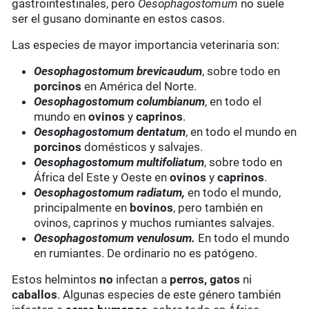
gastrointestinales, pero
Oesophagostomum
no suele
ser el gusano dominante en estos casos.
Las especies de mayor importancia veterinaria son:
Oesophagostomum brevicaudum
, sobre todo en
porcinos
en América del Norte.
Oesophagostomum columbianum
, en todo el
mundo en
ovinos
y
caprinos
.
Oesophagostomum dentatum
, en todo el mundo en
porcinos
domésticos y salvajes.
Oesophagostomum multifoliatum
, sobre todo en
África del Este y Oeste en
ovinos
y
caprinos
.
Oesophagostomum radiatum,
en todo el mundo,
principalmente en
bovinos
, pero también en
ovinos, caprinos y muchos rumiantes salvajes.
Oesophagostomum venulosum.
En todo el mundo
en rumiantes. De ordinario no es patógeno.
Estos helmintos
no
infectan a
perros, gatos
ni
caballos
. Algunas especies de este género también