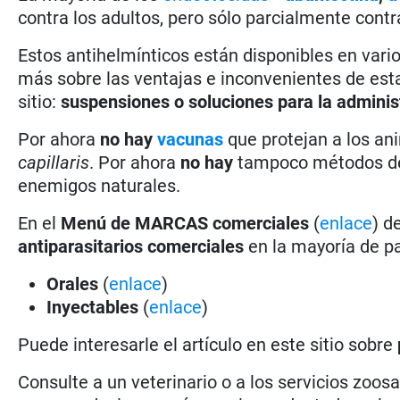
contra los adultos, pero sólo parcialmente contra
Estos antihelmínticos están disponibles en vari
más sobre las ventajas e inconvenientes de esta
sitio:
suspensiones o soluciones para la adminis
Por ahora
no hay
vacunas
que protejan a los a
capillaris
. Por ahora
no hay
tampoco métodos 
enemigos naturales.
En el
Menú de MARCAS comerciales
(
enlace
) d
antiparasitarios comerciales
en la mayoría de p
Orales
(
enlace
)
Inyectables
(
enlace
)
Puede interesarle el artículo en este sitio sobre
Consulte a un veterinario o a los servicios zoos