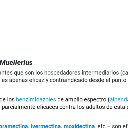
Muellerius
dantes que son los hospedadores intermediarios (ca
 es apenas eficaz y contraindicado desde el punto 
de los
benzimidazoles
de amplio espectro (
albend
 parcialmente eficaces contra los adultos de esta 
oramectina
,
ivermectina
,
moxidectina
, etc.– son e