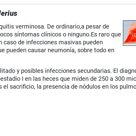
erius
quitis verminosa. De ordinario,a pesar de
ocos síntomas clínicos o ninguno.Es raro que
n caso de infecciones masivas pueden
que pueden causar neumonía, sobre todo en
itado y posibles infecciones secundarias. El diagn
 estadio I en las heces que miden de 250 a 300 mi
s el sacrificio, la presencia de nódulos en los pul