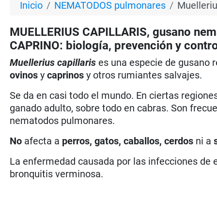
Inicio
NEMATODOS pulmonares
Muelleriu
MUELLERIUS CAPILLARIS, gusano nema
CAPRINO: biología, prevención y contro
Muellerius capillaris
es una especie de gusano
r
ovinos
y
caprinos
y otros rumiantes salvajes.
Se da en casi todo el mundo. En ciertas regiones
ganado adulto, sobre todo en cabras. Son frecu
nematodos pulmonares.
No
afecta a
perros, gatos, caballos, cerdos
ni a
La enfermedad causada por las infecciones d
bronquitis verminosa.