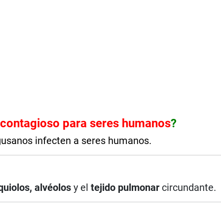
 contagioso para seres humanos
?
gusanos infecten a seres humanos.
uiolos, alvéolos
y el
tejido pulmonar
circundante.