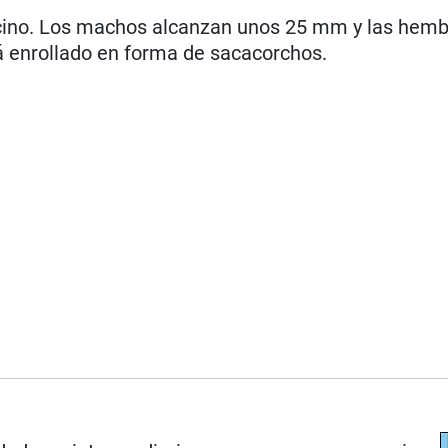
uecino. Los machos alcanzan unos 25 mm y las hem
á enrollado en forma de sacacorchos.