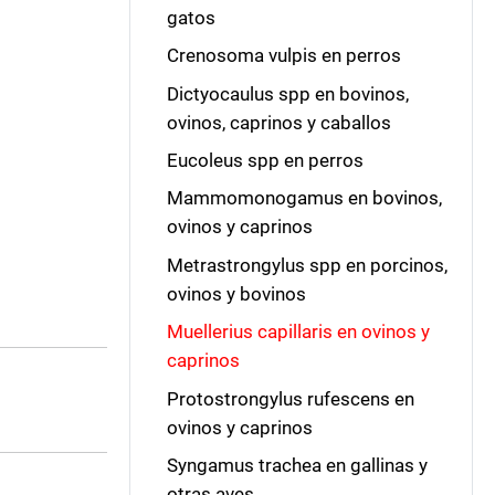
gatos
Crenosoma vulpis en perros
Dictyocaulus spp en bovinos,
ovinos, caprinos y caballos
Eucoleus spp en perros
Mammomonogamus en bovinos,
ovinos y caprinos
Metrastrongylus spp en porcinos,
ovinos y bovinos
Muellerius capillaris en ovinos y
caprinos
Protostrongylus rufescens en
ovinos y caprinos
Syngamus trachea en gallinas y
otras aves