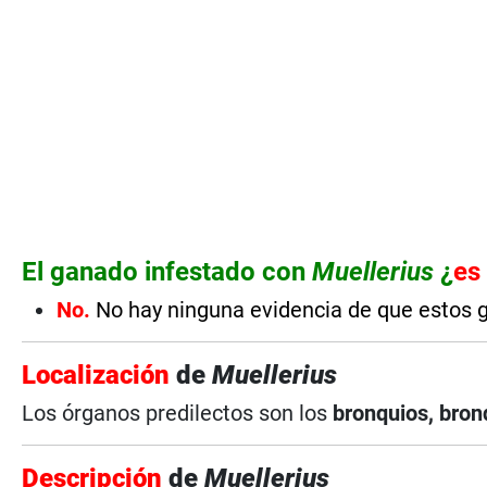
El ganado infestado con
Muellerius
¿
es
No.
No hay ninguna evidencia de que estos 
Localización
de
Muellerius
Los órganos predilectos son los
bronquios, bronq
Descripción
de
Muellerius