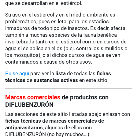
que se desarrollan en el estiércol.
Su uso en el estiércol y en el medio ambiente es
problemático, pues es letal para los estadios
inmaduros de todo tipo de insectos. Es decir, afecta
también a muchas especies de la fauna benéfica
invertebrada tanto en el estiércol como en cursos de
agua si se aplica en ellos (p.ej. contra los simúlidos o
los mosquitos), o si dichos cursos de agua se ven
contaminados a causa de otros usos.
Pulse aquí
para ver la
lista
de todas las
fichas
técnicas
de
sustancias activas
en este sitio.
Marcas comerciales
de productos con
DIFLUBENZURÓN
Las secciones de este sitio listadas abajo enlazan con
fichas técnicas
de
marcas comerciales de
antiparasitarios
, algunas de ellas con
DIFLUBENZURÓN (no hay muchos...):