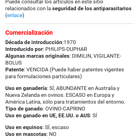
Puede consultar los artículos en este sitio
relacionados con la
seguridad de los antiparasitarios
(
enlace
)
Comercialización
Década de introducción
:1970
Introducido por
: PHILIPS-DUPHAR
Algunas marcas originales
: DIMILIN, VIGILANTE-
BOLUS
Patente
: VENCIDA (Puede haber patentes vigentes
para formulaciones particulares)
Uso en ganadería
: SÍ, ABUNDANTE en Australia y
Nueva Zelanda en ovinos. ESCASO en Europa y
América Latina, sólo para tratamientos del entorno.
Tipo de ganado
: OVINO-CAPRINO
Uso en ganado en UE, EE.UU. o AUS
: SÍ
Uso en equinos
: SÍ, escaso
Uso en mascotas
: NO