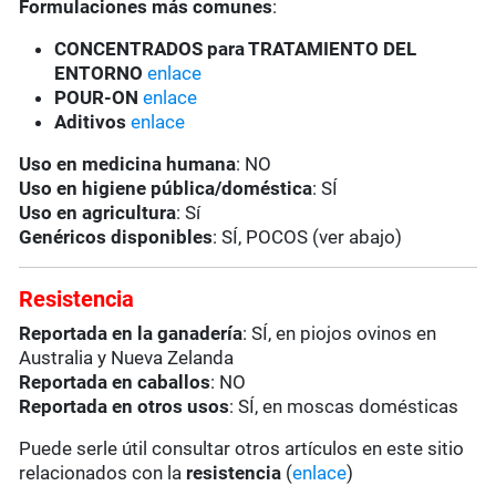
Formulaciones más comunes
:
CONCENTRADOS para TRATAMIENTO DEL
ENTORNO
enlace
POUR-ON
enlace
Aditivos
enlace
Uso en medicina humana
: NO
Uso en higiene pública/doméstica
: SÍ
Uso en agricultura
: Sí
Genéricos disponibles
: SÍ, POCOS (ver abajo)
Resistencia
Reportada en la ganadería
: SÍ, en piojos ovinos en
Australia y Nueva Zelanda
Reportada en caballos
: NO
Reportada en otros usos
: SÍ, en moscas domésticas
Puede serle útil consultar otros artículos en este sitio
relacionados con la
resistencia
(
enlace
)