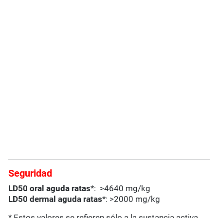
Seguridad
LD50 oral aguda ratas
*: >4640 mg/kg
LD50 dermal aguda ratas
*: >2000 mg/kg
* Estos valores se refieren sólo a la sustancia activa.