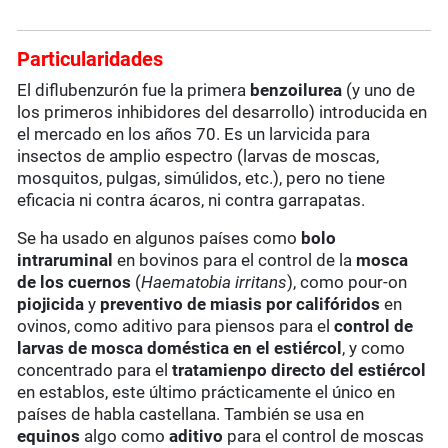
Particularidades
El diflubenzurón fue la primera
benzoilurea
(y uno de
los primeros inhibidores del desarrollo) introducida en
el mercado en los años 70. Es un larvicida para
insectos de amplio espectro (larvas de moscas,
mosquitos, pulgas, simúlidos, etc.), pero no tiene
eficacia ni contra ácaros, ni contra garrapatas.
Se ha usado en algunos países como
bolo
intraruminal
en bovinos para el control de la
mosca
de los cuernos
(
Haematobia irritans
), como pour-on
piojicida
y
preventivo de miasis por califóridos
en
ovinos, como aditivo para piensos para el
control de
larvas de mosca doméstica en el estiércol
, y como
concentrado para el
tratamienpo directo del estiércol
en establos, este último prácticamente el único en
países de habla castellana. También se usa en
equinos
algo como
aditivo
para el control de moscas