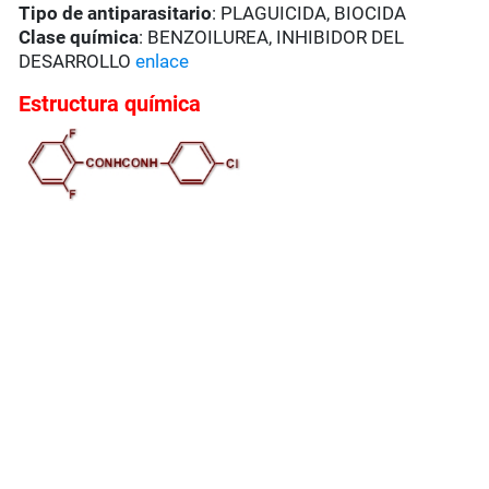
Tipo de antiparasitario
: PLAGUICIDA, BIOCIDA
Clase química
: BENZOILUREA, INHIBIDOR DEL
DESARROLLO
enlace
Estructura química