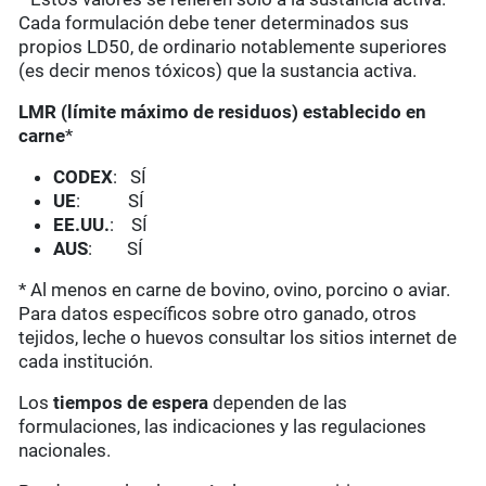
Cada formulación debe tener determinados sus
propios LD50, de ordinario notablemente superiores
(es decir menos tóxicos) que la sustancia activa.
LMR (límite máximo de residuos) establecido en
carne
*
CODEX
: SÍ
UE
: SÍ
EE.UU.
: SÍ
AUS
: SÍ
* Al menos en carne de bovino, ovino, porcino o aviar.
Para datos específicos sobre otro ganado, otros
tejidos, leche o huevos consultar los sitios internet de
cada institución.
Los
tiempos de espera
dependen de las
formulaciones, las indicaciones y las regulaciones
nacionales.