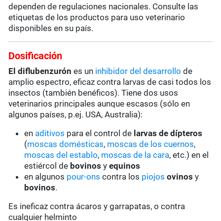
dependen de regulaciones nacionales. Consulte las
etiquetas de los productos para uso veterinario
disponibles en su país.
Dosificación
El diflubenzurón
es un
inhibidor del desarrollo
de
amplio espectro, eficaz contra larvas de casi todos los
insectos (también benéficos). Tiene dos usos
veterinarios principales aunque escasos (sólo en
algunos países, p.ej. USA, Australia):
en
aditivos
para el control de
larvas de dípteros
(
moscas domésticas
,
moscas de los cuernos
,
moscas del establo
,
moscas de la cara
, etc.) en el
estiércol de
bovinos
y
equinos
en algunos
pour-ons
contra los
piojos
ovinos
y
bovinos
.
Es ineficaz contra ácaros y garrapatas, o contra
cualquier helminto