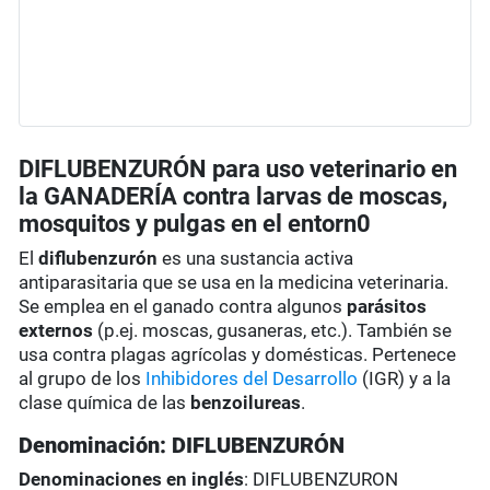
DIFLUBENZURÓN para uso veterinario en
la GANADERÍA contra larvas de moscas,
mosquitos y pulgas en el entorn0
El
diflubenzurón
es una sustancia activa
antiparasitaria que se usa en la medicina veterinaria.
Se emplea en el ganado contra algunos
parásitos
externos
(p.ej. moscas, gusaneras, etc.). También se
usa contra plagas agrícolas y domésticas. Pertenece
al grupo de los
Inhibidores del Desarrollo
(IGR) y a la
clase química de las
benzoilureas
.
Denominación: DIFLUBENZURÓN
Denominaciones en inglés
: DIFLUBENZURON