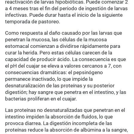
reactivación de larvas hipobióticas. Puede comenzar 2
a 4 meses tras el fin del periodo de ingestión de larvas
infectivas. Puede durar hasta el inicio de la siguiente
temporada de pastoreo.
Como respuesta al daño causado por las larvas que
penetran la mucosa, las células de la mucosa
estomacal comienzan a dividirse rápidamente para
curar la herida. Pero estas células carecen de la
capacidad de producir ácido. La consecuencia es que
el pH del cuajar se eleva a valores cercanos a 7, con
consecuencias dramáticas: el pepsinógeno
permanece inactivado, lo que impide la
desnaturalización de las proteínas y su posterior
digestión; hay sangre que penetra en el intestino, y las
bacterias proliferan en el cuajar.
Las proteínas no desnaturalizadas que penetran en el
intestino impiden la absorción de fluidos, lo que
provoca diarrea. La digestión incompleta de las
proteínas reduce la absorción de albúmina a la sangre,