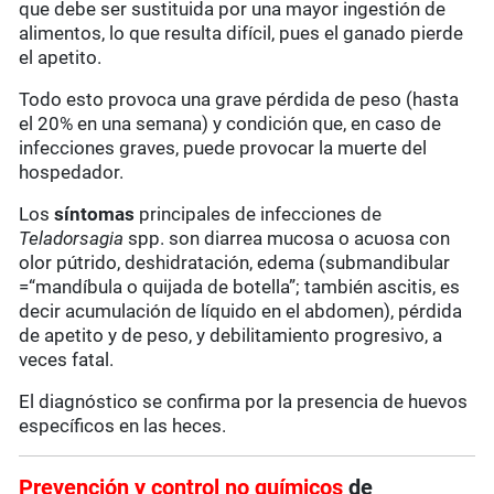
que debe ser sustituida por una mayor ingestión de
alimentos, lo que resulta difícil, pues el ganado pierde
el apetito.
Todo esto provoca una grave pérdida de peso (hasta
el 20% en una semana) y condición que, en caso de
infecciones graves, puede provocar la muerte del
hospedador.
Los
síntomas
principales de infecciones de
Teladorsagia
spp. son diarrea mucosa o acuosa con
olor pútrido, deshidratación, edema (submandibular
=“mandíbula o quijada de botella”; también ascitis, es
decir acumulación de líquido en el abdomen), pérdida
de apetito y de peso, y debilitamiento progresivo, a
veces fatal.
El diagnóstico se confirma por la presencia de huevos
específicos en las heces.
Prevención y control no químicos
de