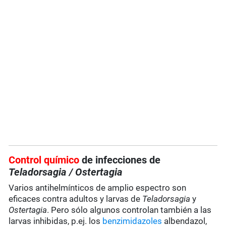
Control químico
de infecciones de
Teladorsagia
/ Ostertagia
Varios antihelmínticos de amplio espectro son
eficaces contra adultos y larvas de
Teladorsagia
y
Ostertagia
. Pero sólo algunos controlan también a las
larvas inhibidas, p.ej. los
benzimidazoles
albendazol,