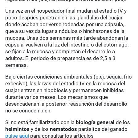
Una vez en el hospedador final mudan al estadio IV y
poco después penetran en las glándulas del cuajar
donde acaban por verse rodeadas por una cápsula,
que a su vez da lugar a nódulos o hinchazones de la
mucosa. Unas dos semanas más tarde abandonan la
cápsula, vuelven a la luz del intestino o del estómago,
se fijan a la mucosa y completan el desarrollo a
adultos. El periodo de prepatencia es de 2,5 a 3
semanas.
Bajo ciertas condiciones ambientales (p.ej. sequía, frío
excesivo), las larvas del estadio IV en la mucosa del
cuajar entran en hipobiosis y permanecen inhibidas
durante varios meses. Los mecanismos que
desencadenan la posterior reasunción del desarrollo
no se conocen bien.
Si no está familiarizado con la
biología general
de los
helmintos
y de los
nematodos
parásitos del ganado
pulse aquí
para consultar los artículos