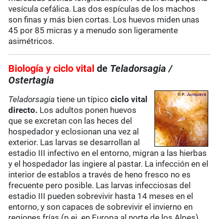
vesícula cefálica. Las dos espículas de los machos
son finas y más bien cortas. Los huevos miden unas
45 por 85 micras y a menudo son ligeramente
asimétricos.
Biología y ciclo vital
de
Teladorsagia
/
Ostertagia
Teladorsagia
tiene un típico
ciclo vital
directo.
Los adultos ponen huevos
que se excretan con las heces del
hospedador y eclosionan una vez al
exterior. Las larvas se desarrollan al
estadio III infectivo en el entorno, migran a las hierbas
y el hospedador las ingiere al pastar. La infección en el
interior de establos a través de heno fresco no es
frecuente pero posible. Las larvas infecciosas del
estadio III pueden sobrevivir hasta 14 meses en el
entorno, y son capaces de sobrevivir el invierno en
regiones frías (p.ej. en Europa al norte de los Alpes).