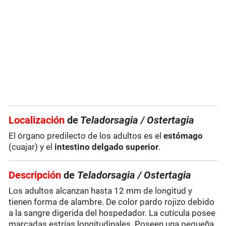
Localización
de
Teladorsagia
/ Ostertagia
El órgano predilecto de los adultos es el
estómago
(cuajar) y el
intestino delgado superior
.
Descripción
de
Teladorsagia
/ Ostertagia
Los adultos alcanzan hasta 12 mm de longitud y
tienen forma de alambre. De color pardo rojizo debido
a la sangre digerida del hospedador. La cutícula posee
marcadas estrías longitudinales. Poseen una pequeña