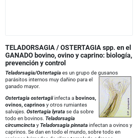
TELADORSAGIA / OSTERTAGIA spp. en el
GANADO bovino, ovino y caprino: biología,
prevención y control
Teladorsagia/Ostertagia
es un grupo de gusanos
parásitos
internos muy dañino para el
ganado mayor.
Ostertagia ostertagii
infecta a
bovinos,
ovinos, caprinos
y otros rumiantes
salvajes.
Ostertagia lyrata
se da sobre
todo en bovinos.
Teladorsagia
circumcincta
y
Teladorsagia pinnata
infectan a ovinos y
caprinos. Se dan en todo el mundo, sobre todo en