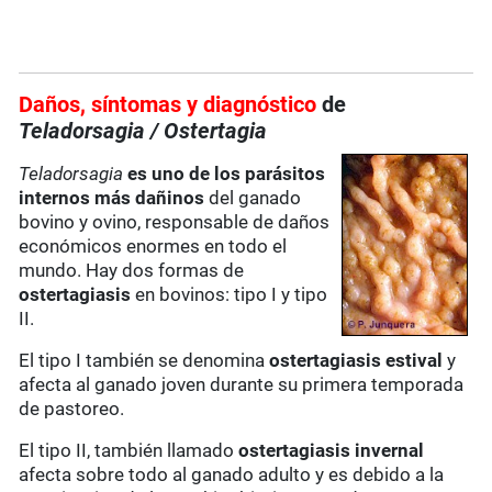
Daños, síntomas y diagnóstico
de
Teladorsagia
/ Ostertagia
Teladorsagia
es uno de los parásitos
internos más dañinos
del ganado
bovino y ovino, responsable de daños
económicos enormes en todo el
mundo. Hay dos formas de
ostertagiasis
en bovinos: tipo I y tipo
II.
El tipo I también se denomina
ostertagiasis estival
y
afecta al ganado joven durante su primera temporada
de pastoreo.
El tipo II, también llamado
ostertagiasis invernal
afecta sobre todo al ganado adulto y es debido a la