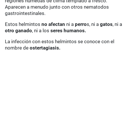
regiones húmedas de clima templado a fresco.
Aparecen a menudo junto con otros nematodos
gastrointestinales.
Estos helmintos
no afectan
ni a
perro
s, ni a
gatos
, ni a
otro ganado
, ni a los
seres humanos.
La infección con estos helmintos se conoce con el
nombre de
ostertagiasis.