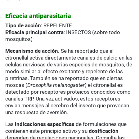
Eficacia antiparasitaria
Tipo de acción
: REPELENTE
Eficacia principal contra
: INSECTOS (sobre todo
mosquitos)
Mecanismo de acción.
Se ha reportado que el
citronellal activa directamente canales de calcio en las
células nerviosas de varias especies de mosquitos, de
modo similar al efecto excitante y repelente de las
piretrinas. También se ha reportado que en ciertas
moscas (
Drosophila melanogaster
) el citronellal es
detectado por receptores proteicos conocidos como
canales TRP. Una vez activados, estos receptores
envían mensajes al cerebro del insecto que provocan
una respuesta de aversión.
Las
indicaciones específicas
de formulaciones que
contienen este principio activo y su
dosificación
dependen de regulaciones nacionales. Consulte las