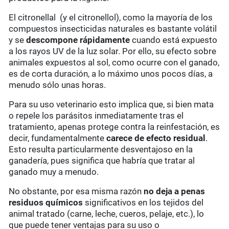
El citronellal (y el citronellol), como la mayoría de los
compuestos insecticidas naturales es bastante volátil
y se
descompone rápidamente
cuando está expuesto
a los rayos UV de la luz solar. Por ello, su efecto sobre
animales expuestos al sol, como ocurre con el ganado,
es de corta duración, a lo máximo unos pocos días, a
menudo sólo unas horas.
Para su uso veterinario esto implica que, si bien mata
o repele los parásitos inmediatamente tras el
tratamiento, apenas protege contra la reinfestación, es
decir, fundamentalmente
carece de efecto residual
.
Esto resulta particularmente desventajoso en la
ganadería, pues significa que habría que tratar al
ganado muy a menudo.
No obstante, por esa misma razón
no deja a penas
residuos químicos
significativos en los tejidos del
animal tratado (carne, leche, cueros, pelaje, etc.), lo
que puede tener ventajas para su uso o