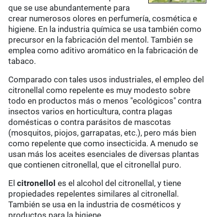
que se use abundantemente para
crear numerosos olores en perfumería, cosmética e
higiene. En la industria química se usa también como
precursor en la fabricación del mentol. También se
emplea como aditivo aromático en la fabricación de
tabaco.
Comparado con tales usos industriales, el empleo del
citronellal como repelente es muy modesto sobre
todo en productos más o menos "ecológicos" contra
insectos varios en horticultura, contra plagas
domésticas o contra parásitos de mascotas
(mosquitos, piojos, garrapatas, etc.), pero más bien
como repelente que como insecticida. A menudo se
usan más los aceites esenciales de diversas plantas
que contienen citronellal, que el citronellal puro.
El
citronellol
es el alcohol del citronellal, y tiene
propiedades repelentes similares al citronellal.
También se usa en la industria de cosméticos y
productos para la higiene.