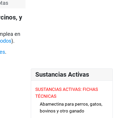
otas
cinos, y
emplea en
todos
).
es
.
Sustancias Activas
SUSTANCIAS ACTIVAS: FICHAS
TÉCNICAS
Abamectina para perros, gatos,
bovinos y otro ganado