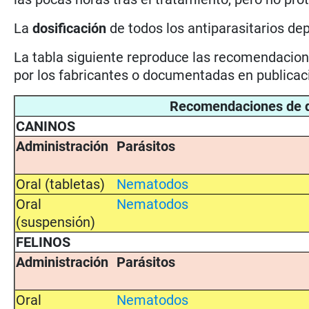
La
dosificación
de todos los antiparasitarios de
La tabla siguiente reproduce las recomendacione
por los fabricantes o documentadas en publicaci
Recomendaciones de d
CANINOS
Administración
Parásitos
Oral (tabletas)
Nematodos
Oral
Nematodos
(suspensión)
FELINOS
Administración
Parásitos
Oral
Nematodos