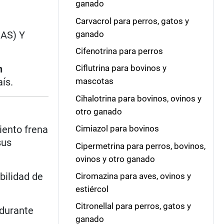
ganado
Carvacrol para perros, gatos y
ganado
AS) Y
Cifenotrina para perros
n
Ciflutrina para bovinos y
ís.
mascotas
Cihalotrina para bovinos, ovinos y
otro ganado
iento frena
Cimiazol para bovinos
sus
Cipermetrina para perros, bovinos,
ovinos y otro ganado
bilidad de
Ciromazina para aves, ovinos y
estiércol
Citronellal para perros, gatos y
 durante
ganado