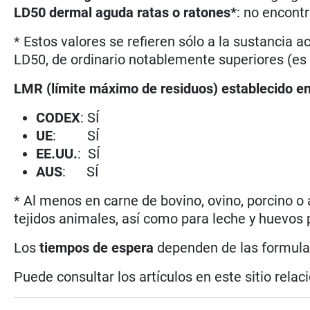
LD50 dermal aguda ratas o ratones*
: no encont
* Estos valores se refieren sólo a la sustancia
LD50, de ordinario notablemente superiores (es 
LMR (límite máximo de residuos) establecido e
CODEX
: SÍ
UE
: SÍ
EE.UU.
: SÍ
AUS
: SÍ
* Al menos en carne de bovino, ovino, porcino o
tejidos animales, así como para leche y huevos p
Los
tiempos de espera
dependen de las formulaci
Puede consultar los artículos en este sitio rela