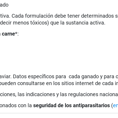
rado
 activa. Cada formulación debe tener determinados 
decir menos tóxicos) que la sustancia activa.
n carne
*:
 aviar. Datos específicos para cada ganado y para 
ueden consultarse en los sitios internet de cada in
ones, las indicaciones y las regulaciones naciona
cionados con la
seguridad de los antiparasitarios
(
e