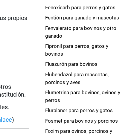
Fenoxicarb para perros y gatos
sus propios
Fentión para ganado y mascotas
Fenvalerato para bovinos y otro
ganado
Fipronil para perros, gatos y
bovinos
Fluazurón para bovinos
Flubendazol para mascotas,
porcinos y aves
otros
Flumetrina para bovinos, ovinos y
stitución.
perros
les.
Fluralaner para perros y gatos
nlace
)
Fosmet para bovinos y porcinos
Foxim para ovinos, porcinos y