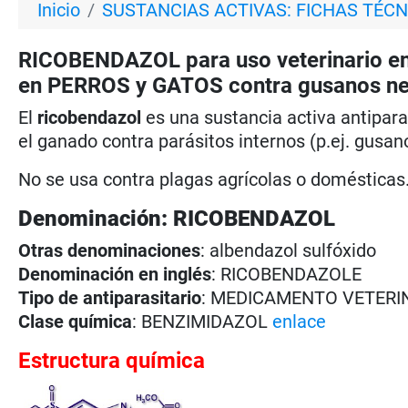
Inicio
SUSTANCIAS ACTIVAS: FICHAS TÉCN
RICOBENDAZOL para uso veterinario en 
en PERROS y GATOS contra gusanos ne
El
ricobendazol
es una sustancia activa antipara
el ganado contra parásitos internos (p.ej. gusa
No se usa contra plagas agrícolas o domésticas.
Denominación: RICOBENDAZOL
Otras denominaciones
: albendazol sulfóxido
Denominación en inglés
: RICOBENDAZOLE
Tipo de antiparasitario
: MEDICAMENTO VETERI
Clase química
: BENZIMIDAZOL
enlace
Estructura química