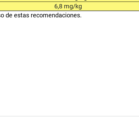
6,8 mg/kg
so de estas recomendaciones.