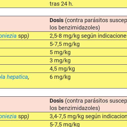
tras 24 h.
Dosis
(contra parásitos suscep
los benzimidazoles)
niezia
spp
)
2,5-8 mg/kg según indicacione
5-7,5 mg/kg
5 mg/kg
3 mg/kg
4,5 mg/kg
la hepatica
,
6 mg/kg
Dosis
(contra parásitos suscep
los benzimidazoles)
niezia
spp
)
3,4-7,5 mg/kg según indicacio
5-7,5 mg/kg