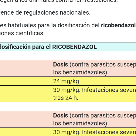
pende de regulaciones nacionales.
s habituales para la dosificación del
ricobendazo
ones científicas.
osificación para el RICOBENDAZOL
Dosis
(contra parásitos suscep
los benzimidazoles)
24 mg/kg
30 mg/kg. Infestaciones severa
tras 24 h.
Dosis
(contra parásitos suscep
los benzimidazoles)
30 mg/kg. Infestaciones severa