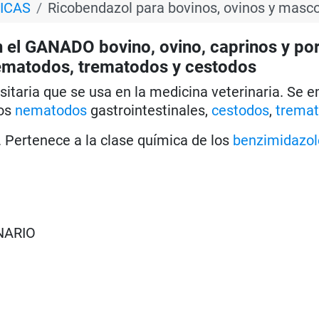
ICAS
Ricobendazol para bovinos, ovinos y masc
el GANADO bovino, ovino, caprinos y por
matodos, trematodos y cestodos
sitaria que se usa en la medicina veterinaria. Se 
nos
nematodos
gastrointestinales,
cestodos
,
trema
 Pertenece a la clase química de los
benzimidazol
NARIO