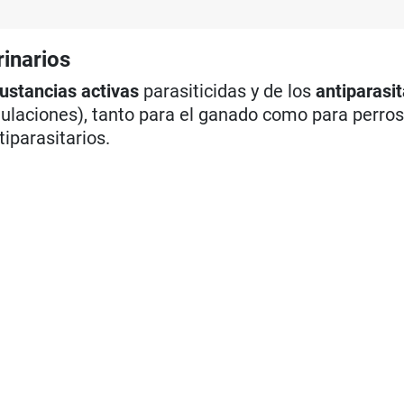
rinarios
ustancias activas
parasiticidas y de los
antiparasit
laciones), tanto para el ganado como para perros 
tiparasitarios.