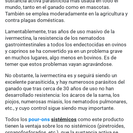
sustancia activa parasiticida más usada en todo el
mundo, tanto en el ganado como en mascotas.
También se emplea moderadamente en la agricultura y
contra plagas domésticas.
Lamentablemente, tras años de uso masivo de la
ivermectina, la resistencia de los nematodos
gastrointestinales a todos los endectocidas en ovinos
y caprinos se ha convertido ya en un problema grave
en muchos lugares, algo menos en bovinos. Es de
temer que estos problemas vayan agravándose.
No obstante, la ivermectina es y seguirá siendo un
excelente parasiticida, y hay numerosos parásitos del
ganado que tras cerca de 30 años de uso no han
desarrollado resistencia: los ácaros de la sarna, los
piojos, numerosas miasis, los nematodos pulmonares,
etc., y cuyo control sigue siendo muy importante.
Todos los
pour-ons
sistémicos
como este producto
tienen la ventaja sobre los no sistémicos (piretroides,
organofosforados, etc.) que la sustancia activa se