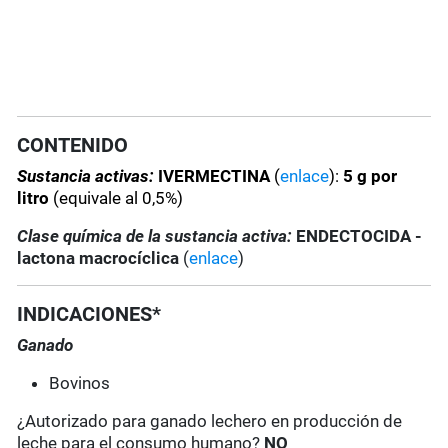
CONTENIDO
Sustancia activas:
IVERMECTINA
(
enlace
):
5 g por
litro
(equivale al 0,5%)
Clase química de la sustancia activa:
ENDECTOCIDA -
lactona macrocíclica
(
enlace
)
INDICACIONES*
Ganado
Bovinos
¿Autorizado para ganado lechero en producción de
leche para el consumo humano?
NO