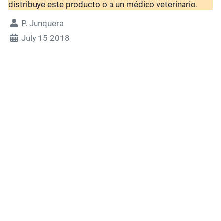
distribuye este producto o a un médico veterinario.
P. Junquera
July 15 2018