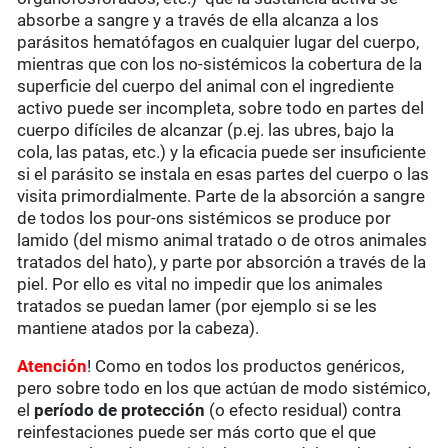
absorbe a sangre y a través de ella alcanza a los
parásitos hematófagos en cualquier lugar del cuerpo,
mientras que con los no-sistémicos la cobertura de la
superficie del cuerpo del animal con el ingrediente
activo puede ser incompleta, sobre todo en partes del
cuerpo difíciles de alcanzar (p.ej. las ubres, bajo la
cola, las patas, etc.) y la eficacia puede ser insuficiente
si el parásito se instala en esas partes del cuerpo o las
visita primordialmente. Parte de la absorción a sangre
de todos los pour-ons sistémicos se produce por
lamido (del mismo animal tratado o de otros animales
tratados del hato), y parte por absorción a través de la
piel. Por ello es vital no impedir que los animales
tratados se puedan lamer (por ejemplo si se les
mantiene atados por la cabeza).
Atención
! Como en todos los productos genéricos,
pero sobre todo en los que actúan de modo sistémico,
el
período de protección
(o efecto residual) contra
reinfestaciones puede ser más corto que el que