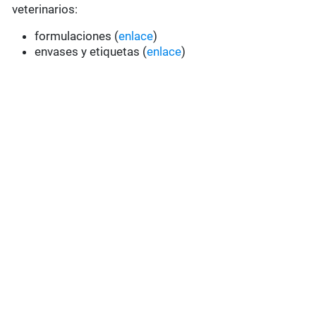
veterinarios:
formulaciones (
enlace
)
envases y etiquetas (
enlace
)