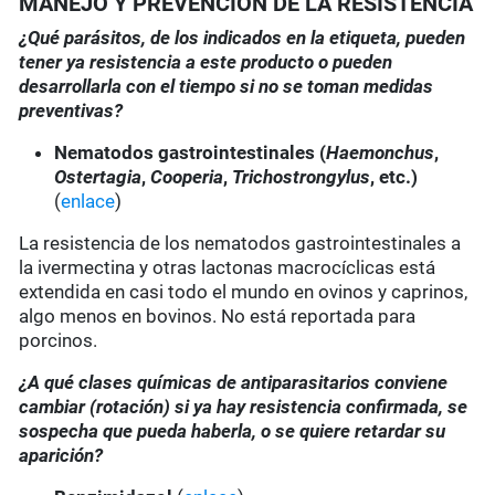
MANEJO Y PREVENCIÓN DE LA RESISTENCIA
¿Qué parásitos, de los indicados en la etiqueta, pueden
tener ya resistencia a este producto o pueden
desarrollarla con el tiempo si no se toman medidas
preventivas?
Nematodos gastrointestinales (
Haemonchus
,
Ostertagia
,
Cooperia
,
Trichostrongylus
, etc.)
(
enlace
)
La resistencia de los nematodos gastrointestinales a
la ivermectina y otras lactonas macrocíclicas está
extendida en casi todo el mundo en ovinos y caprinos,
algo menos en bovinos. No está reportada para
porcinos.
¿A qué clases químicas de antiparasitarios conviene
cambiar (rotación) si ya hay resistencia confirmada, se
sospecha que pueda haberla, o se quiere retardar su
aparición?