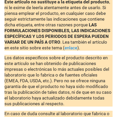
Este artículo no sustituye a la etiqueta del producto
,
ni le exime de leerla atentamente antes de usarlo. Si
piensa emplear el producto, en cualquier caso debe
seguir estrictamente las indicaciones que contiene
dicha etiqueta, entre otras razones porque
LAS
FORMULACIONES DISPONIBLES, LAS INDICACIONES
ESPECÍFICAS Y LOS PERIODOS DE ESPERA PUEDEN
VARIAR DE UN PAÍS A OTRO
. Lea también el artículo
en este sitio sobre este tema (
enlace
).
Los datos específicos sobre el producto descrito en
este artículo se han obtenido de publicaciones
impresas o electrónicas lo más actuales posibles del
laboratorio que lo fabrica o de fuentes oficiales
(EMEA, FDA, USDA, etc.). Pero no se ofrece ninguna
garantía de que el producto no haya sido modificado
tras la publicación de tales datos, ni de que en su caso
el laboratorio haya actualizado debidamente todas
sus publicaciones al respecto.
En caso de duda consulte al laboratorio que fabrica o