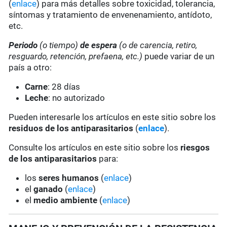
(
enlace
) para más detalles sobre toxicidad, tolerancia,
síntomas y tratamiento de envenenamiento, antídoto,
etc.
Periodo
(o tiempo)
de espera
(o de carencia, retiro,
resguardo, retención, prefaena, etc.)
puede variar de un
país a otro:
Carne
: 28 días
Leche
: no autorizado
Pueden interesarle los artículos en este sitio sobre los
residuos de los antiparasitarios
(
enlace
).
Consulte los artículos en este sitio sobre los
riesgos
de los antiparasitarios
para:
los
seres humanos
(
enlace
)
el
ganado
(
enlace
)
el
medio ambiente
(
enlace
)