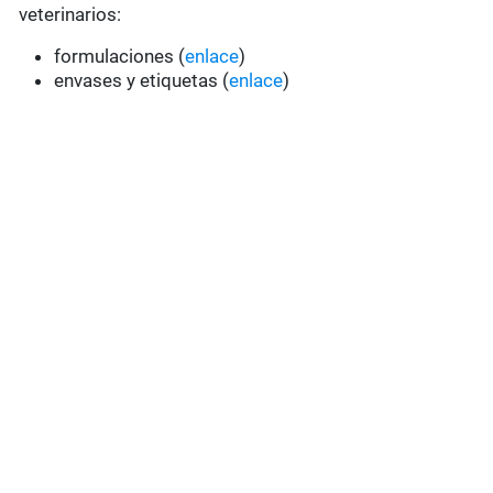
veterinarios:
formulaciones (
enlace
)
envases y etiquetas (
enlace
)