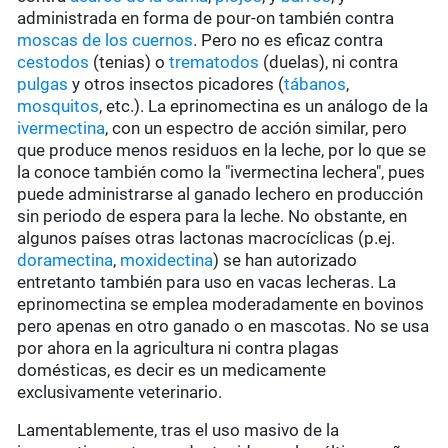
administrada en forma de pour-on también contra
moscas de los cuernos
. Pero no es eficaz contra
cestodos
(tenias) o
trematodos
(duelas), ni contra
pulgas
y otros insectos picadores (
tábanos
,
mosquitos
, etc.). La eprinomectina es un análogo de la
ivermectina
, con un espectro de acción similar, pero
que produce menos residuos en la leche, por lo que se
la conoce también como la "ivermectina lechera", pues
puede administrarse al ganado lechero en producción
sin periodo de espera para la leche. No obstante, en
algunos países otras lactonas macrocíclicas (p.ej.
doramectina
,
moxidectina
) se han autorizado
entretanto también para uso en vacas lecheras. La
eprinomectina se emplea moderadamente en bovinos
pero apenas en otro ganado o en mascotas. No se usa
por ahora en la agricultura ni contra plagas
domésticas, es decir es un medicamente
exclusivamente veterinario.
Lamentablemente, tras el uso masivo de la