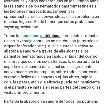
ivermectina y otros endectocidas en los últimos años,
la resistencia de los nematodos gastrointestinales a
las lactonas macrocíclicas, también a la
eprinomectina, se ha convertido ya en un problema en
muchos lugares. Es de temer que estos problemas
vayan agravándose.
Todos los
pour-ons
sistémicos
como este producto
tienen la ventaja sobre los no sistémicos (piretroides,
organofosforados, etc.) que la sustancia activa se
absorbe a sangre y a través de ella alcanza a los
parásitos hematófagos en cualquier lugar del cuerpo,
mientras que con los no-sistémicos la cobertura de la
superficie del cuerpo del animal con el ingrediente
activo puede ser incompleta, sobre todo en partes del
cuerpo difíciles de alcanzar (p.ej. las ubres, bajo la
cola, las patas, etc.) y la eficacia puede ser insuficiente
si el parásito se instala en esas partes del cuerpo o las
visita primordialmente.
Parte de la absorción a sangre de todos los pour-ons