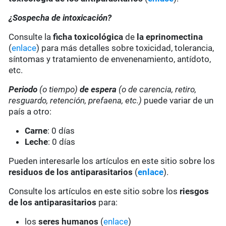
¿Sospecha de intoxicación?
Consulte la
ficha toxicológica
de
la eprinomectina
(
enlace
) para más detalles sobre toxicidad, tolerancia,
síntomas y tratamiento de envenenamiento, antídoto,
etc.
Periodo
(o tiempo)
de espera
(o de carencia, retiro,
resguardo, retención, prefaena, etc.)
puede variar de un
país a otro:
Carne
: 0 días
Leche
: 0 días
Pueden interesarle los artículos en este sitio sobre los
residuos de los antiparasitarios
(
enlace
).
Consulte los artículos en este sitio sobre los
riesgos
de los antiparasitarios
para:
los
seres humanos
(
enlace
)