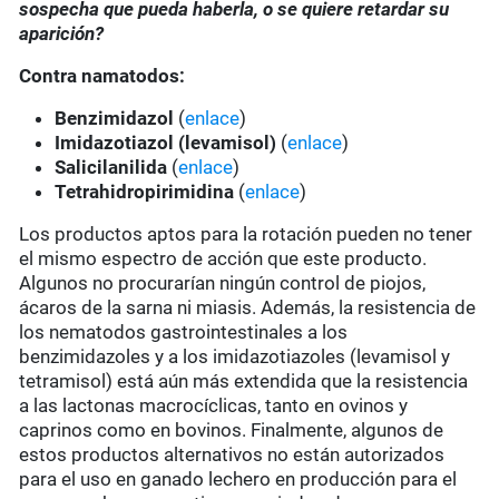
sospecha que pueda haberla, o se quiere retardar su
aparición?
Contra namatodos:
Benzimidazol
(
enlace
)
Imidazotiazol (levamisol)
(
enlace
)
Salicilanilida
(
enlace
)
Tetrahidropirimidina
(
enlace
)
Los productos aptos para la rotación pueden no tener
el mismo espectro de acción que este producto.
Algunos no procurarían ningún control de piojos,
ácaros de la sarna ni miasis. Además, la resistencia de
los nematodos gastrointestinales a los
benzimidazoles y a los imidazotiazoles (levamisol y
tetramisol) está aún más extendida que la resistencia
a las lactonas macrocíclicas, tanto en ovinos y
caprinos como en bovinos. Finalmente, algunos de
estos productos alternativos no están autorizados
para el uso en ganado lechero en producción para el