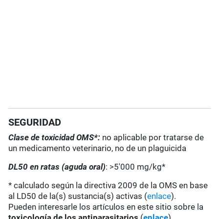
SEGURIDAD
Clase de toxicidad OMS*:
no aplicable por tratarse de
un medicamento veterinario, no de un plaguicida
DL50 en ratas (aguda oral)
: >5'000 mg/kg*
* calculado según la directiva 2009 de la OMS en base
al LD50 de la(s) sustancia(s) activas (
enlace
).
Pueden interesarle los artículos en este sitio sobre la
toxicología de los antiparasitarios
(
enlace
).