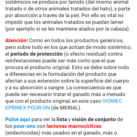
sistémicos se produce por lamido (del mismo animal
tratado o de otros animales tratados del hato), y parte
por absorción a través de la piel. Por ello es vital no
impedir que los animales tratados se puedan lamer
(por ejemplo si se les mantiene atados por la cabeza).
Atención
! Como en todos los productos genéricos,
pero sobre todo en los que actúan de modo sistémico,
el
período de protección
(o efecto residual) contra
reinfestaciones puede ser más corto que el que
procura el producto original. Esto se debe sobre todo
a diferencias en la formulación del producto que
afectan a sus extensión sobre la superficie del cuerpo
y a su absorción a sangre. La consecuencia es que
puede ser necesario tratar el ganado más a menudo
que con el producto original, en este caso
IVOMEC
EPRINEX POUR-ON
(de MERIAL).
Pulse aquí
para ver la
lista
y
visión de conjunto
de
los
pour-ons
con
lactonas macrocíclicas
(endectocidas) más usados en el ganado, más o