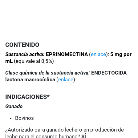
CONTENIDO
Sustancia activa:
EPRINOMECTINA
(
enlace
):
5 mg por
mL
(equivale al 0,5%)
Clase química de la sustancia activa:
ENDECTOCIDA -
lactona macrocíclica
(
enlace
)
INDICACIONES*
Ganado
Bovinos
¿Autorizado para ganado lechero en producción de
leche para el consumo humano?
SÍ