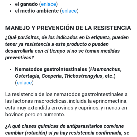
el
ganado
(
enlace
)
el
medio ambiente
(
enlace
)
MANEJO Y PREVENCIÓN DE LA RESISTENCIA
¿Qué parásitos, de los indicados en la etiqueta, pueden
tener ya resistencia a este producto o pueden
desarrollarla con el tiempo si no se toman medidas
preventivas?
Nematodos gastrointestinales (
Haemonchus
,
Ostertagia
,
Cooperia
,
Trichostrongylus
, etc.)
(
enlace
)
La resistencia de los nematodos gastrointestinales a
las lactonas macrocíclicas, incluida la eprinomectina,
está muy extendida en ovinos y caprinos, y menos en
bovinos pero en aumento.
¿A qué clases químicas de antiparasitarios conviene
cambiar (rotación) si ya hay resistencia confirmada, se