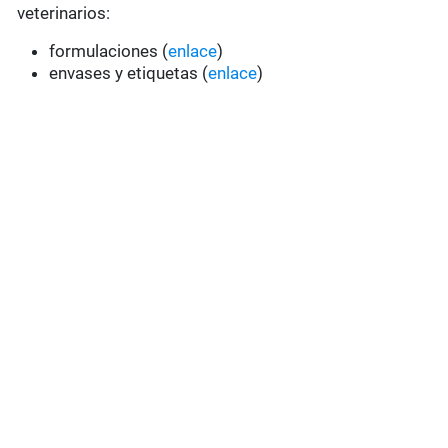
veterinarios:
formulaciones (
enlace
)
envases y etiquetas (
enlace
)