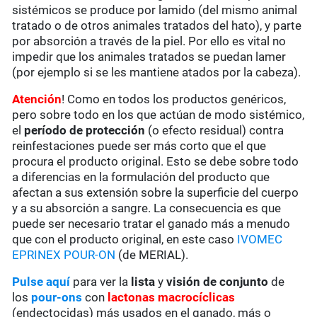
sistémicos se produce por lamido (del mismo animal
tratado o de otros animales tratados del hato), y parte
por absorción a través de la piel. Por ello es vital no
impedir que los animales tratados se puedan lamer
(por ejemplo si se les mantiene atados por la cabeza).
Atención
! Como en todos los productos genéricos,
pero sobre todo en los que actúan de modo sistémico,
el
período de protección
(o efecto residual) contra
reinfestaciones puede ser más corto que el que
procura el producto original. Esto se debe sobre todo
a diferencias en la formulación del producto que
afectan a sus extensión sobre la superficie del cuerpo
y a su absorción a sangre. La consecuencia es que
puede ser necesario tratar el ganado más a menudo
que con el producto original, en este caso
IVOMEC
EPRINEX POUR-ON
(de MERIAL).
Pulse aquí
para ver la
lista
y
visión de conjunto
de
los
pour-ons
con
lactonas macrocíclicas
(endectocidas) más usados en el ganado, más o