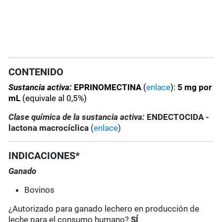
CONTENIDO
Sustancia activa:
EPRINOMECTINA
(
enlace
):
5 mg por
mL
(equivale al 0,5%)
Clase química de la sustancia activa:
ENDECTOCIDA -
lactona macrocíclica
(
enlace
)
INDICACIONES*
Ganado
Bovinos
¿Autorizado para ganado lechero en producción de
leche para el consumo humano?
SÍ