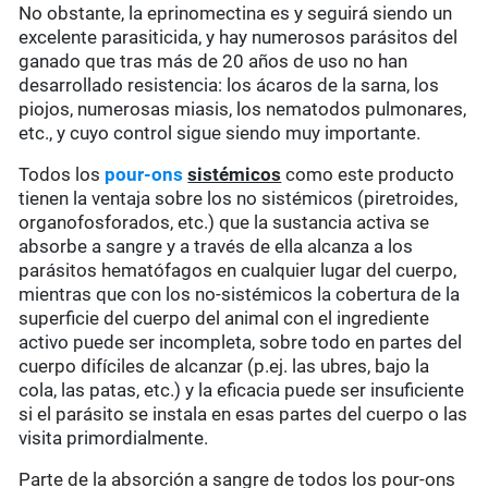
No obstante, la eprinomectina es y seguirá siendo un
excelente parasiticida, y hay numerosos parásitos del
ganado que tras más de 20 años de uso no han
desarrollado resistencia: los ácaros de la sarna, los
piojos, numerosas miasis, los nematodos pulmonares,
etc., y cuyo control sigue siendo muy importante.
Todos los
pour-ons
sistémicos
como este producto
tienen la ventaja sobre los no sistémicos (piretroides,
organofosforados, etc.) que la sustancia activa se
absorbe a sangre y a través de ella alcanza a los
parásitos hematófagos en cualquier lugar del cuerpo,
mientras que con los no-sistémicos la cobertura de la
superficie del cuerpo del animal con el ingrediente
activo puede ser incompleta, sobre todo en partes del
cuerpo difíciles de alcanzar (p.ej. las ubres, bajo la
cola, las patas, etc.) y la eficacia puede ser insuficiente
si el parásito se instala en esas partes del cuerpo o las
visita primordialmente.
Parte de la absorción a sangre de todos los pour-ons