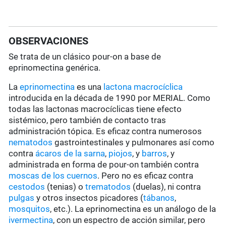
OBSERVACIONES
Se trata de un clásico pour-on a base de
eprinomectina genérica.
La
eprinomectina
es una
lactona macrocíclica
introducida en la década de 1990 por MERIAL. Como
todas las lactonas macrocíclicas tiene efecto
sistémico, pero también de contacto tras
administración tópica. Es eficaz contra numerosos
nematodos
gastrointestinales y pulmonares así como
contra
ácaros de la sarna
,
piojos
, y
barros
, y
administrada en forma de pour-on también contra
moscas de los cuernos
. Pero no es eficaz contra
cestodos
(tenias) o
trematodos
(duelas), ni contra
pulgas
y otros insectos picadores (
tábanos
,
mosquitos
, etc.). La eprinomectina es un análogo de la
ivermectina
, con un espectro de acción similar, pero