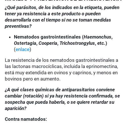
¿Qué parásitos, de los indicados en la etiqueta, pueden
tener ya resistencia a este producto o pueden
desarrollarla con el tiempo si no se toman medidas
preventivas?
Nematodos gastrointestinales (
Haemonchus
,
Ostertagia
,
Cooperia
,
Trichostrongylus
, etc.)
(
enlace
)
La resistencia de los nematodos gastrointestinales a
las lactonas macrocíclicas, incluida la eprinomectina,
está muy extendida en ovinos y caprinos, y menos en
bovinos pero en aumento.
¿A qué clases químicas de antiparasitarios conviene
cambiar (rotación) si ya hay resistencia confirmada, se
sospecha que pueda haberla, o se quiere retardar su
aparición?
Contra namatodos: