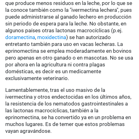
que produce menos residuos en la leche, por lo que se
la conoce también como la "ivermectina lechera", pues
puede administrarse al ganado lechero en producción
sin periodo de espera para la leche. No obstante, en
algunos países otras lactonas macrocíclicas (p.ej.
doramectina
,
moxidectina
) se han autorizado
entretanto también para uso en vacas lecheras. La
eprinomectina se emplea moderadamente en bovinos
pero apenas en otro ganado o en mascotas. No se usa
por ahora en la agricultura ni contra plagas
domésticas, es decir es un medicamente
exclusivamente veterinario.
Lamentablemente, tras el uso masivo de la
ivermectina y otros endectocidas en los últimos años,
la resistencia de los nematodos gastrointestinales a
las lactonas macrocíclicas, también a la
eprinomectina, se ha convertido ya en un problema en
muchos lugares. Es de temer que estos problemas
vayan agravándose.