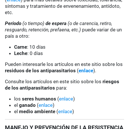
síntomas y tratamiento de envenenamiento, antídoto,
etc.
Periodo
(o tiempo)
de espera
(o de carencia, retiro,
resguardo, retención, prefaena, etc.)
puede variar de un
país a otro:
Carne
: 10 días
Leche
: 0 días
Pueden interesarle los artículos en este sitio sobre los
residuos de los antiparasitarios
(
enlace
).
Consulte los artículos en este sitio sobre los
riesgos
de los antiparasitarios
para:
los
seres humanos
(
enlace
)
el
ganado
(
enlace
)
el
medio ambiente
(
enlace
)
MANEJO Y PREVENCIÓN DE LA RESISTENCIA