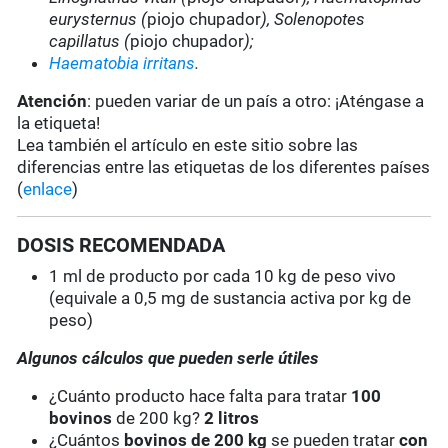
eurysternus (
piojo chupador
), Solenopotes
capillatus (
piojo chupador
);
Haematobia irritans
.
Atención
: pueden variar de un país a otro: ¡Aténgase a
la etiqueta!
Lea también el artículo en este sitio sobre las
diferencias entre las etiquetas de los diferentes países
(
enlace
)
DOSIS RECOMENDADA
1 ml de producto por cada 10 kg de peso vivo
(equivale a 0,5 mg de sustancia activa por kg de
peso)
Algunos cálculos que pueden serle útiles
¿Cuánto producto hace falta para tratar
100
bovinos
de 200 kg?
2 litros
¿Cuántos
bovinos de 200 kg
se pueden tratar
con