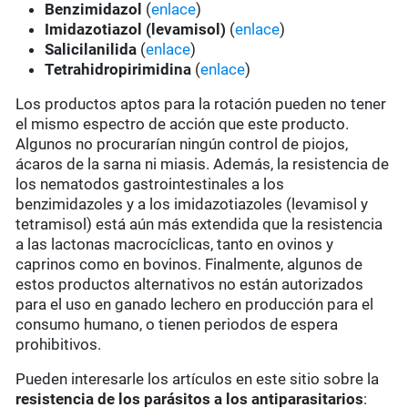
Benzimidazol
(
enlace
)
Imidazotiazol (levamisol)
(
enlace
)
Salicilanilida
(
enlace
)
Tetrahidropirimidina
(
enlace
)
Los productos aptos para la rotación pueden no tener
el mismo espectro de acción que este producto.
Algunos no procurarían ningún control de piojos,
ácaros de la sarna ni miasis. Además, la resistencia de
los nematodos gastrointestinales a los
benzimidazoles y a los imidazotiazoles (levamisol y
tetramisol) está aún más extendida que la resistencia
a las lactonas macrocíclicas, tanto en ovinos y
caprinos como en bovinos. Finalmente, algunos de
estos productos alternativos no están autorizados
para el uso en ganado lechero en producción para el
consumo humano, o tienen periodos de espera
prohibitivos.
Pueden interesarle los artículos en este sitio sobre la
resistencia de los parásitos a los antiparasitarios
: