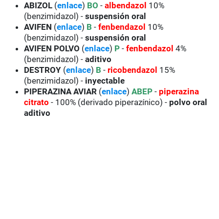
ABIZOL
(
enlace
)
BO
-
albendazol
10%
(benzimidazol) -
suspensión oral
AVIFEN
(
enlace
)
B
-
fenbendazol
10%
(benzimidazol) -
suspensión oral
AVIFEN POLVO
(
enlace
)
P
-
fenbendazol
4%
(benzimidazol) -
aditivo
DESTROY
(
enlace
)
B
-
ricobendazol
15%
(benzimidazol) -
inyectable
PIPERAZINA AVIAR
(
enlace
)
ABEP
-
piperazina
citrato
- 100% (derivado piperazínico) -
polvo oral
aditivo