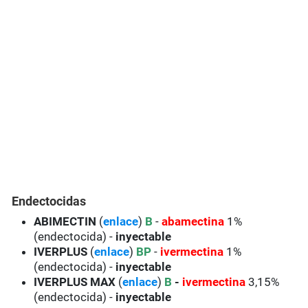
Endectocidas
ABIMECTIN
(
enlace
)
B
-
abamectina
1%
(endectocida) -
inyectable
IVERPLUS
(
enlace
)
BP
-
ivermectina
1%
(endectocida) -
inyectable
IVERPLUS MAX
(
enlace
)
B
-
ivermectina
3,15%
(endectocida) -
inyectable