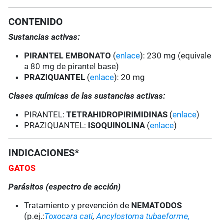
CONTENIDO
Sustancias activas:
PIRANTEL EMBONATO
(
enlace
): 230 mg (equivale
a 80 mg de pirantel base)
PRAZIQUANTEL
(
enlace
): 20 mg
Clases químicas de las sustancias activas:
PIRANTEL:
TETRAHIDROPIRIMIDINAS
(
enlace
)
PRAZIQUANTEL:
ISOQUINOLINA
(
enlace
)
INDICACIONES*
GATOS
Parásitos (espectro de acción)
Tratamiento y prevención de
NEMATODOS
(p.ej.:
Toxocara cati
,
Ancylostoma tubaeforme,