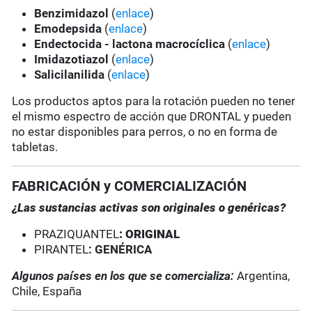
Benzimidazol
(
enlace
)
Emodepsida
(
enlace
)
Endectocida - lactona macrocíclica
(
enlace
)
Imidazotiazol
(
enlace
)
Salicilanilida
(
enlace
)
Los productos aptos para la rotación pueden no tener
el mismo espectro de acción que DRONTAL y pueden
no estar disponibles para perros, o no en forma de
tabletas.
FABRICACIÓN y COMERCIALIZACIÓN
¿Las sustancias activas son originales o genéricas?
PRAZIQUANTEL
: ORIGINAL
PIRANTEL
: GENÉRICA
Algunos países en los que se comercializa:
Argentina,
Chile, España