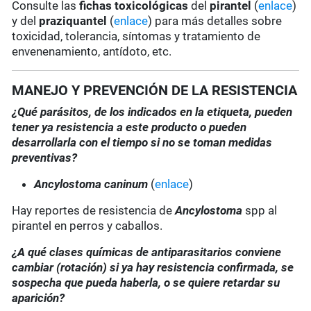
Consulte las
fichas toxicológicas
del
pirantel
(
enlace
)
y del
praziquantel
(
enlace
) para más detalles sobre
toxicidad, tolerancia, síntomas y tratamiento de
envenenamiento, antídoto, etc.
MANEJO Y PREVENCIÓN DE LA RESISTENCIA
¿Qué parásitos, de los indicados en la etiqueta, pueden
tener ya resistencia a este producto o pueden
desarrollarla con el tiempo si no se toman medidas
preventivas?
Ancylostoma caninum
(
enlace
)
Hay reportes de resistencia de
Ancylostoma
spp al
pirantel en perros y caballos.
¿A qué clases químicas de antiparasitarios conviene
cambiar (rotación) si ya hay resistencia confirmada, se
sospecha que pueda haberla, o se quiere retardar su
aparición?