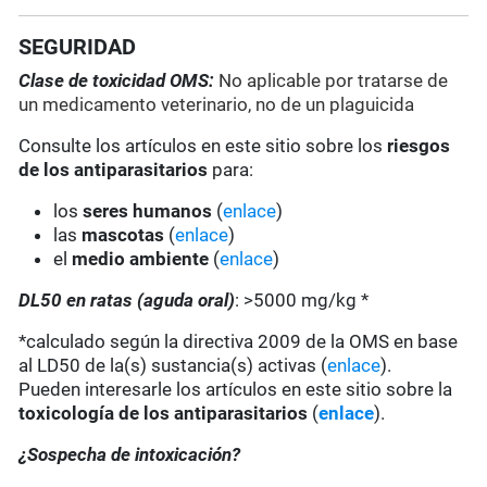
SEGURIDAD
Clase de toxicidad OMS:
No aplicable por tratarse de
un medicamento veterinario, no de un plaguicida
Consulte los artículos en este sitio sobre los
riesgos
de los antiparasitarios
para:
los
seres humanos
(
enlace
)
las
mascotas
(
enlace
)
el
medio ambiente
(
enlace
)
DL50 en ratas (aguda oral)
: >5000 mg/kg *
*calculado según la directiva 2009 de la OMS en base
al LD50 de la(s) sustancia(s) activas (
enlace
).
Pueden interesarle los artículos en este sitio sobre la
toxicología de los antiparasitarios
(
enlace
).
¿Sospecha de intoxicación?