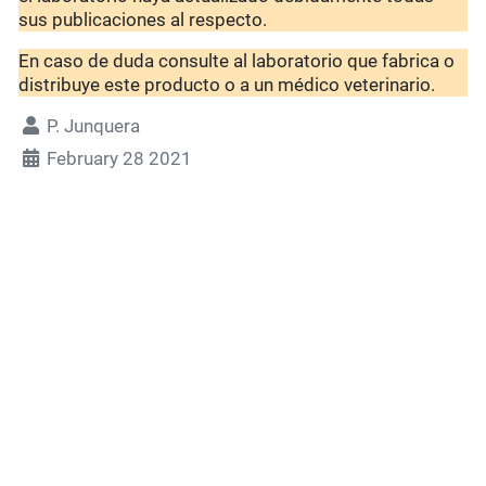
sus publicaciones al respecto.
En caso de duda consulte al laboratorio que fabrica o
distribuye este producto o a un médico veterinario.
P. Junquera
February 28 2021