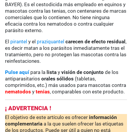
BAYER). Es el cestodicida más empleado en equinos y
mascotas contra las tenias, con centenares de marcas
comerciales que lo contienen. No tiene ninguna
eficacia contra los nematodos o contra cualquier
parásito externo.
El
pirantel
y el
praziquantel
carecen de
efecto residual
,
es decir matan a los parásitos inmediatamente tras el
tratamiento, pero no protegen las mascotas contra las
reinfestaciones.
Pulse aquí
para la
lista
y
visión de conjunto
de los
antiparasitarios
orales sólidos
(tabletas,
comprimidos, etc.) más usados para mascotas contra
nematodos
y
tenias
, comparables con este producto.
¡ ADVERTENCIA !
El objetivo de este artículo es ofrecer
información
complementaria
a la que suelen ofrecer las etiquetas
de los productos. Puede ser útil a quien no está