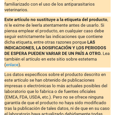
familiarizado con el uso de los antiparasitarios
veterinarios.
Este artículo no sustituye a la etiqueta del producto
,
ni le exime de leerla atentamente antes de usarlo. Si
piensa emplear el producto, en cualquier caso debe
seguir estrictamente las indicaciones que contiene
dicha etiqueta, entre otras razones porque
LAS
INDICACIONES, LA DOSIFICACIÓN Y LOS PERIODOS
DE ESPERA PUEDEN VARIAR DE UN PAÍS A OTRO.
Lea
también el artículo en este sitio sobre estetema
(
enlace
).
Los datos específicos sobre el producto descrito en
este artículo se han obtenido de publicaciones
impresas o electrónicas lo más actuales posibles del
laboratorio que lo fabrica o de fuentes oficiales
(EMEA, FDA, USDA, etc.). Pero no se ofrece ninguna
garantía de que el producto no haya sido modificado
tras la publicación de tales datos, ni de que en su caso
el laboratorio haya actualizado debidamente todas