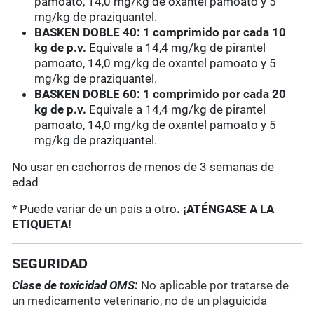
pamoato, 14,0 mg/kg de oxantel pamoato y 5
mg/kg de praziquantel.
BASKEN DOBLE 40: 1 comprimido por cada 10
kg de p.v.
Equivale a 14,4 mg/kg de pirantel
pamoato, 14,0 mg/kg de oxantel pamoato y 5
mg/kg de praziquantel.
BASKEN DOBLE 60: 1 comprimido por cada 20
kg de p.v.
Equivale a 14,4 mg/kg de pirantel
pamoato, 14,0 mg/kg de oxantel pamoato y 5
mg/kg de praziquantel.
No usar en cachorros de menos de 3 semanas de
edad
* Puede variar de un país a otro
. ¡ATÉNGASE A LA
ETIQUETA!
SEGURIDAD
Clase de toxicidad OMS:
No aplicable por tratarse de
un medicamento veterinario, no de un plaguicida