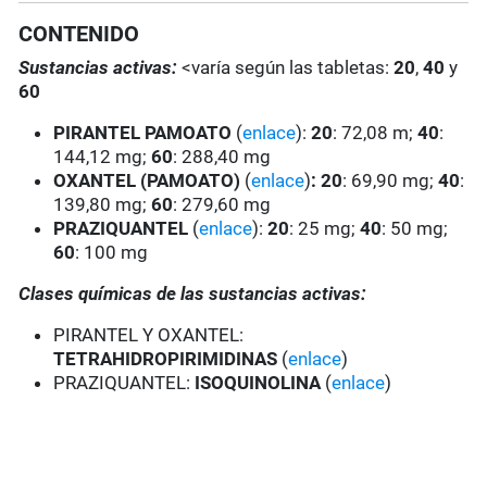
CONTENIDO
Sustancias activas:
<varía según las tabletas:
20
,
40
y
60
PIRANTEL PAMOATO
(
enlace
):
20
: 72,08 m;
40
:
144,12 mg;
60
: 288,40 mg
OXANTEL (PAMOATO)
(
enlace
)
:
20
: 69,90 mg;
40
:
139,80 mg;
60
: 279,60 mg
PRAZIQUANTEL
(
enlace
):
20
: 25 mg;
40
: 50 mg;
60
: 100 mg
Clases químicas de las sustancias activas:
PIRANTEL Y OXANTEL:
TETRAHIDROPIRIMIDINAS
(
enlace
)
PRAZIQUANTEL:
ISOQUINOLINA
(
enlace
)