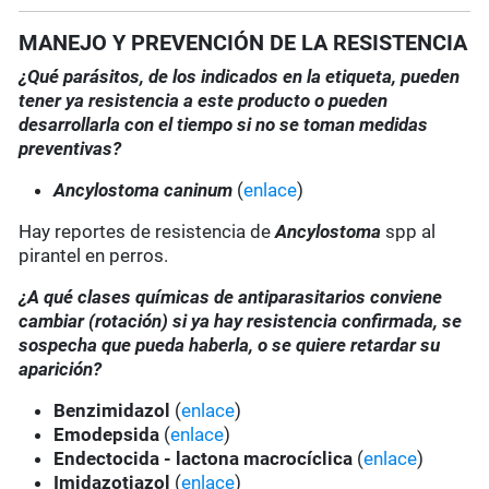
MANEJO Y PREVENCIÓN DE LA RESISTENCIA
¿Qué parásitos, de los indicados en la etiqueta, pueden
tener ya resistencia a este producto o pueden
desarrollarla con el tiempo si no se toman medidas
preventivas?
Ancylostoma caninum
(
enlace
)
Hay reportes de resistencia de
Ancylostoma
spp al
pirantel en perros.
¿A qué clases químicas de antiparasitarios conviene
cambiar (rotación) si ya hay resistencia confirmada, se
sospecha que pueda haberla, o se quiere retardar su
aparición?
Benzimidazol
(
enlace
)
Emodepsida
(
enlace
)
Endectocida - lactona macrocíclica
(
enlace
)
Imidazotiazol
(
enlace
)