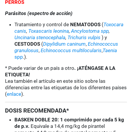
PERROS
Parásitos (espectro de acción)
Tratamiento y control de
NEMATODOS
(
Toxocara
canis
,
Toxascaris leonina
,
Ancylostoma spp
,
Uncinaria stenocephala
,
Trichuris vulpis
) y
CESTODOS
(
Dipylidium caninum
,
Echinococcus
granulosus
,
Echinococcus multilocularis
,
Taenia
spp
.).
* Puede variar de un país a otro
. ¡ATÉNGASE A LA
ETIQUETA!
Lea también el artículo en este sitio sobre las
diferencias entre las etiquetas de los diferentes países
(
enlace
).
DOSIS RECOMENDADA*
BASKEN DOBLE 20: 1 comprimido por cada 5 kg
de p.v.
Equivale a 14,4 mg/kg de pirantel