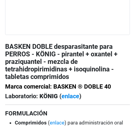
BASKEN DOBLE desparasitante para
PERROS - KÖNIG - pirantel + oxantel +
praziquantel - mezcla de
tetrahidropirimidinas + isoquinolina -
tabletas comprimidos
Marca comercial: BASKEN ® DOBLE 40
Laboratorio:
KÖNIG
(
enlace
)
FORMULACIÓN
Comprimidos
(
enlace
) para administración oral