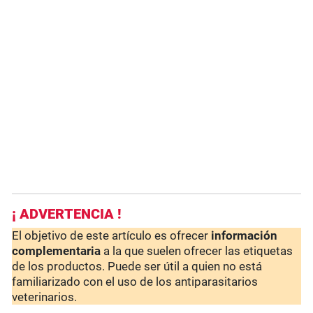
¡ ADVERTENCIA !
El objetivo de este artículo es ofrecer
información
complementaria
a la que suelen ofrecer las etiquetas
de los productos. Puede ser útil a quien no está
familiarizado con el uso de los antiparasitarios
veterinarios.