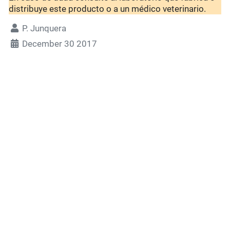
distribuye este producto o a un médico veterinario.
P. Junquera
December 30 2017