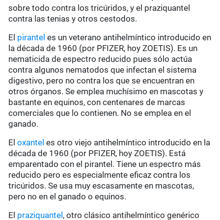
sobre todo contra los tricúridos, y el praziquantel
contra las tenias y otros cestodos.
El
pirantel
es un veterano antihelmíntico introducido en
la década de 1960 (por PFIZER, hoy ZOETIS). Es un
nematicida de espectro reducido pues sólo actúa
contra algunos nematodos que infectan el sistema
digestivo, pero no contra los que se encuentran en
otros órganos. Se emplea muchísimo en mascotas y
bastante en equinos, con centenares de marcas
comerciales que lo contienen. No se emplea en el
ganado.
El
oxantel
es otro viejo antihelmíntico introducido en la
década de 1960 (por PFIZER, hoy ZOETIS). Está
emparentado con el pirantel. Tiene un espectro más
reducido pero es especialmente eficaz contra los
tricúridos. Se usa muy escasamente en mascotas,
pero no en el ganado o equinos.
El
praziquantel
, otro clásico antihelmíntico genérico