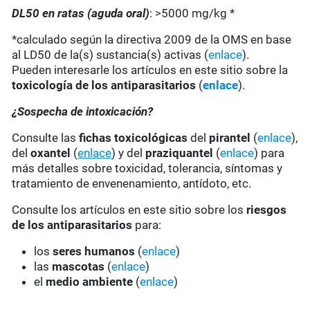
DL50 en ratas (aguda oral)
: >5000 mg/kg *
*calculado según la directiva 2009 de la OMS en base
al LD50 de la(s) sustancia(s) activas (
enlace
).
Pueden interesarle los artículos en este sitio sobre la
toxicología de los antiparasitarios
(
enlace
).
¿Sospecha de intoxicación?
Consulte las
fichas toxicológicas
del
pirantel
(
enlace
),
del
oxantel
(
enlace
) y del
praziquantel
(
enlace
) para
más detalles sobre toxicidad, tolerancia, síntomas y
tratamiento de envenenamiento, antídoto, etc.
Consulte los artículos en este sitio sobre los
riesgos
de los antiparasitarios
para:
los
seres humanos
(
enlace
)
las
mascotas
(
enlace
)
el
medio ambiente
(
enlace
)