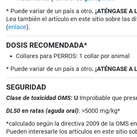
* Puede variar de un país a otro
. ¡ATÉNGASE A 
Lea también el artículo en este sitio sobre las d
(
enlace
).
DOSIS RECOMENDADA*
Collares para PERROS: 1 collar por animal
* Puede variar de un país a otro
. ¡ATÉNGASE A 
SEGURIDAD
Clase de toxicidad OMS:
U
Improbable que prese
DL50 en ratas (aguda oral)
: >5000 mg/kg*
*calculado según la directiva 2009 de la OMS en 
Pueden interesarle los artículos en este sitio so