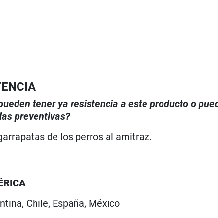
TENCIA
, pueden tener ya resistencia a este producto o pue
das preventivas?
garrapatas de los perros al amitraz.
ÉRICA
ntina, Chile, España, México