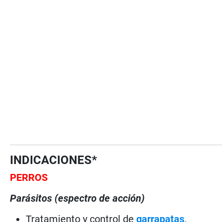
INDICACIONES*
PERROS
Parásitos (espectro de acción)
Tratamiento y control de
garrapatas
.