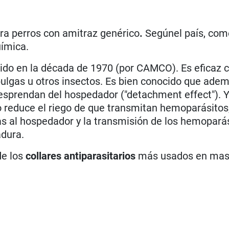
ra perros con amitraz genérico
.
Segúnel país, com
uímica.
ido en la década de 1970 (por CAMCO). Es eficaz c
 pulgas u otros insectos. Es bien conocido que ade
esprendan del hospedador ("detachment effect"). 
to reduce el riego de que transmitan hemoparásitos
al hospedador y la transmisión de los hemoparás
adura.
e los
collares antiparasitarios
más usados en mas