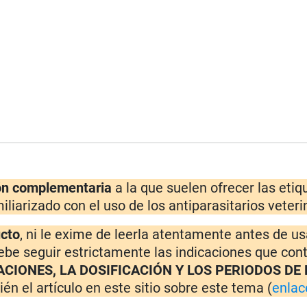
ón complementaria
a la que suelen ofrecer las eti
iliarizado con el uso de los antiparasitarios veteri
ucto
, ni le exime de leerla atentamente antes de usa
ebe seguir estrictamente las indicaciones que con
ACIONES, LA DOSIFICACIÓN Y LOS PERIODOS DE
én el artículo en este sitio sobre este tema (
enlac