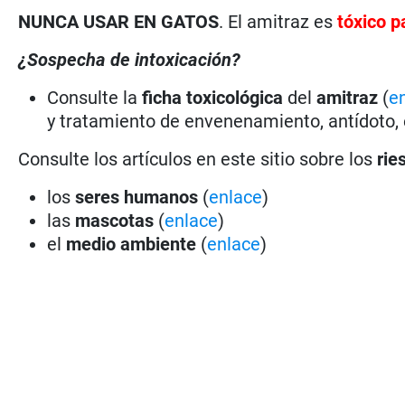
NUNCA USAR EN GATOS
. El amitraz es
tóxico p
¿Sospecha de intoxicación?
Consulte la
ficha toxicológica
del
amitraz
(
e
y tratamiento de envenenamiento, antídoto, 
Consulte los artículos en este sitio sobre los
rie
los
seres humanos
(
enlace
)
las
mascotas
(
enlace
)
el
medio ambiente
(
enlace
)