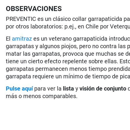
OBSERVACIONES
PREVENTIC es un clásico collar garrapaticida pa
por otros laboratorios: p.ej., en Chile por Veterq
El
amitraz
es un veterano garrapaticida introduc
garrapatas y algunos piojos, pero no contra las
matar las garrapatas, provoca que muchas se d
tiene un cierto efecto repelente sobre ellas. Es
garrapatas permanecen menos tiempo prendidas 
garrapata requiere un mínimo de tiempo de pic
Pulse aquí
para ver la
lista
y
visión de conjunto
d
más o menos comparables.