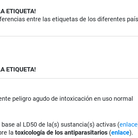
LA ETIQUETA!
iferencias entre las etiquetas de los diferentes paí
LA ETIQUETA!
nte peligro agudo de intoxicación en uso normal
base al LD50 de la(s) sustancia(s) activas (
enlace
bre la
toxicología de los antiparasitarios
(
enlace
).