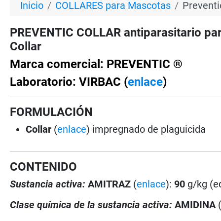
Inicio
COLLARES para Mascotas
Preventi
PREVENTIC COLLAR antiparasitario par
Collar
Marca comercial: PREVENTIC ®
Laboratorio: VIRBAC (
enlace
)
FORMULACIÓN
Collar
(
enlace
) impregnado de plaguicida
CONTENIDO
Sustancia activa:
AMITRAZ
(
enlace
):
90
g/kg (e
Clase química de la sustancia activa:
AMIDINA