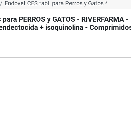
Endovet CES tabl. para Perros y Gatos *
s para PERROS y GATOS - RIVERFARMA -
 endectocida + isoquinolina - Comprimido