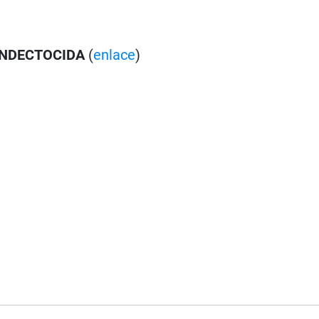
NDECTOCIDA
(
enlace
)