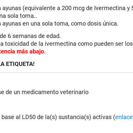
n ayunas (equivalente a 200 mcg de Ivermectina y
na sola toma..
n ayunas en una sola toma, como dosis única.
 de 6 semanas de edad.
la toxicidad de la ivermectina como pueden ser los
tencia más abajo.
LA ETIQUETA!
rse de un medicamento veterinario
base al LD50 de la(s) sustancia(s) activas (
enlace