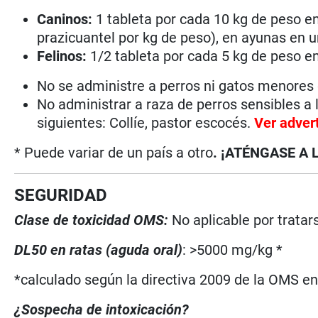
Caninos:
1 tableta por cada 10 kg de peso e
prazicuantel por kg de peso), en ayunas en u
Felinos:
1/2 tableta por cada 5 kg de peso e
No se administre a perros ni gatos menores
No administrar a raza de perros sensibles a 
siguientes: Collíe, pastor escocés.
Ver adver
* Puede variar de un país a otro
. ¡ATÉNGASE A 
SEGURIDAD
Clase de toxicidad OMS:
No aplicable por trata
DL50 en ratas (aguda oral)
: >5000 mg/kg *
*calculado según la directiva 2009 de la OMS en 
¿Sospecha de intoxicación?