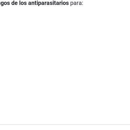
sgos de los antiparasitarios
para: