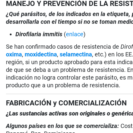
MANEJO Y PREVENCIÓN DE LA RESIS
¿Qué parásitos, de los indicados en la etiqueta
desarrollarla con el tiempo si no se toman medi
Dirofilaria immitis
(
enlace
)
Se han confirmado casos de resistencia de
Dirof
oxima
,
moxidectina
,
selamectina
, etc.) en los E
región, si un producto aprobado para esta indicac
de que se deba a un problema de resistencia. En
indicación no logra controlar este parásito, es 
producto que a un problema de resistencia.
FABRICACIÓN y COMERCIALIZACIÓN
¿Las sustancias activas son originales o genéri
Algunos países en los que se comercializa:
Cost