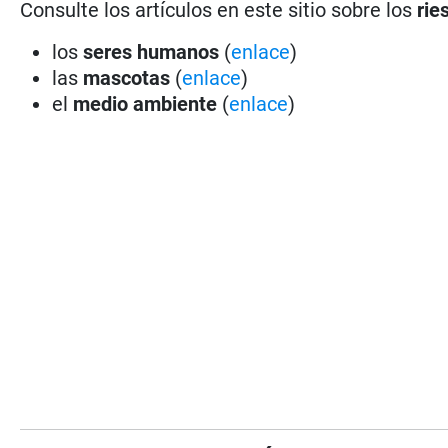
Consulte los artículos en este sitio sobre los
rie
los
seres humanos
(
enlace
)
las
mascotas
(
enlace
)
el
medio ambiente
(
enlace
)