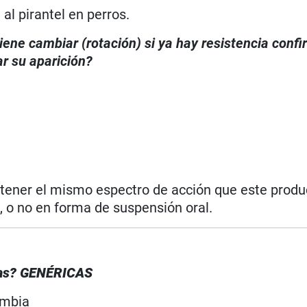
p
al pirantel en perros.
iene cambiar (rotación) si ya hay resistencia conf
r su aparición?
 tener el mismo espectro de acción que este produc
, o no en forma de suspensión oral.
icas? GENÉRICAS
ombia