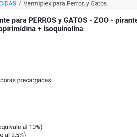
ICIDAS
Vermiplex para Perros y Gatos
nte para PERROS y GATOS - ZOO - pirant
opirimidina + isoquinolina
cadoras precargadas
equivale al 10%)
e al 2,5%)