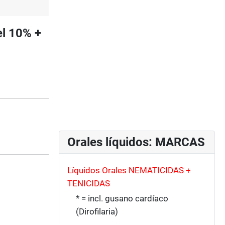
el 10% +
Orales líquidos: MARCAS
Líquidos Orales NEMATICIDAS +
TENICIDAS
* = incl. gusano cardíaco
(Dirofilaria)