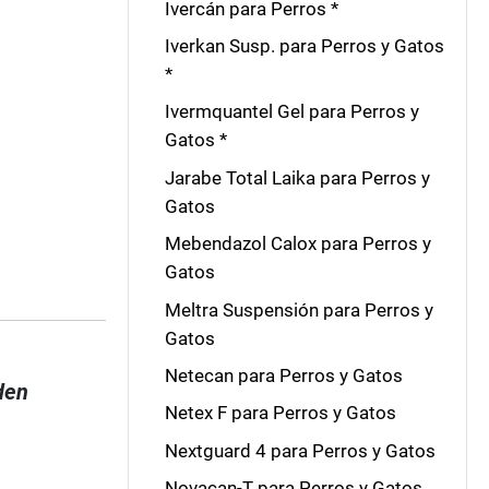
Ivercán para Perros *
Iverkan Susp. para Perros y Gatos
*
Ivermquantel Gel para Perros y
Gatos *
Jarabe Total Laika para Perros y
Gatos
Mebendazol Calox para Perros y
Gatos
Meltra Suspensión para Perros y
Gatos
Netecan para Perros y Gatos
den
Netex F para Perros y Gatos
Nextguard 4 para Perros y Gatos
Novacan-T para Perros y Gatos