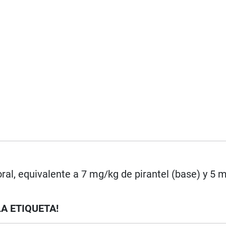
oral, equivalente a 7 mg/kg de pirantel (base) y 5 
LA ETIQUETA!