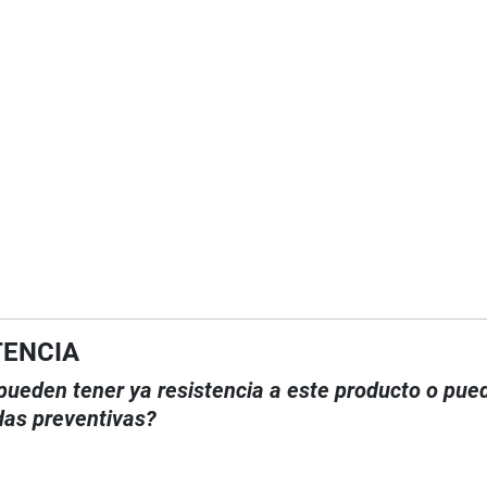
TENCIA
, pueden tener ya resistencia a este producto o pue
das preventivas?