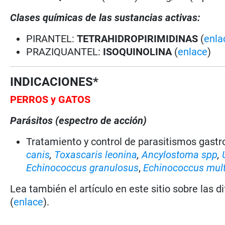
Clases químicas de las sustancias activas:
PIRANTEL:
TETRAHIDROPIRIMIDINAS
(
enla
PRAZIQUANTEL:
ISOQUINOLINA
(
enlace
)
INDICACIONES*
PERROS y GATOS
Parásitos (espectro de acción)
Tratamiento y control de parasitismos gast
canis
,
Toxascaris leonina
,
Ancylostoma spp
,
Echinococcus granulosus
,
Echinococcus mult
Lea también el artículo en este sitio sobre las d
(
enlace
).