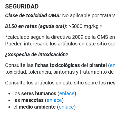
SEGURIDAD
Clase de toxicidad OMS:
No aplicable por trata
DL50 en ratas (aguda oral)
: >5000 mg/kg *
*calculado según la directiva 2009 de la OMS en 
Pueden interesarle los artículos en este sitio so
¿Sospecha de intoxicación?
Consulte las
fichas toxicológicas
del
pirantel
(
en
toxicidad, tolerancia, síntomas y tratamiento de
Consulte los artículos en este sitio sobre los
rie
los
seres humanos
(
enlace
)
las
mascotas
(
enlace
)
el
medio ambiente
(
enlace
)