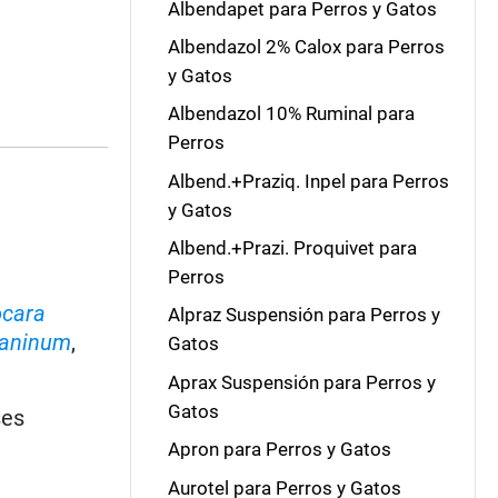
Albendapet para Perros y Gatos
Albendazol 2% Calox para Perros
y Gatos
Albendazol 10% Ruminal para
Perros
Albend.+Praziq. Inpel para Perros
y Gatos
Albend.+Prazi. Proquivet para
Perros
ocara
Alpraz Suspensión para Perros y
caninum
,
Gatos
Aprax Suspensión para Perros y
Gatos
ses
Apron para Perros y Gatos
Aurotel para Perros y Gatos