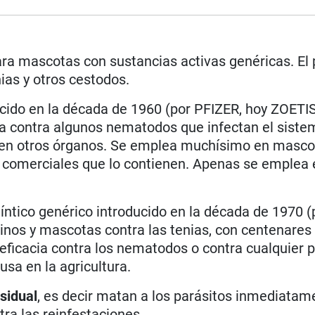
ra mascotas con sustancias activas genéricas. El 
nias y otros cestodos.
cido en la década de 1960 (por PFIZER, hoy ZOETIS
úa contra algunos nematodos que infectan el siste
n en otros órganos. Se emplea muchísimo en masco
 comerciales que lo contienen. Apenas se emplea 
ntico genérico introducido en la década de 1970 (
inos y mascotas contra las tenias, con centenare
eficacia contra los nematodos o contra cualquier p
sa en la agricultura.
sidual
, es decir matan a los parásitos inmediatame
ra las reinfestaciones.