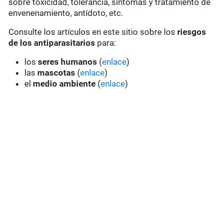
sobre toxicidad, tolerancia, síntomas y tratamiento de
envenenamiento, antídoto, etc.
Consulte los artículos en este sitio sobre los
riesgos
de los antiparasitarios
para:
los
seres humanos
(
enlace
)
las
mascotas
(
enlace
)
el
medio ambiente
(
enlace
)