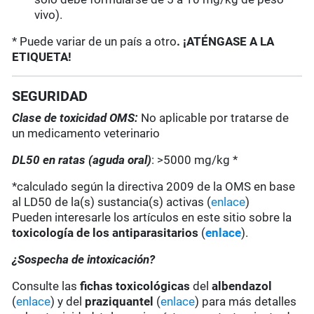
vivo).
* Puede variar de un país a otro
. ¡ATÉNGASE A LA
ETIQUETA!
SEGURIDAD
Clase de toxicidad OMS:
No aplicable por tratarse de
un medicamento veterinario
DL50 en ratas (aguda oral)
: >5000 mg/kg *
*calculado según la directiva 2009 de la OMS en base
al LD50 de la(s) sustancia(s) activas (
enlace
)
Pueden interesarle los artículos en este sitio sobre la
toxicología de los antiparasitarios
(
enlace
).
¿Sospecha de intoxicación?
Consulte las
fichas toxicológicas
del
albendazol
(
enlace
) y del
praziquantel
(
enlace
) para más detalles