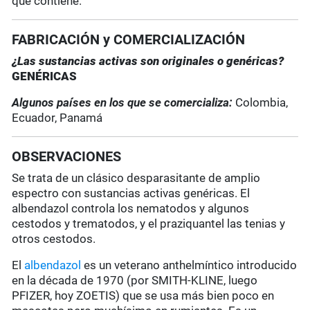
que contiene.
FABRICACIÓN y COMERCIALIZACIÓN
¿Las sustancias activas son originales o genéricas?
GENÉRICAS
Algunos países en los que se comercializa:
Colombia,
Ecuador, Panamá
OBSERVACIONES
Se trata de un clásico desparasitante de amplio
espectro con sustancias activas genéricas. El
albendazol controla los nematodos y algunos
cestodos y trematodos, y el praziquantel las tenias y
otros cestodos.
El
albendazol
es un veterano anthelmíntico introducido
en la década de 1970 (por SMITH-KLINE, luego
PFIZER, hoy ZOETIS) que se usa más bien poco en