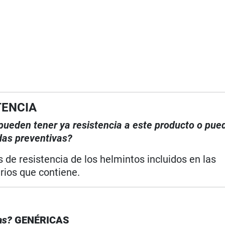
TENCIA
, pueden tener ya resistencia a este producto o pue
das preventivas?
de resistencia de los helmintos incluidos en las
arios que contiene.
cas?
GENÉRICAS