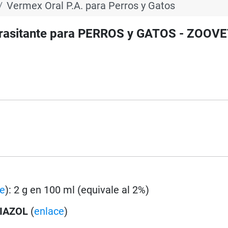
Vermex Oral P.A. para Perros y Gatos
rasitante para PERROS y GATOS - ZOOVE
.
ce
): 2 g en 100 ml (equivale al 2%)
IAZOL
(
enlace
)