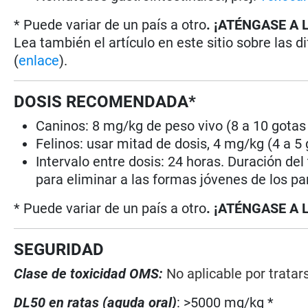
* Puede variar de un país a otro
. ¡ATÉNGASE A 
Lea también el artículo en este sitio sobre las d
(
enlace
).
DOSIS RECOMENDADA*
Caninos: 8 mg/kg de peso vivo (8 a 10 gotas 
Felinos: usar mitad de dosis, 4 mg/kg (4 a 5 
Intervalo entre dosis: 24 horas. Duración del
para eliminar a las formas jóvenes de los pa
* Puede variar de un país a otro
. ¡ATÉNGASE A 
SEGURIDAD
Clase de toxicidad OMS:
No aplicable por trata
DL50 en ratas (aguda oral)
: >5000 mg/kg *