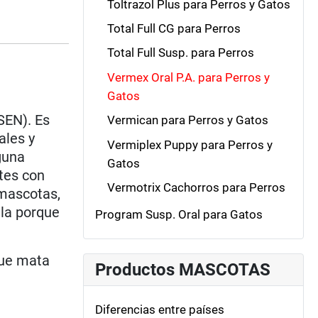
Toltrazol Plus para Perros y Gatos
Total Full CG para Perros
Total Full Susp. para Perros
Vermex Oral P.A. para Perros y
Gatos
SEN). Es
Vermican para Perros y Gatos
ales y
Vermiplex Puppy para Perros y
guna
Gatos
tes con
Vermotrix Cachorros para Perros
mascotas,
 la porque
Program Susp. Oral para Gatos
que mata
Productos MASCOTAS
Diferencias entre países