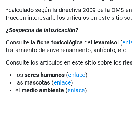
*calculado según la directiva 2009 de la OMS en 
Pueden interesarle los artículos en este sitio so
¿Sospecha de intoxicación?
Consulte la
ficha toxicológica
del
levamisol
(
enl
tratamiento de envenenamiento, antídoto, etc.
Consulte los artículos en este sitio sobre los
rie
los
seres humanos
(
enlace
)
las
mascotas
(
enlace
)
el
medio ambiente
(
enlace
)