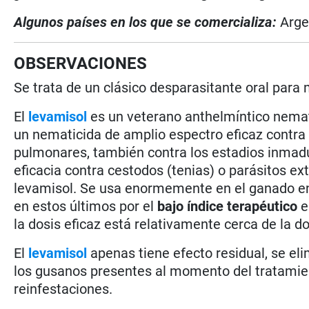
Algunos países en los que se comercializa:
Arge
OBSERVACIONES
Se trata de un clásico desparasitante oral para
El
levamisol
es un veterano anthelmíntico nemat
un nematicida de amplio espectro eficaz contr
pulmonares, también contra los estadios inmadu
eficacia contra cestodos (tenias) o parásitos 
levamisol. Se usa enormemente en el ganado e
en estos últimos por el
bajo índice terapéutico
e
la dosis eficaz está relativamente cerca de la d
El
levamisol
apenas tiene efecto residual, se eli
los gusanos presentes al momento del tratamien
reinfestaciones.