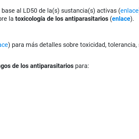
base al LD50 de la(s) sustancia(s) activas (
enlace
bre la
toxicología de los antiparasitarios
(
enlace
).
ace
) para más detalles sobre toxicidad, tolerancia,
sgos de los antiparasitarios
para: