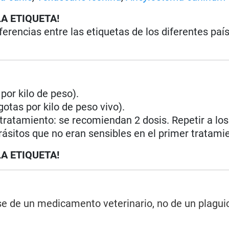
LA ETIQUETA!
iferencias entre las etiquetas de los diferentes paí
por kilo de peso).
gotas por kilo de peso vivo).
 tratamiento: se recomiendan 2 dosis. Repetir a los
rásitos que no eran sensibles en el primer tratami
LA ETIQUETA!
rse de un medicamento veterinario, no de un plagui