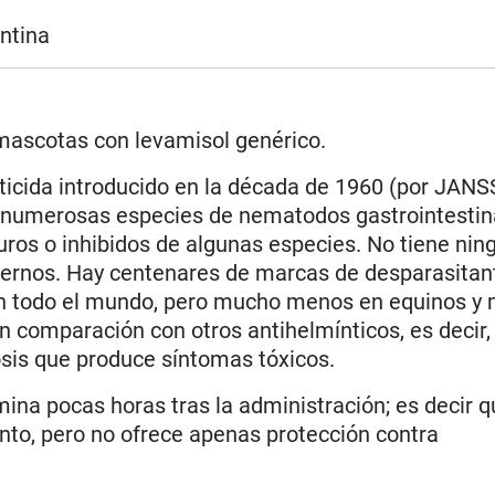
ntina
 mascotas con levamisol genérico.
icida introducido en la década de 1960 (por JANS
a numerosas especies de nematodos gastrointestin
ros o inhibidos de algunas especies. No tiene nin
externos. Hay centenares de marcas de desparasitan
n todo el mundo, pero mucho menos en equinos y 
n comparación con otros antihelmínticos, es decir,
osis que produce síntomas tóxicos.
mina pocas horas tras la administración; es decir 
to, pero no ofrece apenas protección contra