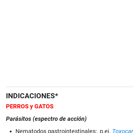
INDICACIONES*
PERROS y GATOS
Parásitos (espectro de acción)
Nematodos gastrointestinales:, p.ej.
Toxocar