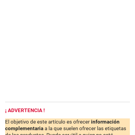
¡ ADVERTENCIA !
El objetivo de este artículo es ofrecer
información
complementaria
a la que suelen ofrecer las etiquetas