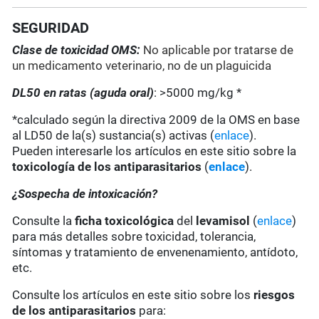
SEGURIDAD
Clase de toxicidad OMS:
No aplicable por tratarse de
un medicamento veterinario, no de un plaguicida
DL50 en ratas (aguda oral)
: >5000 mg/kg *
*calculado según la directiva 2009 de la OMS en base
al LD50 de la(s) sustancia(s) activas (
enlace
).
Pueden interesarle los artículos en este sitio sobre la
toxicología de los antiparasitarios
(
enlace
).
¿Sospecha de intoxicación?
Consulte la
ficha toxicológica
del
levamisol
(
enlace
)
para más detalles sobre toxicidad, tolerancia,
síntomas y tratamiento de envenenamiento, antídoto,
etc.
Consulte los artículos en este sitio sobre los
riesgos
de los antiparasitarios
para: