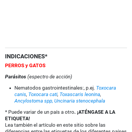
INDICACIONES*
PERROS y GATOS
Parásitos
(espectro de acción)
Nematodos gastrointestinales:, p.ej.
Toxocara
canis
,
Toxocara cati
,
Toxascaris leonina
,
Ancylostoma spp,
Uncinaria stenocephala
* Puede variar de un país a otro
. ¡ATÉNGASE A LA
ETIQUETA!
Lea también el artículo en este sitio sobre las
diferencias entre las etiquetas de los diferentes países