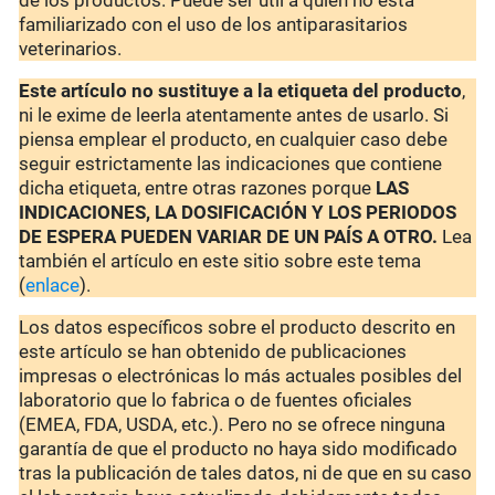
de los productos. Puede ser útil a quien no está
familiarizado con el uso de los antiparasitarios
veterinarios.
Este artículo no sustituye a la etiqueta del producto
,
ni le exime de leerla atentamente antes de usarlo. Si
piensa emplear el producto, en cualquier caso debe
seguir estrictamente las indicaciones que contiene
dicha etiqueta, entre otras razones porque
LAS
INDICACIONES, LA DOSIFICACIÓN Y LOS PERIODOS
DE ESPERA PUEDEN VARIAR DE UN PAÍS A OTRO.
Lea
también el artículo en este sitio sobre este tema
(
enlace
).
Los datos específicos sobre el producto descrito en
este artículo se han obtenido de publicaciones
impresas o electrónicas lo más actuales posibles del
laboratorio que lo fabrica o de fuentes oficiales
(EMEA, FDA, USDA, etc.). Pero no se ofrece ninguna
garantía de que el producto no haya sido modificado
tras la publicación de tales datos, ni de que en su caso