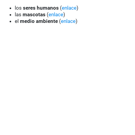
los
seres humanos
(
enlace
)
las
mascotas
(
enlace
)
el
medio ambiente
(
enlace
)