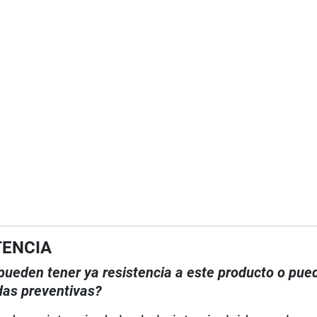
TENCIA
, pueden tener ya resistencia a este producto o pue
das preventivas?