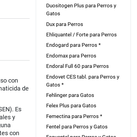
Duositogen Plus para Perros y
Gatos
Dux para Perros
Ehliquantel / Forte para Perros
Endogard para Perros *
Endomax para Perros
Endoral Full 60 para Perros
Endovet CES tabl. para Perros y
aso con
Gatos *
maticida de
Fehlinger para Gatos
Felex Plus para Gatos
SEN). Es
Femectina para Perros *
ales y
guna
Fentel para Perros y Gatos
tes con