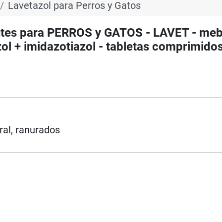
Lavetazol para Perros y Gatos
tes para PERROS y GATOS - LAVET - me
ol + imidazotiazol - tabletas comprimido
ral, ranurados