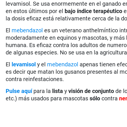
levamisol. Se usa enormemente en el ganado e
en estos últimos por el
bajo índice terapéutico
e
la dosis eficaz está relativamente cerca de la d
El
mebendazol
es un veterano anthelmíntico in
moderadamente en equinos y mascotas, y más b
humana. Es eficaz contra los adultos de numero
de algunas especies. No se usa en la agricultura
El
levamisol
y el
mebendazol
apenas tienen efect
es decir que matan los gusanos presentes al m
contra reinfestaciones.
Pulse aquí
para la
lista
y
visión de conjunto
de lo
etc.) más usados para mascotas
sólo
contra
ne