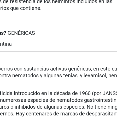
de resistencia de los helmintos incluidos en las
arios que contiene.
cas?
GENÉRICAS
ntina
perros con sustancias activas genéricas, en este c
ntra nematodos y algunas tenias, y levamisol, ne
icida introducido en la década de 1960 (por JANS
a numerosas especies de nematodos gastrointestin
ros o inhibidos de algunas especies. No tiene nin
externos. Hay centenares de marcas de desparasitan