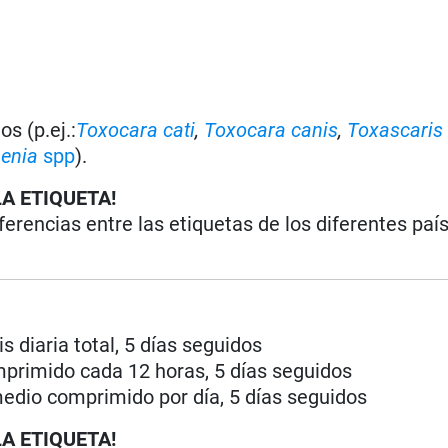
s (p.ej.:
Toxocara cati
,
Toxocara canis
,
Toxascaris 
enia
spp
).
LA ETIQUETA!
iferencias entre las etiquetas de los diferentes paí
 diaria total, 5 días seguidos
mprimido cada 12 horas, 5 días seguidos
medio comprimido por día, 5 días seguidos
LA ETIQUETA!