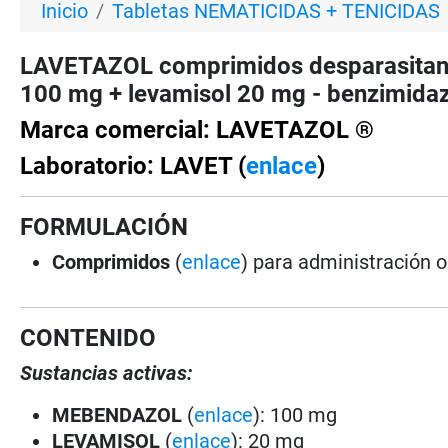
Inicio
Tabletas NEMATICIDAS + TENICIDAS
LAVETAZOL comprimidos desparasitan
100 mg + levamisol 20 mg - benzimidaz
Marca comercial: LAVETAZOL ®
Laboratorio: LAVET (
enlace
)
FORMULACIÓN
Comprimidos
(
enlace
) para administración o
CONTENIDO
Sustancias activas:
MEBENDAZOL
(
enlace
): 100 mg
LEVAMISOL
(
enlace
): 20 mg