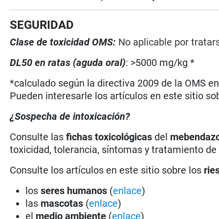
SEGURIDAD
Clase de toxicidad OMS:
No aplicable por trata
DL50 en ratas (aguda oral)
: >5000 mg/kg *
*calculado según la directiva 2009 de la OMS en 
Pueden interesarle los artículos en este sitio so
¿Sospecha de intoxicación?
Consulte las
fichas toxicológicas
del
mebendazo
toxicidad, tolerancia, síntomas y tratamiento de
Consulte los artículos en este sitio sobre los
rie
los
seres humanos
(
enlace
)
las
mascotas
(
enlace
)
el
medio ambiente
(
enlace
)