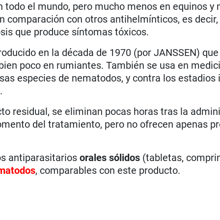
n todo el mundo, pero mucho menos en equinos y 
n comparación con otros antihelmínticos, es decir,
osis que produce síntomas tóxicos.
troducido en la década de 1970 (por JANSSEN) que
ien poco en rumiantes. También se usa en medic
sas especies de nematodos, y contra los estadios
.
o residual, se eliminan pocas horas tras la admini
omento del tratamiento, pero no ofrecen apenas pr
s antiparasitarios
orales sólidos
(tabletas, compri
matodos
,
comparables con este producto.