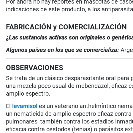
Por ahora no hay reportes en mascotas de casos 
indicaciones de este producto, a los antiparasit
FABRICACIÓN y COMERCIALIZACIÓN
¿Las sustancias activas son originales o genéri
Algunos países en los que se comercializa:
Arge
OBSERVACIONES
Se trata de un clásico desparasitante oral para 
una mezcla poco usual de mebendazol, eficaz co
amplio espectro.
El
levamisol
es un veterano anthelmíntico nemat
un nematicida de amplio espectro eficaz contr
pulmonares, también contra los estadios inmadu
eficacia contra cestodos (tenias) o parásitos 