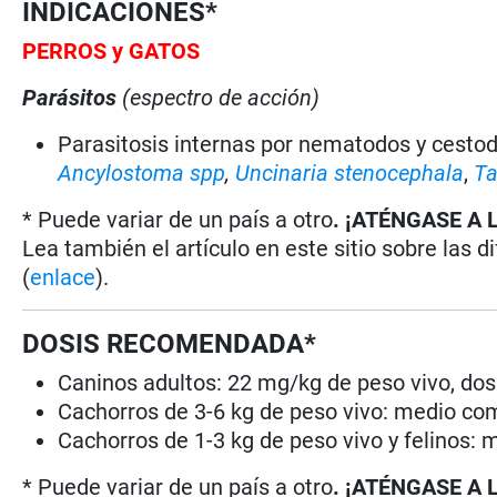
INDICACIONES*
PERROS y GATOS
Parásitos
(espectro de acción)
Parasitosis internas por nematodos y cestodo
Ancylostoma spp
,
Uncinaria stenocephala
,
Ta
* Puede variar de un país a otro
. ¡ATÉNGASE A 
Lea también el artículo en este sitio sobre las d
(
enlace
).
DOSIS RECOMENDADA*
Caninos adultos: 22 mg/kg de peso vivo, dosis
Cachorros de 3-6 kg de peso vivo: medio co
Cachorros de 1-3 kg de peso vivo y felinos: 
* Puede variar de un país a otro
. ¡ATÉNGASE A 