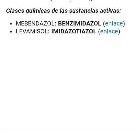
Clases químicas de las sustancias activas:
MEBENDAZOL
: BENZIMIDAZOL
(
enlace
)
LEVAMISOL
:
IMIDAZOTIAZOL
(
enlace
)