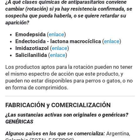
¿A qué clases químicas de antiparasitarios conviene
cambiar (rotación) si ya hay resistencia confirmada, se
sospecha que pueda haberla, o se quiere retardar su
aparición?
Emodepsida
(
enlace
)
Endectocida - lactona macrocíclica
(
enlace
)
Imidazotiazol
(
enlace
)
Salicilanilida
(
enlace
)
Los productos aptos para la rotación pueden no tener
el mismo espectro de acción que este producto, y
pueden no estar disponibles para perros o gatos, o no
en forma de comprimidos.
FABRICACIÓN y COMERCIALIZACIÓN
¿Las sustancias activas son originales o genéricas?
GENÉRICAS
Algunos países en los que se comercializa:
Argentina,