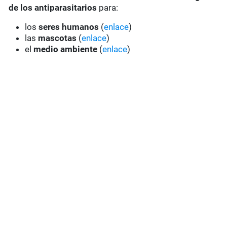
de los antiparasitarios
para:
los
seres humanos
(
enlace
)
las
mascotas
(
enlace
)
el
medio ambiente
(
enlace
)