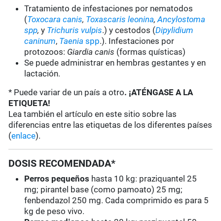
Tratamiento de infestaciones por nematodos
(
Toxocara canis
,
Toxascaris leonina
,
Ancylostoma
spp
,
y
Trichuris vulpis
.) y cestodos (
Dipylidium
caninum
,
Taenia
spp
.). Infestaciones por
protozoos:
Giardia canis
(formas quísticas)
Se puede administrar en hembras gestantes y en
lactación.
* Puede variar de un país a otro
. ¡ATÉNGASE A LA
ETIQUETA!
Lea también el artículo en este sitio sobre las
diferencias entre las etiquetas de los diferentes países
(
enlace
).
DOSIS RECOMENDADA*
Perros pequeños
hasta 10 kg: praziquantel 25
mg; pirantel base (como pamoato) 25 mg;
fenbendazol 250 mg. Cada comprimido es para 5
kg de peso vivo.