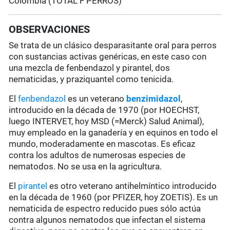
Colombia (TOTAL F PERROS)
OBSERVACIONES
Se trata de un clásico desparasitante oral para perros
con sustancias activas genéricas, en este caso con
una mezcla de fenbendazol y pirantel, dos
nematicidas, y praziquantel como tenicida.
El
fenbendazol
es un veterano
benzimidazol
,
introducido en la década de 1970 (por HOECHST,
luego INTERVET, hoy MSD (=Merck) Salud Animal),
muy empleado en la ganadería y en equinos en todo el
mundo, moderadamente en mascotas. Es eficaz
contra los adultos de numerosas especies de
nematodos. No se usa en la agricultura.
El
pirantel
es otro veterano antihelmíntico introducido
en la década de 1960 (por PFIZER, hoy ZOETIS). Es un
nematicida de espectro reducido pues sólo actúa
contra algunos nematodos que infectan el sistema