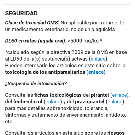
SEGURIDAD
Clase de toxicidad OMS:
No aplicable por tratarse de
un medicamento veterinario, no de un plaguicida
DL50 en ratas (aguda oral)
: >5000 mg/kg *
*calculado según la directiva 2009 de la OMS en base
al LD50 de la(s) sustancia(s) activas (
enlace
).
Pueden interesarle los artículos en este sitio sobre la
toxicología de los antiparasitarios
(
enlace
).
¿Sospecha de intoxicación?
Consulte las
fichas toxicológicas
del
pirantel
(
enlace
),
del
fenbendazol
(
enlace
) y del
praziquantel
(
enlace
)
para más detalles sobre toxicidad, tolerancia,
síntomas y tratamiento de envenenamiento, antídoto,
etc.
Consulte los artículos en este sitio sobre los
riesgos