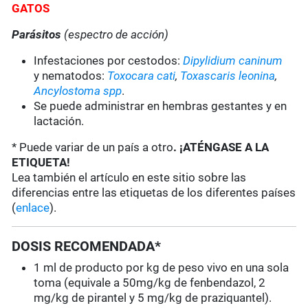
GATOS
Parásitos
(espectro de acción)
Infestaciones por cestodos:
Dipylidium caninum
y nematodos:
Toxocara cati
,
Toxascaris leonina
,
Ancylostoma spp
.
Se puede administrar en hembras gestantes y en
lactación.
* Puede variar de un país a otro
. ¡ATÉNGASE A LA
ETIQUETA!
Lea también el artículo en este sitio sobre las
diferencias entre las etiquetas de los diferentes países
(
enlace
).
DOSIS RECOMENDADA*
1 ml de producto por kg de peso vivo en una sola
toma (equivale a 50mg/kg de fenbendazol, 2
mg/kg de pirantel y 5 mg/kg de praziquantel).