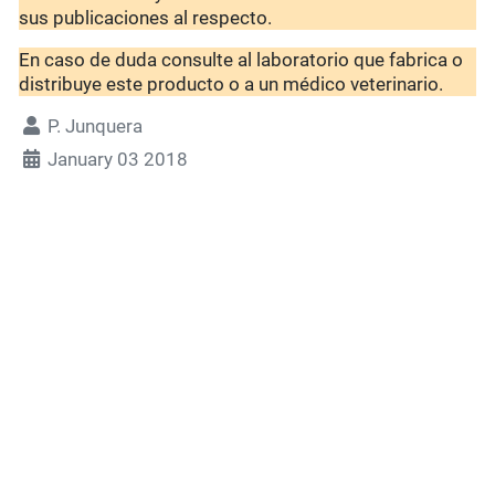
sus publicaciones al respecto.
En caso de duda consulte al laboratorio que fabrica o
distribuye este producto o a un médico veterinario.
P. Junquera
January 03 2018