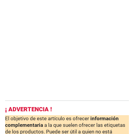
¡ ADVERTENCIA !
El objetivo de este artículo es ofrecer
información
complementaria
a la que suelen ofrecer las etiquetas
de los productos. Puede ser útil a quien no está