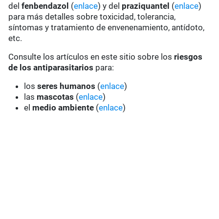
del
fenbendazol
(
enlace
) y del
praziquantel
(
enlace
)
para más detalles sobre toxicidad, tolerancia,
síntomas y tratamiento de envenenamiento, antídoto,
etc.
Consulte los artículos en este sitio sobre los
riesgos
de los antiparasitarios
para:
los
seres humanos
(
enlace
)
las
mascotas
(
enlace
)
el
medio ambiente
(
enlace
)