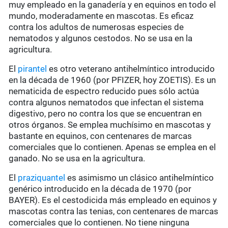
muy empleado en la ganadería y en equinos en todo el
mundo, moderadamente en mascotas. Es eficaz
contra los adultos de numerosas especies de
nematodos y algunos cestodos. No se usa en la
agricultura.
El
pirantel
es otro veterano antihelmíntico introducido
en la década de 1960 (por PFIZER, hoy ZOETIS). Es un
nematicida de espectro reducido pues sólo actúa
contra algunos nematodos que infectan el sistema
digestivo, pero no contra los que se encuentran en
otros órganos. Se emplea muchísimo en mascotas y
bastante en equinos, con centenares de marcas
comerciales que lo contienen. Apenas se emplea en el
ganado. No se usa en la agricultura.
El
praziquantel
es asimismo un clásico antihelmíntico
genérico introducido en la década de 1970 (por
BAYER). Es el cestodicida más empleado en equinos y
mascotas contra las tenias, con centenares de marcas
comerciales que lo contienen. No tiene ninguna