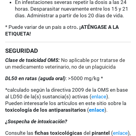
En infestaciones severas repetir la dosis a las 24
horas. Desparasitar nuevamente entre los 15 y 21
días. Administrar a partir de los 20 días de vida.
* Puede variar de un país a otro
. ¡ATÉNGASE A LA
ETIQUETA!
SEGURIDAD
Clase de toxicidad OMS:
No aplicable por tratarse de
un medicamento veterinario, no de un plaguicida
DL50 en ratas (aguda oral)
: >5000 mg/kg *
*calculado según la directiva 2009 de la OMS en base
al LD50 de la(s) sustancia(s) activas (
enlace
).
Pueden interesarle los artículos en este sitio sobre la
toxicología de los antiparasitarios
(
enlace
).
¿Sospecha de intoxicación?
Consulte las
fichas toxicológicas
del
pirantel
(
enlace
),