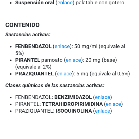
Suspensión oral
(
enlace
) palatable con gotero
CONTENIDO
Sustancias activas:
FENBENDAZOL
(
enlace
): 50 mg/ml (equivale al
5%)
PIRANTEL
pamoato (
enlace
): 20 mg (base)
(equivale al 2%)
PRAZIQUANTEL
(
enlace
): 5 mg (equivale al 0,5%)
Clases químicas de las sustancias activas:
FENBENDAZOL
: BENZIMIDAZOL
(
enlace
)
PIRANTEL
:
TETRAHIDROPIRIMIDINA
(
enlace
)
PRAZIQUANTEL
:
ISOQUINOLINA
(
enlace
)