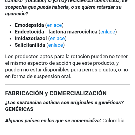
cambiar (rotación) si ya hay resistencia confirmada, se
sospecha que pueda haberla, o se quiere retardar su
aparición?
Emodepsida
(
enlace
)
Endectocida - lactona macrocíclica
(
enlace
)
Imidazotiazol
(
enlace
)
Salicilanilida
(
enlace
)
Los productos aptos para la rotación pueden no tener
el mismo espectro de acción que este producto, y
pueden no estar disponibles para perros o gatos, o no
en forma de suspensión oral.
FABRICACIÓN y COMERCIALIZACIÓN
¿Las sustancias activas son originales o genéricas?
GENÉRICAS
Algunos países en los que se comercializa:
Colombia