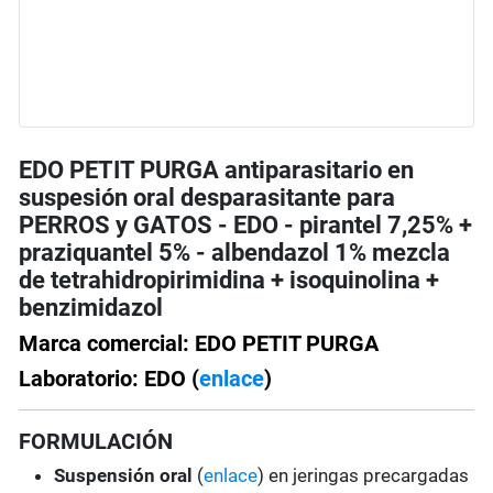
EDO PETIT PURGA antiparasitario en
suspesión oral desparasitante para
PERROS y GATOS - EDO - pirantel 7,25% +
praziquantel 5% - albendazol 1% mezcla
de tetrahidropirimidina + isoquinolina +
benzimidazol
Marca comercial: EDO PETIT PURGA
Laboratorio: EDO (
enlace
)
FORMULACIÓN
Suspensión oral
(
enlace
) en jeringas precargadas