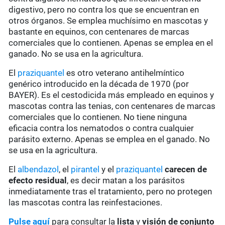
digestivo, pero no contra los que se encuentran en
otros órganos. Se emplea muchísimo en mascotas y
bastante en equinos, con centenares de marcas
comerciales que lo contienen. Apenas se emplea en el
ganado. No se usa en la agricultura.
El
praziquantel
es otro veterano antihelmíntico
genérico introducido en la década de 1970 (por
BAYER). Es el cestodicida más empleado en equinos y
mascotas contra las tenias, con centenares de marcas
comerciales que lo contienen. No tiene ninguna
eficacia contra los nematodos o contra cualquier
parásito externo. Apenas se emplea en el ganado. No
se usa en la agricultura.
El
albendazol
, el
pirantel
y el
praziquantel
carecen de
efecto residual
, es decir matan a los parásitos
inmediatamente tras el tratamiento, pero no protegen
las mascotas contra las reinfestaciones.
Pulse aquí
para consultar la
lista
y
visión de conjunto