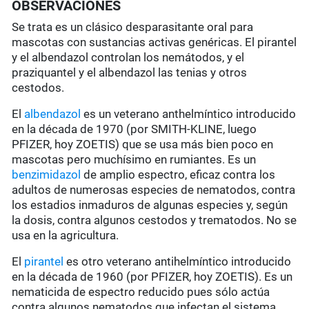
OBSERVACIONES
Se trata es un clásico desparasitante oral para
mascotas con sustancias activas genéricas. El pirantel
y el albendazol controlan los nemátodos, y el
praziquantel y el albendazol las tenias y otros
cestodos.
El
albendazol
es un veterano anthelmíntico introducido
en la década de 1970 (por SMITH-KLINE, luego
PFIZER, hoy ZOETIS) que se usa más bien poco en
mascotas pero muchísimo en rumiantes. Es un
benzimidazol
de amplio espectro, eficaz contra los
adultos de numerosas especies de nematodos, contra
los estadios inmaduros de algunas especies y, según
la dosis, contra algunos cestodos y trematodos. No se
usa en la agricultura.
El
pirantel
es otro veterano antihelmíntico introducido
en la década de 1960 (por PFIZER, hoy ZOETIS). Es un
nematicida de espectro reducido pues sólo actúa
contra algunos nematodos que infectan el sistema