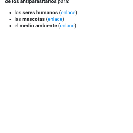
de los antiparasitarios
para:
los
seres humanos
(
enlace
)
las
mascotas
(
enlace
)
el
medio ambiente
(
enlace
)