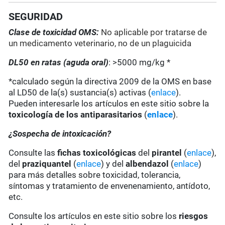
SEGURIDAD
Clase de toxicidad OMS:
No aplicable por tratarse de
un medicamento veterinario, no de un plaguicida
DL50 en ratas (aguda oral)
: >5000 mg/kg *
*calculado según la directiva 2009 de la OMS en base
al LD50 de la(s) sustancia(s) activas (
enlace
).
Pueden interesarle los artículos en este sitio sobre la
toxicología de los antiparasitarios
(
enlace
).
¿Sospecha de intoxicación?
Consulte las
fichas toxicológicas
del
pirantel
(
enlace
),
del
praziquantel
(
enlace
) y del
albendazol
(
enlace
)
para más detalles sobre toxicidad, tolerancia,
síntomas y tratamiento de envenenamiento, antídoto,
etc.
Consulte los artículos en este sitio sobre los
riesgos