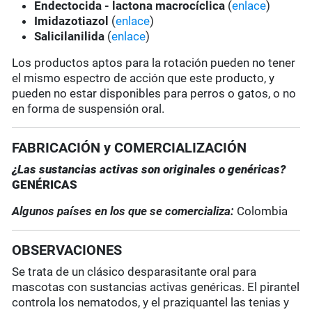
Endectocida - lactona macrocíclica
(
enlace
)
Imidazotiazol
(
enlace
)
Salicilanilida
(
enlace
)
Los productos aptos para la rotación pueden no tener
el mismo espectro de acción que este producto, y
pueden no estar disponibles para perros o gatos, o no
en forma de suspensión oral.
FABRICACIÓN y COMERCIALIZACIÓN
¿Las sustancias activas son originales o genéricas?
GENÉRICAS
Algunos países en los que se comercializa:
Colombia
OBSERVACIONES
Se trata de un clásico desparasitante oral para
mascotas con sustancias activas genéricas. El pirantel
controla los nematodos, y el praziquantel las tenias y