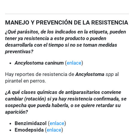
MANEJO Y PREVENCIÓN DE LA RESISTENCIA
¿Qué parásitos, de los indicados en la etiqueta, pueden
tener ya resistencia a este producto o pueden
desarrollarla con el tiempo si no se toman medidas
preventivas?
Ancylostoma caninum
(
enlace
)
Hay reportes de resistencia de
Ancylostoma
spp
al
pirantel en perros.
¿A qué clases químicas de antiparasitarios conviene
cambiar (rotación) si ya hay resistencia confirmada, se
sospecha que pueda haberla, o se quiere retardar su
aparición?
Benzimidazol
(
enlace
)
Emodepsida
(
enlace
)