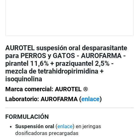
AUROTEL suspesión oral desparasitante
para PERROS y GATOS - AUROFARMA -
pirantel 11,6% + praziquantel 2,5% -
mezcla de tetrahidropirimidina +
isoquinolina
Marca comercial: AUROTEL ®
Laboratorio: AUROFARMA (
enlace
)
FORMULACIÓN
Suspensión oral
(
enlace
) en jeringas
dosificadoras precargadas