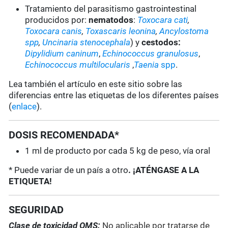
Tratamiento del parasitismo gastrointestinal
producidos por:
nematodos
:
Toxocara cati
,
Toxocara canis
,
Toxascaris leonina
,
Ancylostoma
spp
,
Uncinaria stenocephala
) y
cestodos:
Dipylidium caninum
,
Echinococcus granulosus
,
Echinococcus multilocularis
,
Taenia
spp
.
Lea también el artículo en este sitio sobre las
diferencias entre las etiquetas de los diferentes países
(
enlace
).
DOSIS RECOMENDADA*
1 ml de producto por cada 5 kg de peso, vía oral
* Puede variar de un país a otro
. ¡ATÉNGASE A LA
ETIQUETA!
SEGURIDAD
Clase de toxicidad OMS:
No aplicable por tratarse de