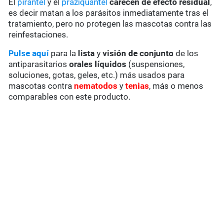
El
pirantel
y el
praziquantel
carecen de
efecto residual
,
es decir matan a los parásitos inmediatamente tras el
tratamiento, pero no protegen las mascotas contra las
reinfestaciones.
Pulse aquí
para la
lista
y
visión de conjunto
de los
antiparasitarios
orales líquidos
(suspensiones,
soluciones, gotas, geles, etc.) más usados para
mascotas contra
nematodos
y
tenias
, más o menos
comparables con este producto.