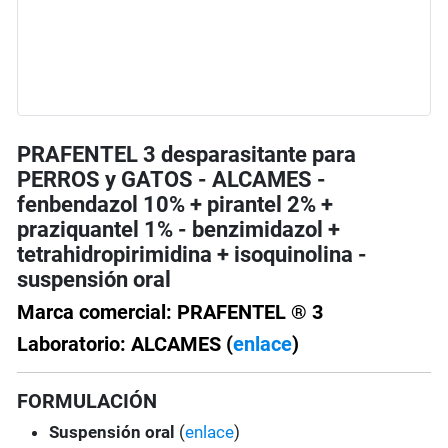
PRAFENTEL 3 desparasitante para
PERROS y GATOS - ALCAMES -
fenbendazol 10% + pirantel 2% +
praziquantel 1% - benzimidazol +
tetrahidropirimidina + isoquinolina -
suspensión oral
Marca comercial: PRAFENTEL ® 3
Laboratorio: ALCAMES (
enlace
)
FORMULACIÓN
Suspensión oral
(
enlace
)