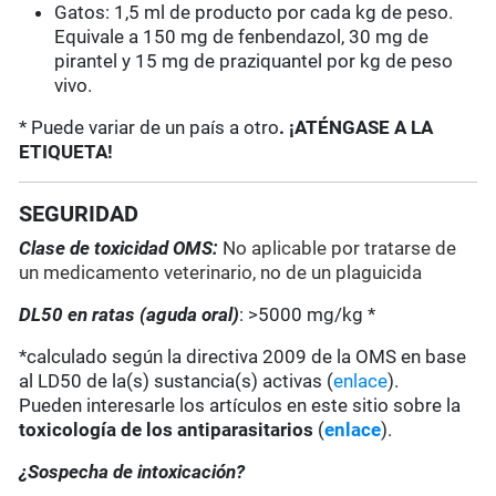
Gatos: 1,5 ml de producto por cada kg de peso.
Equivale a 150 mg de fenbendazol, 30 mg de
pirantel y 15 mg de praziquantel por kg de peso
vivo.
* Puede variar de un país a otro
. ¡ATÉNGASE A LA
ETIQUETA!
SEGURIDAD
Clase de toxicidad OMS:
No aplicable por tratarse de
un medicamento veterinario, no de un plaguicida
DL50 en ratas (aguda oral)
: >5000 mg/kg *
*calculado según la directiva 2009 de la OMS en base
al LD50 de la(s) sustancia(s) activas (
enlace
).
Pueden interesarle los artículos en este sitio sobre la
toxicología de los antiparasitarios
(
enlace
).
¿Sospecha de intoxicación?