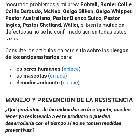
mostrado problemas similares:
Bobtail, Border Collie,
Collie Barbudo, McNab, Galgo Silken, Galgo Whippet,
Pastor Australiano, Pastor Blanco Suizo, Pastor
Inglés, Pastor Shetland
,
Wäller,
si bien la mutación
defectuosa no se ha confirmado aún en todas estas
razas.
Consulte los artículos en este sitio sobre los
riesgos
de los antiparasitarios
para:
los
seres humanos
(
enlace
)
las
mascotas
(
enlace
)
el
medio ambiente
(
enlace
)
MANEJO Y PREVENCIÓN DE LA RESISTENCIA
¿Qué parásitos, de los indicados en la etiqueta, pueden
tener ya resistencia a este producto o pueden
desarrollarla con el tiempo si no se toman medidas
preventivas?