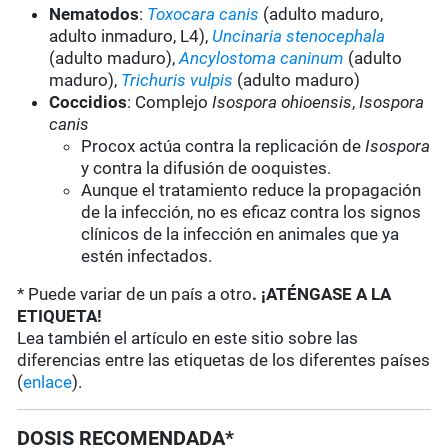
Nematodos
:
Toxocara canis
(adulto maduro,
adulto inmaduro, L4),
Uncinaria stenocephala
(adulto maduro),
Ancylostoma caninum
(adulto
maduro),
Trichuris vulpis
(adulto maduro)
Coccidios
: Complejo
Isospora ohioensis
,
Isospora
canis
Procox actúa contra la replicación de
Isospora
y contra la difusión de ooquistes.
Aunque el tratamiento reduce la propagación
de la infección, no es eficaz contra los signos
clínicos de la infección en animales que ya
estén infectados.
* Puede variar de un país a otro
. ¡ATÉNGASE A LA
ETIQUETA!
Lea también el artículo en este sitio sobre las
diferencias entre las etiquetas de los diferentes países
(
enlace
).
DOSIS RECOMENDADA*