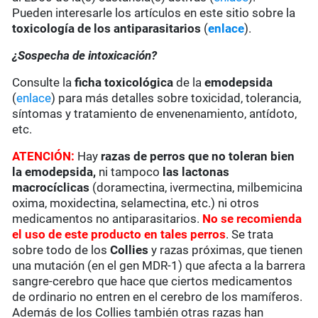
Pueden interesarle los artículos en este sitio sobre la
toxicología de los antiparasitarios
(
enlace
).
¿Sospecha de intoxicación?
Consulte la
ficha toxicológica
de la
emodepsida
(
enlace
) para más detalles sobre toxicidad, tolerancia,
síntomas y tratamiento de envenenamiento, antídoto,
etc.
ATENCIÓN:
Hay
razas de perros que no toleran bien
la emodepsida
,
ni tampoco
las lactonas
macrocíclicas
(doramectina, ivermectina, milbemicina
oxima, moxidectina, selamectina, etc.) ni otros
medicamentos no antiparasitarios.
No se recomienda
el uso de este producto en tales perros
. Se trata
sobre todo de los
Collies
y razas próximas, que tienen
una mutación (en el gen MDR-1) que afecta a la barrera
sangre-cerebro que hace que ciertos medicamentos
de ordinario no entren en el cerebro de los mamíferos.
Además de los Collies también otras razas han