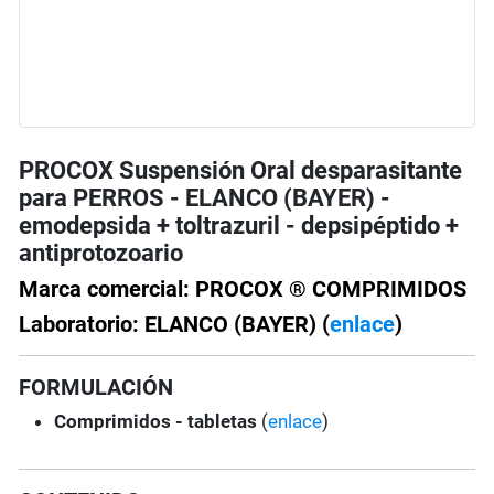
PROCOX Suspensión Oral desparasitante
para PERROS - ELANCO (BAYER) -
emodepsida + toltrazuril - depsipéptido +
antiprotozoario
Marca comercial: PROCOX ® COMPRIMIDOS
Laboratorio: ELANCO (BAYER) (
enlace
)
FORMULACIÓN
Comprimidos - tabletas
(
enlace
)