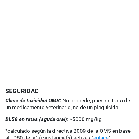
SEGURIDAD
Clase de toxicidad OMS:
No procede, pues se trata de
un medicamento veterinario, no de un plaguicida.
DL50 en ratas (aguda oral)
: >5000 mg/kg
*calculado según la directiva 2009 de la OMS en base
al LD50 de la(s) sustancia(s) activas (
enlace
).