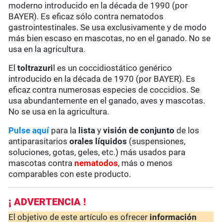
moderno introducido en la década de 1990 (por
BAYER). Es eficaz sólo contra nematodos
gastrointestinales. Se usa exclusivamente y de modo
más bien escaso en mascotas, no en el ganado. No se
usa en la agricultura.
El
toltrazuri
l es un coccidiostático genérico
introducido en la década de 1970 (por BAYER). Es
eficaz contra numerosas especies de coccidios. Se
usa abundantemente en el ganado, aves y mascotas.
No se usa en la agricultura.
Pulse aquí
para la
lista
y
visión de conjunto
de los
antiparasitarios
orales líquidos
(suspensiones,
soluciones, gotas, geles, etc.) más usados para
mascotas contra
nematodos
, más o menos
comparables con este producto.
¡ ADVERTENCIA !
El objetivo de este artículo es ofrecer
información