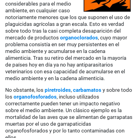
considerables para el medio
ambiente, en cualquier caso
notoriamente menores que los que suponen el uso de
plaguicidas agrícolas a gran escala. Esto es verdad
sobre todo tras la casi completa desaparición del
mercado de productos
organoclorados
, cuyo mayor
problema consistía en ser muy persistentes en el
medio ambiente y acumularse en la cadena
alimenticia. Tras su retiro del mercado en la mayoría
de países hoy en día ya no hay antiparasitarios
veterinarios con esa capacidad de acumularse en el
medio ambiente y en la cadena alimenticia.
No obstante, los
piretroides
,
carbamatos
y sobre todo
los
organofosforados
, incluso utilizados
correctamente pueden tener un impacto negativo
sobre el medio ambiente. Un clásico ejemplo es la
mortalidad de las aves que se alimentan de garrapatas
muertas por el uso de garrapaticidas
organofosforados y por lo tanto contaminadas con
ellos.