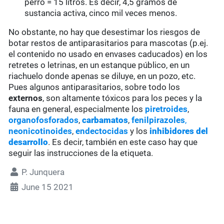
perro = 15 litros. Es decir, 4,5 gramos de
sustancia activa, cinco mil veces menos.
No obstante, no hay que desestimar los riesgos de
botar restos de antiparasitarios para mascotas (p.ej.
el contenido no usado en envases caducados) en los
retretes o letrinas, en un estanque público, en un
riachuelo donde apenas se diluye, en un pozo, etc.
Pues algunos antiparasitarios, sobre todo los
externos
, son altamente tóxicos para los peces y la
fauna en general, especialmente los
piretroides
,
organofosforados
,
carbamatos
,
fenilpirazoles
,
neonicotinoides
,
endectocidas
y los
inhibidores del
desarrollo
. Es decir, también en este caso hay que
seguir las instrucciones de la etiqueta.
P. Junquera
June 15 2021