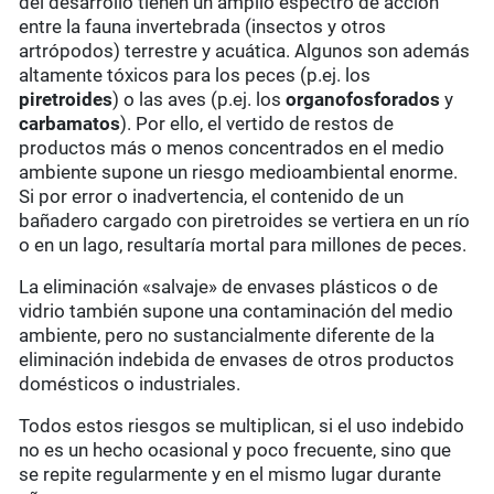
del desarrollo tienen un amplio espectro de acción
entre la fauna invertebrada (insectos y otros
artrópodos) terrestre y acuática. Algunos son además
altamente tóxicos para los peces (p.ej. los
piretroides
) o las aves (p.ej. los
organofosforados
y
carbamatos
). Por ello, el vertido de restos de
productos más o menos concentrados en el medio
ambiente supone un riesgo medioambiental enorme.
Si por error o inadvertencia, el contenido de un
bañadero cargado con piretroides se vertiera en un río
o en un lago, resultaría mortal para millones de peces.
La eliminación «salvaje» de envases plásticos o de
vidrio también supone una contaminación del medio
ambiente, pero no sustancialmente diferente de la
eliminación indebida de envases de otros productos
domésticos o industriales.
Todos estos riesgos se multiplican, si el uso indebido
no es un hecho ocasional y poco frecuente, sino que
se repite regularmente y en el mismo lugar durante