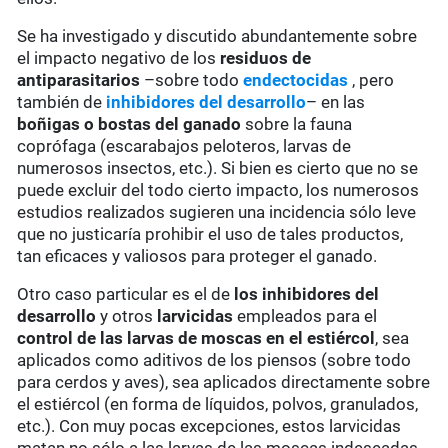
Se ha investigado y discutido abundantemente sobre
el impacto negativo de los
residuos de
antiparasitarios
–sobre todo
endectocidas
, pero
también de
inhibidores del desarrollo
– en las
boñigas o bostas del ganado
sobre la fauna
coprófaga (escarabajos peloteros, larvas de
numerosos insectos, etc.). Si bien es cierto que no se
puede excluir del todo cierto impacto, los numerosos
estudios realizados sugieren una incidencia sólo leve
que no justicaría prohibir el uso de tales productos,
tan eficaces y valiosos para proteger el ganado.
Otro caso particular es el de
los inhibidores del
desarrollo
y otros
larvicidas
empleados para el
control de las larvas de moscas en el estiércol
, sea
aplicados como aditivos de los piensos (sobre todo
para cerdos y aves), sea aplicados directamente sobre
el estiércol (en forma de líquidos, polvos, granulados,
etc.). Con muy pocas excepciones, estos larvicidas