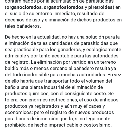
contaminados por la acumulación de parasiticidas
(
organoclorados
,
organofosforados
y
piretroides
) en
el suelo de su entorno inmediato, resultado de
decenios de uso y eliminación de dichos productos en
tales bañaderos.
De hecho en la actualidad, no hay una solución para la
eliminación de tales cantidades de parasiticidas que
sea practicable para los ganaderos, y ecológicamente
admisible y por tanto aceptable para las autoridades
de registro. La eliminación por vertido en un terreno
baldío más o menos cercano al bañadero resulta ya
del todo inadmisible para muchas autoridades. En vez
de ello habría que transportar todo el volumen del
baño a una planta industrial de eliminación de
productos químicos, con el consiguiente costo. Se
tolera, con enormes restricciones, el uso de antiguos
productos ya registrados y aún muy eficaces y
económicos; pero el registro de nuevos productos
para baños de inmersión queda, si no legalmente
prohibido, de hecho impracticable o costosísimo.