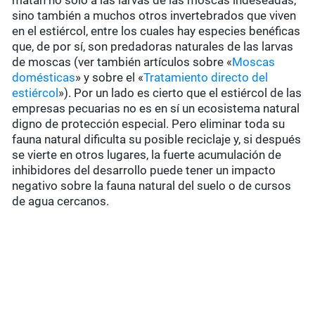
matan no sólo a las larvas de las moscas indeseadas,
sino también a muchos otros invertebrados que viven
en el estiércol, entre los cuales hay especies benéficas
que, de por sí, son predadoras naturales de las larvas
de moscas (ver también artículos sobre «
Moscas
domésticas
» y sobre el «
Tratamiento directo del
estiércol
»). Por un lado es cierto que el estiércol de las
empresas pecuarias no es en sí un ecosistema natural
digno de protección especial. Pero eliminar toda su
fauna natural dificulta su posible reciclaje y, si después
se vierte en otros lugares, la fuerte acumulación de
inhibidores del desarrollo puede tener un impacto
negativo sobre la fauna natural del suelo o de cursos
de agua cercanos.