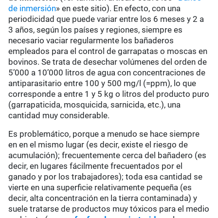
de inmersión
» en este sitio). En efecto, con una
periodicidad que puede variar entre los 6 meses y 2 a
3 años, según los países y regiones, siempre es
necesario vaciar regularmente los bañaderos
empleados para el control de garrapatas o moscas en
bovinos. Se trata de desechar volúmenes del orden de
5’000 a 10’000 litros de agua con concentraciones de
antiparasitario entre 100 y 500 mg/l (=ppm), lo que
corresponde a entre 1 y 5 kg o litros del producto puro
(garrapaticida, mosquicida, sarnicida, etc.), una
cantidad muy considerable.
Es problemático, porque a menudo se hace siempre
en en el mismo lugar (es decir, existe el riesgo de
acumulación); frecuentemente cerca del bañadero (es
decir, en lugares fácilmente frecuentados por el
ganado y por los trabajadores); toda esa cantidad se
vierte en una superficie relativamente pequeña (es
decir, alta concentración en la tierra contaminada) y
suele tratarse de productos muy tóxicos para el medio