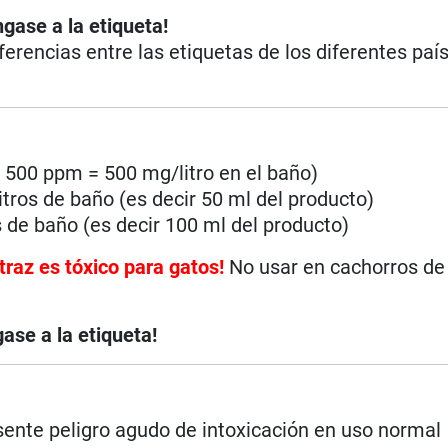
ngase a la etiqueta!
iferencias entre las etiquetas de los diferentes paí
a 500 ppm = 500 mg/litro en el baño)
tros de baño (es decir 50 ml del producto)
s de baño (es decir 100 ml del producto)
traz es tóxico para gatos!
No usar en cachorros d
ase a la etiqueta!
ente peligro agudo de intoxicación en uso normal