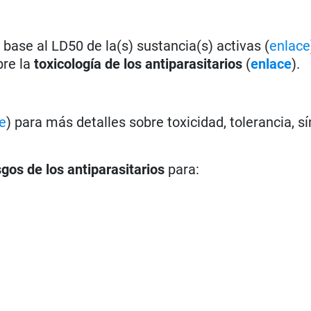
base al LD50 de la(s) sustancia(s) activas (
enlace
bre la
toxicología de los antiparasitarios
(
enlace
).
e
) para más detalles sobre toxicidad, tolerancia, s
sgos de los antiparasitarios
para: