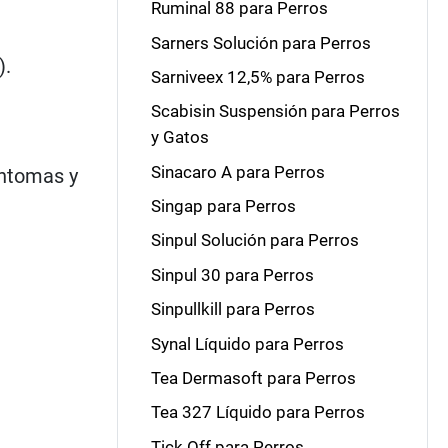
Ruminal 88 para Perros
Sarners Solución para Perros
).
Sarniveex 12,5% para Perros
Scabisin Suspensión para Perros
y Gatos
Sinacaro A para Perros
íntomas y
Singap para Perros
Sinpul Solución para Perros
Sinpul 30 para Perros
Sinpullkill para Perros
Synal Líquido para Perros
Tea Dermasoft para Perros
Tea 327 Líquido para Perros
Tick Off para Perros