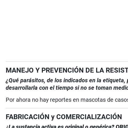
MANEJO Y PREVENCIÓN DE LA RESIS
¿Qué parásitos, de los indicados en la etiqueta
desarrollarla con el tiempo si no se toman medi
Por ahora no hay reportes en mascotas de casos
FABRICACIÓN y COMERCIALIZACIÓN
¿La sustancia activa es original o genérica?
ORI