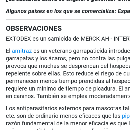
Algunos países en los que se comercializa:
Espa
OBSERVACIONES
EXTODEX es un sarnicida de MERCK AH - INTER
El
amitraz
es un veterano garrapaticida introduc
garrapatas y los ácaros, pero no contra las pul
provoca que muchas se desprendan del hospedado
repelente sobre ellas. Esto reduce el riego de 
permanecen menos tiempo prendidas al hospedad
requiere un mínimo de tiempo de picadura. El
en caninos. También se emplea moderadamente 
Los antiparasitarios externos para mascotas t
etc. son de ordinario menos eficaces que las
pip
razón fundamental de la menor eficacia es que 