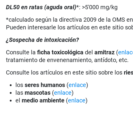
DL50 en ratas (aguda oral)
*: >5'000 mg/kg
*calculado según la directiva 2009 de la OMS en 
Pueden interesarle los artículos en este sitio so
¿Sospecha de intoxicación?
Consulte la
ficha toxicológica
del
amitraz
(
enlac
tratamiento de envenenamiento, antídoto, etc.
Consulte los artículos en este sitio sobre los
rie
los
seres humanos
(
enlace
)
las
mascotas
(
enlace
)
el
medio ambiente
(
enlace
)