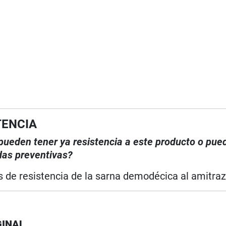
TENCIA
, pueden tener ya resistencia a este producto o pue
das preventivas?
 de resistencia de la sarna demodécica al amitraz
GINAL