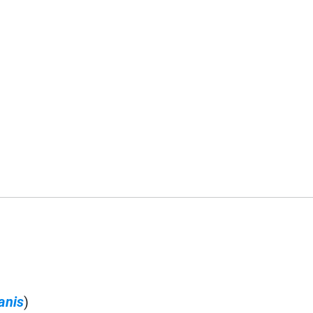
anis
)