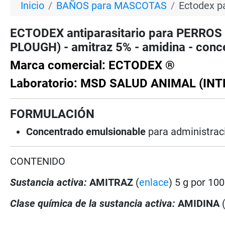
Inicio
BAÑOS para MASCOTAS
Ectodex p
ECTODEX antiparasitario para PERRO
PLOUGH) - amitraz 5% - amidina - conc
Marca comercial: ECTODEX ®
Laboratorio: MSD SALUD ANIMAL (IN
FORMULACIÓN
Concentrado emulsionable
para administrac
CONTENIDO
Sustancia activa:
AMITRAZ
(
enlace
) 5 g por 10
Clase química de la sustancia activa:
AMIDINA