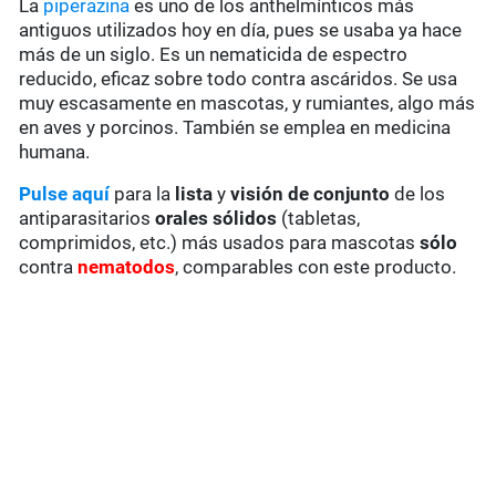
La
piperazina
es uno de los anthelmínticos más
antiguos
utilizados hoy en día, pues se usaba ya hace
más de un siglo. Es un nematicida de espectro
reducido, eficaz sobre todo contra ascáridos. Se usa
muy escasamente en mascotas, y rumiantes, algo más
en
aves
y porcinos. También se emplea en medicina
humana.
Pulse aquí
para la
lista
y
visión de conjunto
de los
antiparasitarios
orales sólidos
(tabletas,
comprimidos, etc.) más usados para mascotas
sólo
contra
nematodos
,
comparables con este producto.