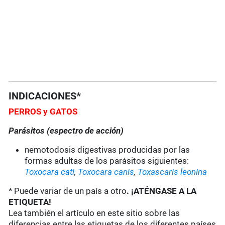
INDICACIONES*
PERROS
y GATOS
Parásitos (espectro de acción)
nemotodosis digestivas producidas por las
formas adultas de los parásitos siguientes:
Toxocara cati
,
Toxocara canis
,
Toxascaris leonina
* Puede variar de un país a otro
. ¡ATÉNGASE A LA
ETIQUETA!
Lea también el artículo en este sitio sobre las
diferencias entre las etiquetas de los diferentes países