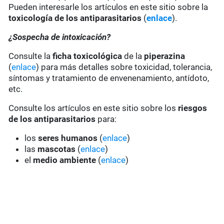
Pueden interesarle los artículos en este sitio sobre la
toxicología de los antiparasitarios
(
enlace
).
¿Sospecha de intoxicación?
Consulte la
ficha toxicológica
de la
piperazina
(
enlace
) para más detalles sobre toxicidad, tolerancia,
síntomas y tratamiento de envenenamiento, antídoto,
etc.
Consulte los artículos en este sitio sobre los
riesgos
de los antiparasitarios
para:
los
seres humanos
(
enlace
)
las
mascotas
(
enlace
)
el
medio ambiente
(
enlace
)