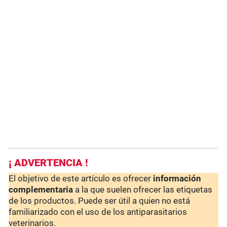
¡ ADVERTENCIA !
El objetivo de este artículo es ofrecer
información
complementaria
a la que suelen ofrecer las etiquetas
de los productos. Puede ser útil a quien no está
familiarizado con el uso de los antiparasitarios
veterinarios.