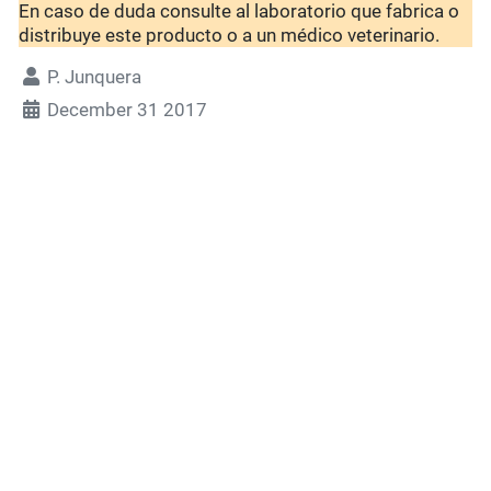
En caso de duda consulte al laboratorio que fabrica o
distribuye este producto o a un médico veterinario.
P. Junquera
December 31 2017