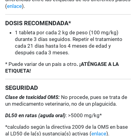
(
enlace
).
DOSIS RECOMENDADA*
1 tableta por cada 2 kg de peso (100 mg/kg)
durante 3 días seguidos. Repetir el tratamiento
cada 21 días hasta los 4 meses de edad y
después cada 3 meses.
* Puede variar de un país a otro
. ¡ATÉNGASE A LA
ETIQUETA!
SEGURIDAD
Clase de toxicidad OMS:
No procede, pues se trata de
un medicamento veterinario, no de un plaguicida.
DL50 en ratas (aguda oral)
: >5000 mg/kg*
*calculado según la directiva 2009 de la OMS en base
al LD50 de la(s) sustancia(s) activas (
enlace
).