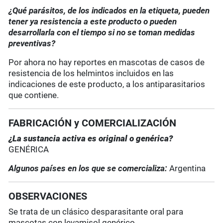
¿Qué parásitos, de los indicados en la etiqueta, pueden
tener ya resistencia a este producto o pueden
desarrollarla con el tiempo si no se toman medidas
preventivas?
Por ahora no hay reportes en mascotas de casos de
resistencia de los helmintos incluidos en las
indicaciones de este producto, a los antiparasitarios
que contiene.
FABRICACIÓN y COMERCIALIZACIÓN
¿La sustancia activa es original o genérica?
GENÉRICA
Algunos países en los que se comercializa:
Argentina
OBSERVACIONES
Se trata de un clásico desparasitante oral para
mascotas con levamisol genérico.