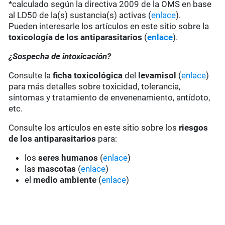
*calculado según la directiva 2009 de la OMS en base
al LD50 de la(s) sustancia(s) activas (
enlace
).
Pueden interesarle los artículos en este sitio sobre la
toxicología de los antiparasitarios
(
enlace
).
¿Sospecha de intoxicación?
Consulte la
ficha toxicológica
del
levamisol
(
enlace
)
para más detalles sobre toxicidad, tolerancia,
síntomas y tratamiento de envenenamiento, antídoto,
etc.
Consulte los artículos en este sitio sobre los
riesgos
de los antiparasitarios
para:
los
seres humanos
(
enlace
)
las
mascotas
(
enlace
)
el
medio ambiente
(
enlace
)