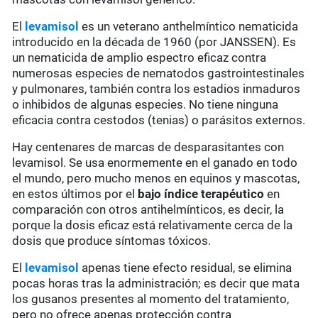
El
levamisol
es un veterano anthelmíntico nematicida
introducido en la década de 1960 (por JANSSEN). Es
un nematicida de amplio espectro eficaz contra
numerosas especies de nematodos gastrointestinales
y pulmonares, también contra los estadios inmaduros
o inhibidos de algunas especies. No tiene ninguna
eficacia contra cestodos (tenias) o parásitos externos.
Hay centenares de marcas de desparasitantes con
levamisol. Se usa enormemente en el ganado en todo
el mundo, pero mucho menos en equinos y mascotas,
en estos últimos por el
bajo índice terapéutico
en
comparación con otros antihelmínticos, es decir, la
porque la dosis eficaz está relativamente cerca de la
dosis que produce síntomas tóxicos.
El
levamisol
apenas tiene efecto residual, se elimina
pocas horas tras la administración; es decir que mata
los gusanos presentes al momento del tratamiento,
pero no ofrece apenas protección contra