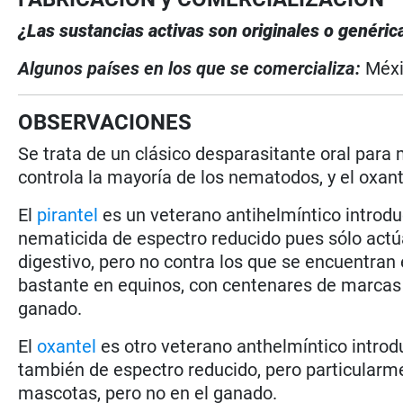
¿Las sustancias activas son originales o genéri
Algunos países en los que se comercializa:
Méx
OBSERVACIONES
Se trata de un clásico desparasitante oral para 
controla la mayoría de los nematodos, y el oxan
El
pirantel
es un veterano antihelmíntico introdu
nematicida de espectro reducido pues sólo act
digestivo, pero no contra los que se encuentra
bastante en equinos, con centenares de marcas
ganado.
El
oxantel
es otro veterano anthelmíntico introd
también de espectro reducido, pero particularm
mascotas, pero no en el ganado.