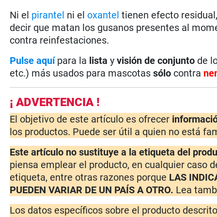
Ni el
pirantel
ni el
oxantel
tienen efecto residual
decir que matan los gusanos presentes al momen
contra reinfestaciones.
Pulse aquí
para la
lista
y
visión de conjunto
de lo
etc.) más usados para mascotas
sólo
contra
ne
¡ ADVERTENCIA !
El objetivo de este artículo es ofrecer
informaci
los productos. Puede ser útil a quien no está fam
Este artículo no sustituye a la etiqueta del prod
piensa emplear el producto, en cualquier caso d
etiqueta, entre otras razones porque
LAS INDIC
PUEDEN VARIAR DE UN PAÍS A OTRO.
Lea tambi
Los datos específicos sobre el producto descrit