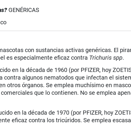
cas?
GENÉRICAS
ico
mascotas con sustancias activas genéricas. El pira
tel es especialmente eficaz contra
Trichuris spp
.
cido en la década de 1960 (por PFIZER, hoy ZOETIS
úa contra algunos nematodos que infectan el siste
n en otros órganos. Se emplea muchísimo en masco
 comerciales que lo contienen. No se emplea apen
ucido en la década de 1970 (por PFIZER, hoy ZOETI
ente eficaz contra los tricúridos. Se emplea esca