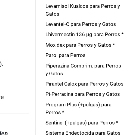
Levamisol Kualcos para Perros y
Gatos
Levantel-C para Perros y Gatos
Lhivermectin 136 μg para Perros *
Moxidex para Perros y Gatos *
Parol para Perros
).
Piperazina Comprim. para Perros
y Gatos
Pirantel Calox para Perros y Gatos
Pi-Perracina para Perros y Gatos
re
Program Plus (+pulgas) para
Perros *
Sentinel (+pulgas) para Perros *
den
Sistema Endectocida para Gatos