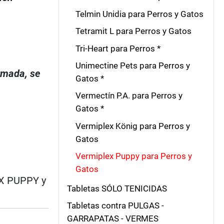
Telmin Unidia para Perros y Gatos
Tetramit L para Perros y Gatos
Tri-Heart para Perros *
Unimectine Pets para Perros y
irmada, se
Gatos *
Vermectín P.A. para Perros y
Gatos *
Vermiplex König para Perros y
Gatos
Vermiplex Puppy para Perros y
Gatos
EX PUPPY y
Tabletas SÓLO TENICIDAS
Tabletas contra PULGAS -
GARRAPATAS - VERMES