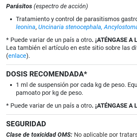
Parásitos
(espectro de acción)
Tratamiento y control de parasitismos gastr
leonina
,
Uncinaria stenocephala,
Ancylostom
* Puede variar de un país a otro
. ¡ATÉNGASE A 
Lea también el artículo en este sitio sobre las d
(
enlace
).
DOSIS RECOMENDADA*
1 ml de suspensión por cada kg de peso. Eq
pamoato por kg de peso.
* Puede variar de un país a otro
. ¡ATÉNGASE A 
SEGURIDAD
Clase de toxicidad OMS:
No aplicable por trata