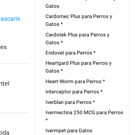
Gatos
Cardomec Plus para Perros y
ascaris
Gatos *
Cardotek Plus para Perros y
Gatos *
ses
Endovet para Perros *
Heartgard Plus para Perros y
Gatos *
Heart-Worm para Perros *
ntel
Interceptor para Perros *
Iverblan para Perros *
Ivermectina 250 MCG para Perros
*
Ivermpet para Gatos
cida