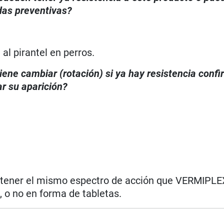
das preventivas?
p
al pirantel en perros.
iene cambiar (rotación) si ya hay resistencia conf
r su aparición?
o tener el mismo espectro de acción que VERMIPL
, o no en forma de tabletas.