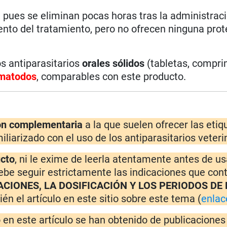
, pues se eliminan pocas horas tras la administraci
to del tratamiento, pero no ofrecen ninguna prot
s antiparasitarios
orales sólidos
(tabletas, compri
matodos
,
comparables con este producto.
ón complementaria
a la que suelen ofrecer las eti
iliarizado con el uso de los antiparasitarios veteri
ucto
, ni le exime de leerla atentamente antes de usa
ebe seguir estrictamente las indicaciones que con
ACIONES, LA DOSIFICACIÓN Y LOS PERIODOS DE
én el artículo en este sitio sobre este tema (
enlac
o en este artículo se han obtenido de publicacione