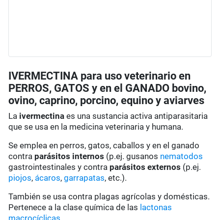
IVERMECTINA para uso veterinario en
PERROS, GATOS y en el GANADO bovino,
ovino, caprino, porcino, equino y aviarves
La
ivermectina
es una sustancia activa antiparasitaria
que se usa en la medicina veterinaria y humana.
Se emplea en perros, gatos, caballos y en el ganado
contra
parásitos internos
(p.ej. gusanos
nematodos
gastrointestinales y contra
parásitos externos
(p.ej.
piojos
,
ácaros
,
garrapatas
, etc.).
También se usa contra plagas agrícolas y domésticas.
Pertenece a la clase química de las
lactonas
macrocíclicas
.