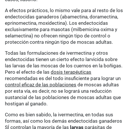
A efectos prácticos, lo mismo vale para al resto de los
endectocidas ganaderos (abamectina, doramectina,
eprinomectina, moxidectina). Los endectocidas
exclusivamente para masotas (milbemicina oxima y
selamectina) no ofrecen ningún tipo de control o
protección contra ningún tipo de moscas adultas.
Todas las formulaciones de ivermectina y otros
endectocidas tienen un cierto efecto larvicida sobre
las larvas de las moscas de los cuernos en la boñigas.
Pero el efecto de las
dosis terapéuticas
recomendadas es del todo insuficiente para lograr un
control eficaz de las poblaciones
de moscas adultas
por esta vía, es decir, no se logrará una reducción
sustancial de las poblaciones de moscas adultas que
hostigan al ganado.
Como es bien sabido, la ivermectina, en todas sus
formas, así como los demás endectocidas ganaderos
SÍ controlan la mayoría de las
larvas
parásitas de