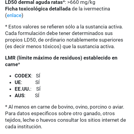
LD50 dermal aguda ratas
*: >660 mg/kg
Ficha toxicológica detallada
de la ivermectina
(
enlace
)
* Estos valores se refieren sólo a la sustancia activa.
Cada formulación debe tener determinados sus
propios LD50, de ordinario notablemente superiores
(es decir menos tóxicos) que la sustancia activa.
LMR (límite máximo de residuos) establecido en
carne
*
CODEX
: SÍ
UE
: SÍ
EE.UU.
: SÍ
AUS
: SÍ
* Al menos en carne de bovino, ovino, porcino o aviar.
Para datos específicos sobre otro ganado, otros
tejidos, leche o huevos consultar los sitios internet de
cada institución.