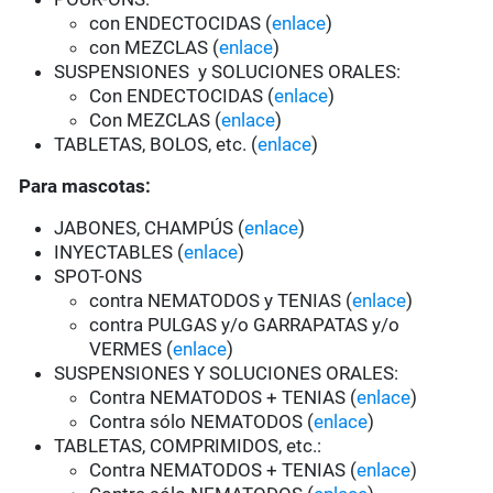
con ENDECTOCIDAS (
enlace
)
con MEZCLAS (
enlace
)
SUSPENSIONES y SOLUCIONES ORALES:
Con ENDECTOCIDAS (
enlace
)
Con MEZCLAS (
enlace
)
TABLETAS, BOLOS, etc. (
enlace
)
Para mascotas:
JABONES, CHAMPÚS (
enlace
)
INYECTABLES (
enlace
)
SPOT-ONS
contra NEMATODOS y TENIAS (
enlace
)
contra PULGAS y/o GARRAPATAS y/o
VERMES (
enlace
)
SUSPENSIONES Y SOLUCIONES ORALES:
Contra NEMATODOS + TENIAS (
enlace
)
Contra sólo NEMATODOS (
enlace
)
TABLETAS, COMPRIMIDOS, etc.:
Contra NEMATODOS + TENIAS (
enlace
)