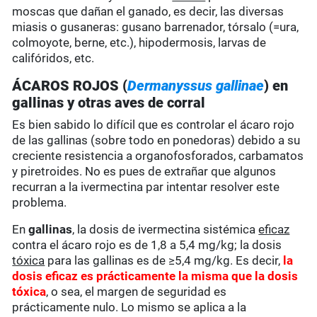
moscas que dañan el ganado, es decir, las diversas
miasis o gusaneras: gusano barrenador, tórsalo (=ura,
colmoyote, berne, etc.), hipodermosis, larvas de
califóridos, etc.
ÁCAROS ROJOS (
Dermanyssus gallinae
) en
gallinas y otras aves de corral
Es bien sabido lo difícil que es controlar el ácaro rojo
de las gallinas (sobre todo en ponedoras) debido a su
creciente resistencia a organofosforados, carbamatos
y piretroides. No es pues de extrañar que algunos
recurran a la ivermectina par intentar resolver este
problema.
En
gallinas
, la dosis de ivermectina sistémica
eficaz
contra el ácaro rojo es de 1,8 a 5,4 mg/kg; la dosis
tóxica
para las gallinas es de ≥5,4 mg/kg. Es decir,
la
dosis eficaz es prácticamente la misma que la dosis
tóxica
, o sea, el margen de seguridad es
prácticamente nulo. Lo mismo se aplica a la