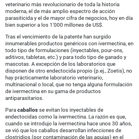
veterinario más revolucionario de toda la historia
moderna, el de más amplio espectro de acción
parasiticida y el de mayor cifra de negocios, hoy en día
bien superior a los 1'000 millones de US$.
Tras el vencimiento de la patente han surgido
innumerables productos genéricos con ivermectina, en
todo tipo de formulaciones (inyectables, pour-ons,
aditivos, tabletas, etc.) y para todo tipo de ganado y
mascotas. A excepción de los laboratorios que
disponen de otro endectocida propio (p.ej., Zoetis), no
hay prácticamente laboratorio veterinario,
multinacional o local, que no tenga alguna formulación
de ivermectina en su gama de productos
antiparasitarios.
Para
caballos
se evitan los inyectables de
endectocidas como la ivermectina. La razón es que,
cuando se introdujo la ivermectina hace unos 30 años,
se vió que los caballos desarrollan infecciones de
clostridios (por contaminación de las agujas) en el