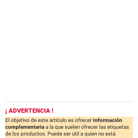
¡ ADVERTENCIA !
El objetivo de este artículo es ofrecer
información
complementaria
a la que suelen ofrecer las etiquetas
de los productos. Puede ser útil a quien no está