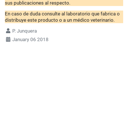
sus publicaciones al respecto.
En caso de duda consulte al laboratorio que fabrica o
distribuye este producto o a un médico veterinario.
P. Junquera
January 06 2018