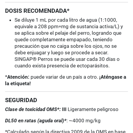
DOSIS RECOMENDADA*
Se diluye 1 mL por cada litro de agua (1:1000,
equivale a 208 ppm=mg de sustancia activa/L) y
se aplica sobre el pelaje del perro, logrando que
quede completamente empapado, teniendo
precaución que no caiga sobre los ojos, no se
debe enjuagar y luego se procede a secar.
SINGAP® Perros se puede usar cada 30 días o
cuando exista presencia de ectoparásitos.
*
Atención:
puede variar de un país a otro.
¡Aténgase a
la etiqueta!
SEGURIDAD
Clase de toxicidad OMS*:
III
Ligeramente peligroso
DL50 en ratas (aguda oral)*
: ~4000 mg/kg
*Calculado según la directiva 2009 de la OMS en base