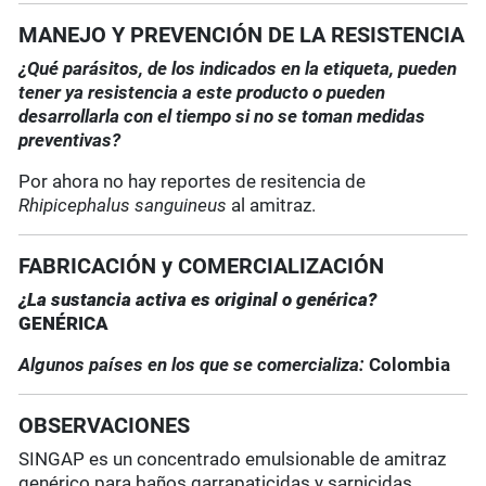
MANEJO Y PREVENCIÓN DE LA RESISTENCIA
¿Qué parásitos, de los indicados en la etiqueta, pueden
tener ya resistencia a este producto o pueden
desarrollarla con el tiempo si no se toman medidas
preventivas?
Por ahora no hay reportes de resitencia de
Rhipicephalus sanguineus
al amitraz.
FABRICACIÓN y COMERCIALIZACIÓN
¿La sustancia activa es original o genérica?
GENÉRICA
Algunos países en los que se comercializa:
Colombia
OBSERVACIONES
SINGAP es un concentrado emulsionable de amitraz
genérico para baños garrapaticidas y sarnicidas.