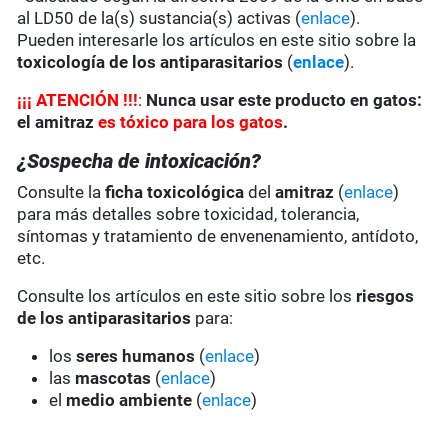
al LD50 de la(s) sustancia(s) activas (
enlace
).
Pueden interesarle los artículos en este sitio sobre la
toxicología de los antiparasitarios
(
enlace
).
¡
¡
¡
ATENCIÓN !!!
:
Nunca usar este producto en gatos:
el amitraz
es tóxico para los gatos
.
¿Sospecha de intoxicación?
Consulte la
ficha toxicológica
del
amitraz
(
enlace
)
para más detalles sobre toxicidad, tolerancia,
síntomas y tratamiento de envenenamiento, antídoto,
etc.
Consulte los artículos en este sitio sobre los
riesgos
de los antiparasitarios
para:
los
seres humanos
(
enlace
)
las
mascotas
(
enlace
)
el
medio ambiente
(
enlace
)