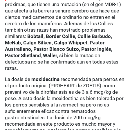
próximas, que tienen una mutación (en el gen MDR-1)
que afecta a la barrera sangre-cerebro que hace que
ciertos medicamentos de ordinario no entren en el
cerebro de los mamíferos. Además de los Collies
también otras razas han mostrado problemas
similares:
Bobtail, Border Collie, Collie Barbudo,
McNab, Galgo Silken, Galgo Whippet, Pastor
Australiano, Pastor Blanco Suizo, Pastor Inglés,
Pastor Shetland
,
Wäller,
si bien la mutación
defectuosa no se ha confirmado aún en todas estas
razas.
La dosis de
moxidectina
recomendada para perros en
el producto original (PROHEART de ZOETIS) como
preventivo de la dirofilariasis es de 3 a 6 mcg/kg de
peso. A esta dosis la moxidectina es bien tolerada por
los perros sensibles a la ivermectina pero no es
suficientemente eficaz contra nematodos
gastrointestinales. La dosis de 200 mcg/kg
recomendada en este producto es mucho mayor y