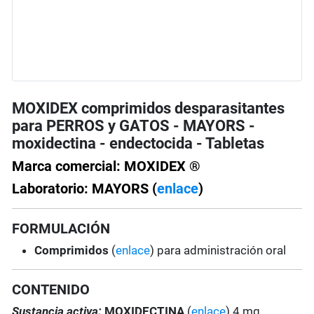
MOXIDEX comprimidos desparasitantes
para PERROS y GATOS - MAYORS -
moxidectina - endectocida - Tabletas
Marca comercial: MOXIDEX ®
Laboratorio: MAYORS (
enlace
)
FORMULACIÓN
Comprimidos
(
enlace
) para administración oral
CONTENIDO
Sustancia activa:
MOXIDECTINA
(
enlace
) 4 mg