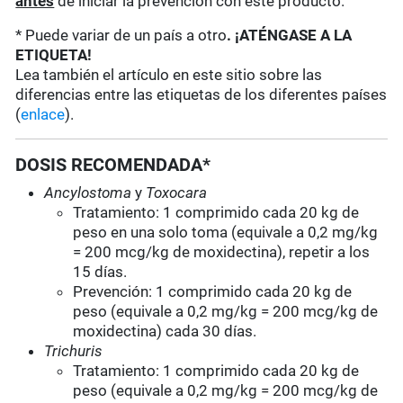
antes
de iniciar la prevención con este producto.
* Puede variar de un país a otro
. ¡ATÉNGASE A LA
ETIQUETA!
Lea también el artículo en este sitio sobre las
diferencias entre las etiquetas de los diferentes países
(
enlace
).
DOSIS RECOMENDADA*
Ancylostoma
y
Toxocara
Tratamiento: 1 comprimido cada 20 kg de
peso en una solo toma (equivale a 0,2 mg/kg
= 200 mcg/kg de moxidectina), repetir a los
15 días.
Prevención: 1 comprimido cada 20 kg de
peso (equivale a 0,2 mg/kg = 200 mcg/kg de
moxidectina) cada 30 días.
Trichuris
Tratamiento: 1 comprimido cada 20 kg de
peso (equivale a 0,2 mg/kg = 200 mcg/kg de