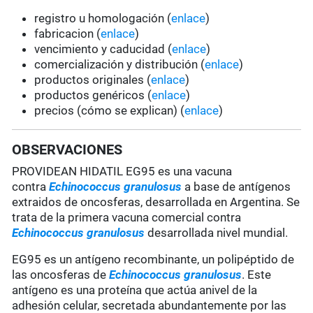
registro u homologación (
enlace
)
fabricacion (
enlace
)
vencimiento y caducidad (
enlace
)
comercialización y distribución (
enlace
)
productos originales (
enlace
)
productos genéricos (
enlace
)
precios (cómo se explican) (
enlace
)
OBSERVACIONES
PROVIDEAN HIDATIL EG95 es una vacuna
contra
Echinococcus granulosus
a base de antígenos
extraidos de oncosferas, desarrollada en Argentina. Se
trata de la primera vacuna comercial contra
Echinococcus granulosus
desarrollada nivel mundial.
EG95 es un antígeno recombinante, un polipéptido de
las oncosferas de
Echinococcus granulosus
. Este
antígeno es una proteína que actúa anivel de la
adhesión celular, secretada abundantemente por las