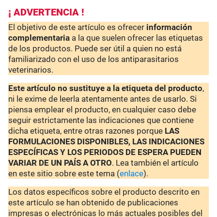
¡ ADVERTENCIA !
El objetivo de este artículo es ofrecer
información
complementaria
a la que suelen ofrecer las etiquetas
de los productos. Puede ser útil a quien no está
familiarizado con el uso de los antiparasitarios
veterinarios.
Este artículo no sustituye a la etiqueta del producto
,
ni le exime de leerla atentamente antes de usarlo. Si
piensa emplear el producto, en cualquier caso debe
seguir estrictamente las indicaciones que contiene
dicha etiqueta, entre otras razones porque
LAS
FORMULACIONES DISPONIBLES, LAS INDICACIONES
ESPECÍFICAS Y LOS PERIODOS DE ESPERA PUEDEN
VARIAR DE UN PAÍS A OTRO
. Lea también el artículo
en este sitio sobre este tema (
enlace
).
Los datos específicos sobre el producto descrito en
este artículo se han obtenido de publicaciones
impresas o electrónicas lo más actuales posibles del