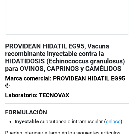
PROVIDEAN HIDATIL EG95, Vacuna
recombinante inyectable contra la
HIDATIDOSIS (Echinococcus granulosus)
para OVINOS, CAPRINOS y CAMÉLIDOS
Marca comercial: PROVIDEAN HIDATIL EG95
®
Laboratorio: TECNOVAX
FORMULACIÓN
Inyectable
subcutánea o intramuscular (
enlace
)
Pueden interesarle también los siguientes artículos