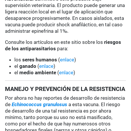
supervisión veterinaria. El producto puede generar una
ligera reacción local en el lugar de aplicación que
desaparece progresivamente. En casos aislados, esta
vacuna puede producir shock anafiláctico, en tal caso
administrar epinefrina al 1‰.
Consulte los artículos en este sitio sobre los
riesgos
de los antiparasitarios
para:
los
seres humanos
(
enlace
)
el
ganado
(
enlace
)
el
medio ambiente
(
enlace
)
MANEJO Y PREVENCIÓN DE LA RESISTENCIA
Por ahora no hay reportes de desarrollo de resistencia
de
Echinococcus granulosus
a esta vacuna. El riesgo
de desarrollo de una tal resistencia es por ahora
mínimo, tanto porque su uso no está masificado,
como por el hecho de que hay numerosos otros
hospedadores finales (perros y otros cánidos) o