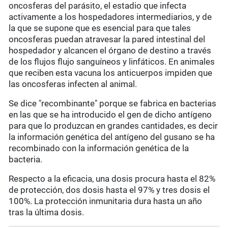
oncosferas del parásito, el estadio que infecta
activamente a los hospedadores intermediarios, y de
la que se supone que es esencial para que tales
oncosferas puedan atravesar la pared intestinal del
hospedador y alcancen el órgano de destino a través
de los flujos flujo sanguíneos y linfáticos. En animales
que reciben esta vacuna los anticuerpos impiden que
las oncosferas infecten al animal.
Se dice "recombinante" porque se fabrica en bacterias
en las que se ha introducido el gen de dicho antígeno
para que lo produzcan en grandes cantidades, es decir
la información genética del antígeno del gusano se ha
recombinado con la información genética de la
bacteria.
Respecto a la eficacia, una dosis procura hasta el 82%
de protección, dos dosis hasta el 97% y tres dosis el
100%. La protección inmunitaria dura hasta un año
tras la última dosis.