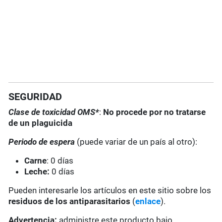
SEGURIDAD
Clase de toxicidad OMS*
:
No procede por no tratarse
de un plaguicida
Periodo de espera
(puede variar de un país al otro):
Carne
: 0 días
Leche:
0 días
Pueden interesarle los artículos en este sitio sobre los
residuos de los antiparasitarios
(
enlace
).
Advertencia:
administre este producto bajo