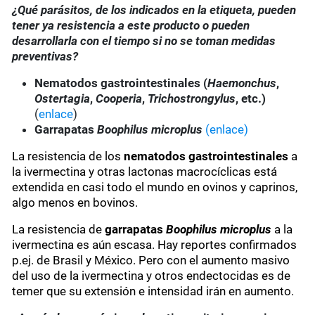
¿Qué parásitos, de los indicados en la etiqueta, pueden
tener ya resistencia a este producto o pueden
desarrollarla con el tiempo si no se toman medidas
preventivas?
Nematodos gastrointestinales (
Haemonchus
,
Ostertagia
,
Cooperia
,
Trichostrongylus
, etc.)
(
enlace
)
Garrapatas
Boophilus microplus
(enlace)
La resistencia de los
nematodos gastrointestinales
a
la ivermectina y otras lactonas macrocíclicas está
extendida en casi todo el mundo en ovinos y caprinos,
algo menos en bovinos.
La resistencia de
garrapatas
Boophilus microplus
a la
ivermectina es aún escasa. Hay reportes confirmados
p.ej. de Brasil y México. Pero con el aumento masivo
del uso de la ivermectina y otros endectocidas es de
temer que su extensión e intensidad irán en aumento.