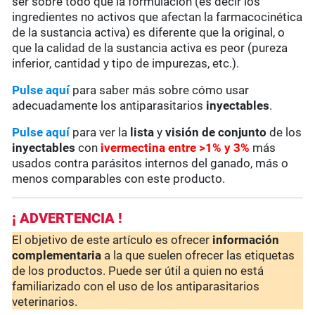
ser sobre todo que la formulación (es decir los
ingredientes no activos que afectan la farmacocinética
de la sustancia activa) es diferente que la original, o
que la calidad de la sustancia activa es peor (pureza
inferior, cantidad y tipo de impurezas, etc.).
Pulse aquí
para saber más sobre cómo usar
adecuadamente los antiparasitarios
inyectables
.
Pulse aquí
para ver la
lista
y
visión de conjunto
de los
inyectables
con
ivermectina entre >1% y 3%
más
usados contra parásitos internos del ganado, más o
menos comparables con este producto.
¡ ADVERTENCIA !
El objetivo de este artículo es ofrecer
información
complementaria
a la que suelen ofrecer las etiquetas
de los productos. Puede ser útil a quien no está
familiarizado con el uso de los antiparasitarios
veterinarios.