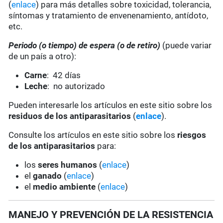
(
enlace
) para más detalles sobre toxicidad, tolerancia,
síntomas y tratamiento de envenenamiento, antídoto,
etc.
Periodo (o tiempo) de espera (o de retiro)
(puede variar
de un país a otro):
Carne
: 42 días
Leche
: no autorizado
Pueden interesarle los artículos en este sitio sobre los
residuos de los antiparasitarios
(
enlace
).
Consulte los artículos en este sitio sobre los
riesgos
de los antiparasitarios
para:
los
seres humanos
(
enlace
)
el
ganado
(
enlace
)
el
medio ambiente
(
enlace
)
MANEJO Y PREVENCIÓN DE LA RESISTENCIA