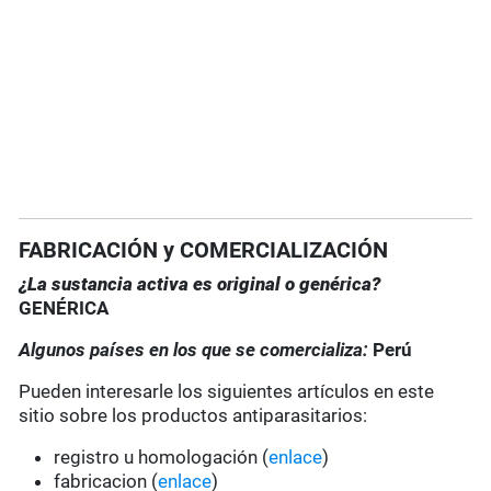
FABRICACIÓN y COMERCIALIZACIÓN
¿La sustancia activa es original o genérica?
GENÉRICA
Algunos países en los que se comercializa:
Perú
Pueden interesarle los siguientes artículos en este
sitio sobre los productos antiparasitarios:
registro u homologación (
enlace
)
fabricacion (
enlace
)