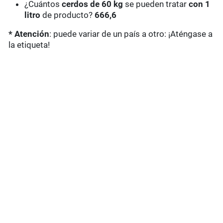
¿Cuántos
cerdos de 60 kg
se pueden tratar
con 1
litro
de producto?
666,6
* Atención
: puede variar de un país a otro: ¡Aténgase a
la etiqueta!