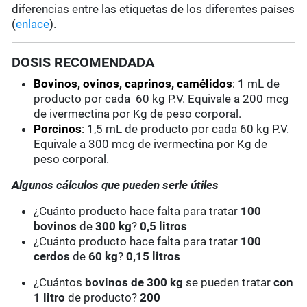
diferencias entre las etiquetas de los diferentes países
(
enlace
).
DOSIS RECOMENDADA
Bovinos, ovinos, caprinos, camélidos
:
1 mL de
producto por cada 60 kg P.V. Equivale a 200 mcg
de ivermectina por Kg de peso corporal.
Porcinos
:
1,5 mL de producto por cada 60 kg P.V.
Equivale a 300 mcg de ivermectina por Kg de
peso corporal.
Algunos cálculos que pueden serle útiles
¿Cuánto producto hace falta para tratar
100
bovinos
de
300 kg
?
0,5 litros
¿Cuánto producto hace falta para tratar
100
cerdos
de
60 kg
?
0,15 litros
¿Cuántos
bovinos de 300 kg
se pueden tratar
con
1 litro
de producto?
200