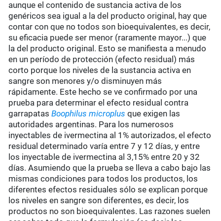
aunque el contenido de sustancia activa de los
genéricos sea igual a la del producto original, hay que
contar con que no todos son bioequivalentes, es decir,
su eficacia puede ser menor (raramente mayor...) que
la del producto original. Esto se manifiesta a menudo
en un período de protección (efecto residual) más
corto porque los niveles de la sustancia activa en
sangre son menores y/o disminuyen más
rápidamente. Este hecho se ve confirmado por una
prueba para determinar el efecto residual contra
garrapatas
Boophilus microplus
que exigen las
autoridades argentinas. Para los numerosos
inyectables de ivermectina al 1% autorizados, el efecto
residual determinado varía entre 7 y 12 días, y entre
los inyectable de ivermectina al 3,15% entre 20 y 32
días. Asumiendo que la prueba se lleva a cabo bajo las
mismas condiciones para todos los productos, los
diferentes efectos residuales sólo se explican porque
los niveles en sangre son diferentes, es decir, los
productos no son bioequivalentes. Las razones suelen