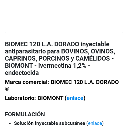
BIOMEC 120 L.A. DORADO inyectable
antiparasitario para BOVINOS, OVINOS,
CAPRINOS, PORCINOS y CAMÉLIDOS -
BIOMONT - ivermectina 1,2% -
endectocida
Marca comercial: BIOMEC 120 L.A. DORADO
®
Laboratorio: BIOMONT (
enlace
)
FORMULACIÓN
Solución
inyectable subcutánea
(
enlace
)