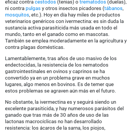
eficaz contra
cestodos
(tenias) o
trematodos
(duelas),
ni contra
pulgas
y otros insectos picadores (
tábanos
,
mosquitos
, etc.). Hoy en día hay miles de productos
veterinarios genéricos con ivermectina: es sin duda la
sustancia activa parasiticida más usada en todo el
mundo, tanto en el ganado como en mascotas.
También se emplea moderadamente en la agricultura y
contra plagas domésticas.
Lamentablemente, tras años de uso masivo de los
endectocidas, la resistencia de los nematodos
gastrointestinales en ovinos y caprinos se ha
convertido ya en un problema grave en muchos
lugares, algo menos en bovinos. Es de temer que
estos problemas se agraven aún más en el futuro.
No obstante, la ivermectina es y seguirá siendo un
excelente parasiticida, y hay numerosos parásitos del
ganado que tras más de 30 años de uso de las
lactonas macrocíclicas no han desarrollado
resistencia: los ácaros de la sarna, los piojos,