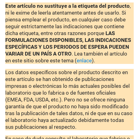
Este artículo no sustituye a la etiqueta del producto
,
ni le exime de leerla atentamente antes de usarlo. Si
piensa emplear el producto, en cualquier caso debe
seguir estrictamente las indicaciones que contiene
dicha etiqueta, entre otras razones porque
LAS
FORMULACIONES DISPONIBLES, LAS INDICACIONES
ESPECÍFICAS Y LOS PERIODOS DE ESPERA PUEDEN
VARIAR DE UN PAÍS A OTRO
. Lea también el artículo
en este sitio sobre este tema (
enlace
).
Los datos específicos sobre el producto descrito en
este artículo se han obtenido de publicaciones
impresas o electrónicas lo más actuales posibles del
laboratorio que lo fabrica o de fuentes oficiales
(EMEA, FDA, USDA, etc.). Pero no se ofrece ninguna
garantía de que el producto no haya sido modificado
tras la publicación de tales datos, ni de que en su caso
el laboratorio haya actualizado debidamente todas
sus publicaciones al respecto.
En caso de duda consulte al laboratorio que fabrica o