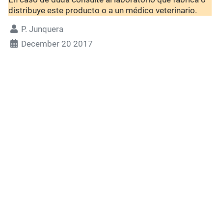
distribuye este producto o a un médico veterinario.
P. Junquera
December 20 2017