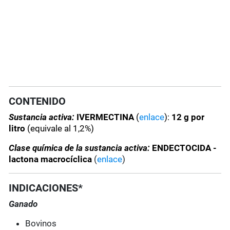
CONTENIDO
Sustancia activa:
IVERMECTINA
(
enlace
):
12 g por
litro
(equivale al 1,2%)
Clase química de la sustancia activa:
ENDECTOCIDA -
lactona macrocíclica
(
enlace
)
INDICACIONES*
Ganado
Bovinos