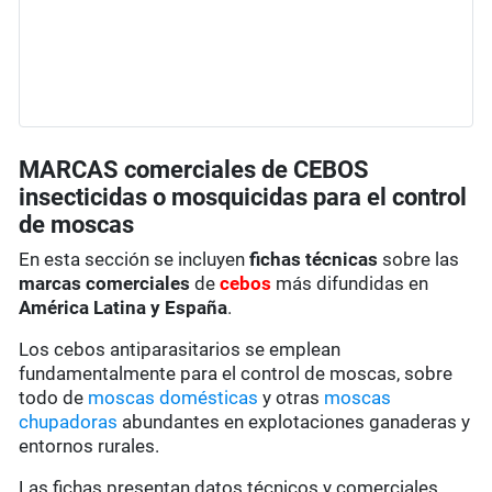
MARCAS comerciales de CEBOS
insecticidas o mosquicidas para el control
de moscas
En esta sección se incluyen
fichas técnicas
sobre las
marcas comerciales
de
cebos
más difundidas en
América Latina y España
.
Los cebos antiparasitarios se emplean
fundamentalmente para el control de moscas, sobre
todo de
moscas domésticas
y otras
moscas
chupadoras
abundantes en explotaciones ganaderas y
entornos rurales.
Las fichas presentan datos técnicos y comerciales