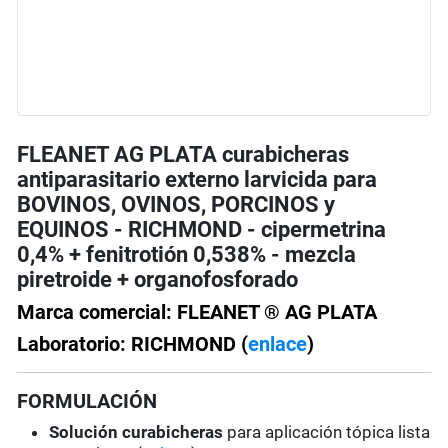
FLEANET AG PLATA curabicheras
antiparasitario externo larvicida para
BOVINOS, OVINOS, PORCINOS y
EQUINOS - RICHMOND - cipermetrina
0,4% + fenitrotión 0,538% - mezcla
piretroide + organofosforado
Marca comercial: FLEANET ® AG PLATA
Laboratorio: RICHMOND (
enlace
)
FORMULACIÓN
Solución curabicheras
para aplicación tópica lista