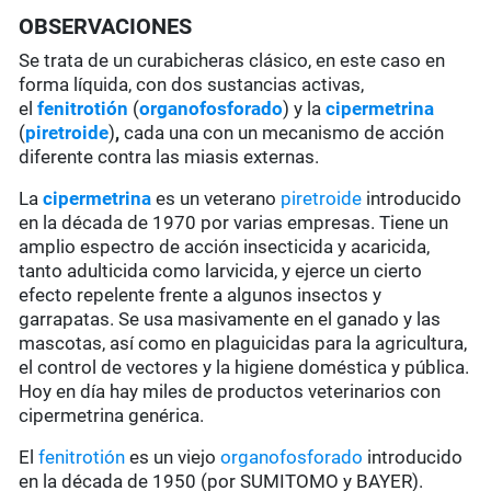
OBSERVACIONES
Se trata de un curabicheras clásico, en este caso en
forma líquida, con dos sustancias activas,
el
fenitrotión
(
organofosforado
) y la
cipermetrina
(
piretroide
)
,
cada una con un mecanismo de acción
diferente contra las miasis externas.
La
cipermetrina
es un veterano
piretroide
introducido
en la década de 1970 por varias empresas. Tiene un
amplio espectro de acción insecticida y acaricida,
tanto adulticida como larvicida, y ejerce un cierto
efecto repelente frente a algunos insectos y
garrapatas. Se usa masivamente en el ganado y las
mascotas, así como en plaguicidas para la agricultura,
el control de vectores y la higiene doméstica y pública.
Hoy en día hay miles de productos veterinarios con
cipermetrina genérica.
El
fenitrotión
es un viejo
organofosforado
introducido
en la década de 1950 (por SUMITOMO y BAYER).