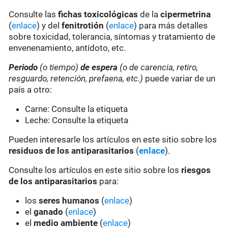
Consulte las
fichas toxicológicas
de la
cipermetrina
(
enlace
) y del
fenitrotión
(
enlace
) para más detalles
sobre toxicidad, tolerancia, síntomas y tratamiento de
envenenamiento, antídoto, etc.
Periodo
(o tiempo)
de espera
(o de carencia, retiro,
resguardo, retención, prefaena, etc.)
puede variar de un
país a otro:
Carne: Consulte la etiqueta
Leche: Consulte la etiqueta
Pueden interesarle los artículos en este sitio sobre los
residuos de los antiparasitarios
(
enlace
).
Consulte los artículos en este sitio sobre los
riesgos
de los antiparasitarios
para:
los
seres humanos
(
enlace
)
el
ganado
(
enlace
)
el
medio ambiente
(
enlace
)