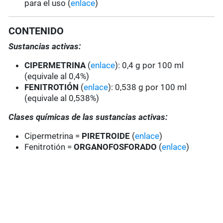
para el uso (
enlace
)
CONTENIDO
Sustancias activas:
CIPERMETRINA
(
enlace
): 0,4 g por 100 ml
(equivale al 0,4%)
FENITROTIÓN
(
enlace
): 0,538 g por 100 ml
(equivale al 0,538%)
Clases químicas de las sustancias activas:
Cipermetrina =
PIRETROIDE
(
enlace
)
Fenitrotión =
ORGANOFOSFORADO
(
enlace
)