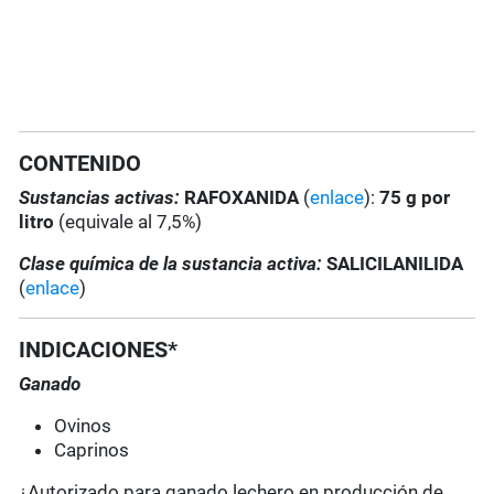
CONTENIDO
Sustancias activas:
RAFOXANIDA
(
enlace
):
75 g por
litro
(equivale al 7,5%)
Clase química de la sustancia activa:
SALICILANILIDA
(
enlace
)
INDICACIONES*
Ganado
Ovinos
Caprinos
¿Autorizado para ganado lechero en producción de