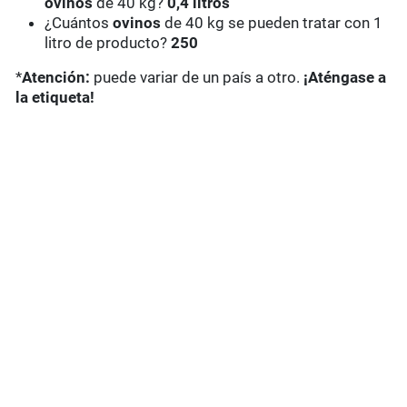
ovinos
de 40 kg?
0,4 litros
¿Cuántos
ovinos
de 40 kg se pueden tratar con 1
litro de producto?
250
*
Atención:
puede variar de un país a otro.
¡Aténgase a
la etiqueta!