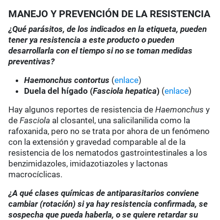
MANEJO Y PREVENCIÓN DE LA RESISTENCIA
¿Qué parásitos, de los indicados en la etiqueta, pueden
tener ya resistencia a este producto o pueden
desarrollarla con el tiempo si no se toman medidas
preventivas?
Haemonchus contortus
(
enlace
)
Duela del hígado (
Fasciola hepatica
)
(
enlace
)
Hay algunos reportes de resistencia de
Haemonchus
y
de
Fasciola
al closantel, una salicilanilida como la
rafoxanida, pero no se trata por ahora de un fenómeno
con la extensión y gravedad comparable al de la
resistencia de los nematodos gastrointestinales a los
benzimidazoles, imidazotiazoles y lactonas
macrocíclicas.
¿A qué clases químicas de antiparasitarios conviene
cambiar (rotación) si ya hay resistencia confirmada, se
sospecha que pueda haberla, o se quiere retardar su