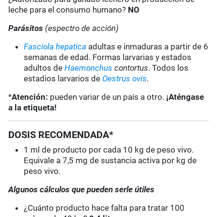
leche para el consumo humano?
NO
Parásitos
(espectro de acción)
Fasciola hepatica
adultas e inmaduras a partir de 6
semanas de edad. Formas larvarias y estados
adultos de
Haemonchus
contortus
. Todos los
estadios larvarios de
Oestrus ovis
.
*
Atención:
pueden variar de un país a otro.
¡Aténgase
a la etiqueta!
DOSIS RECOMENDADA*
1 ml de producto por cada 10 kg de peso vivo.
Equivale a 7,5 mg de sustancia activa por kg de
peso vivo.
Algunos cálculos que pueden serle útiles
¿Cuánto producto hace falta para tratar 100