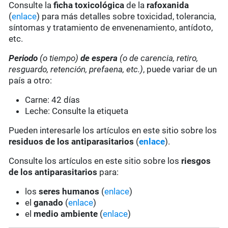
Consulte la
ficha toxicológica
de la
rafoxanida
(
enlace
) para más detalles sobre toxicidad, tolerancia,
síntomas y tratamiento de envenenamiento, antídoto,
etc.
Periodo
(o tiempo)
de espera
(o de carencia, retiro,
resguardo, retención, prefaena, etc.)
, puede variar de un
país a otro:
Carne: 42 días
Leche: Consulte la etiqueta
Pueden interesarle los artículos en este sitio sobre los
residuos de los antiparasitarios
(
enlace
).
Consulte los artículos en este sitio sobre los
riesgos
de los antiparasitarios
para:
los
seres humanos
(
enlace
)
el
ganado
(
enlace
)
el
medio ambiente
(
enlace
)