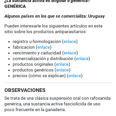
¿La sustancia activa es original o genérica?
GENÉRICA
Algunos países en los que se comercializa:
Uruguay
Pueden interesarle los siguientes artículos en este
sitio sobre los productos antiparasitarios:
registro u homologación (
enlace
)
fabricacion (
enlace
)
vencimiento y caducidad (
enlace
)
comercialización y distribución (
enlace
)
productos originales (
enlace
)
productos genéricos (
enlace
)
precios (cómo se explican) (
enlace
)
OBSERVACIONES
Se trata de una clásica suspensión oral con rafoxanida
genérica, una sustancia activa fasciolicida de uso
poco frecuente en la ganadería.