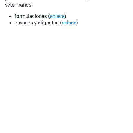
veterinarios:
formulaciones (
enlace
)
envases y etiquetas (
enlace
)