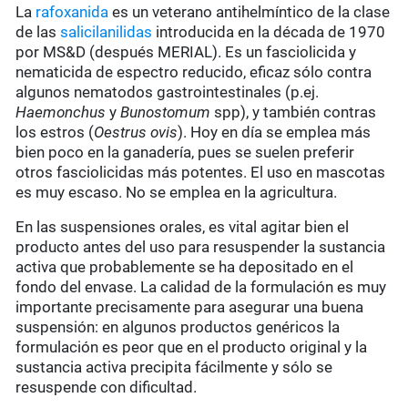
La
rafoxanida
es un veterano antihelmíntico de la clase
de las
salicilanilidas
introducida en la década de 1970
por MS&D (después MERIAL). Es un fasciolicida y
nematicida de espectro reducido, eficaz sólo contra
algunos nematodos gastrointestinales (p.ej.
Haemonchus
y
Bunostomum
spp), y también contras
los estros (
Oestrus ovis
). Hoy en día se emplea más
bien poco en la ganadería, pues se suelen preferir
otros fasciolicidas más potentes. El uso en mascotas
es muy escaso. No se emplea en la agricultura.
En las suspensiones orales, es vital agitar bien el
producto antes del uso para resuspender la sustancia
activa que probablemente se ha depositado en el
fondo del envase. La calidad de la formulación es muy
importante precisamente para asegurar una buena
suspensión: en algunos productos genéricos la
formulación es peor que en el producto original y la
sustancia activa precipita fácilmente y sólo se
resuspende con dificultad.