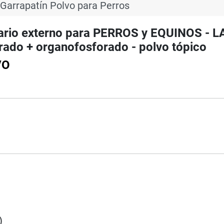
Garrapatín Polvo para Perros
rio externo para PERROS y EQUINOS - LA
rado + organofosforado - polvo tópico
VO
)