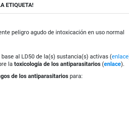
LA ETIQUETA!
nte peligro agudo de intoxicación en uso normal
base al LD50 de la(s) sustancia(s) activas (
enlace
bre la
toxicología de los antiparasitarios
(
enlace
).
sgos de los antiparasitarios
para: