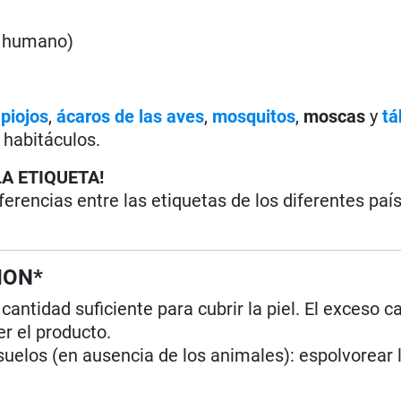
o humano)
,
piojos
,
ácaros de las aves
,
mosquitos
,
moscas
y
tá
 habitáculos.
LA ETIQUETA!
iferencias entre las etiquetas de los diferentes paí
ION*
cantidad suficiente para cubrir la piel. El exceso c
r el producto.
suelos (en ausencia de los animales): espolvorear 
P