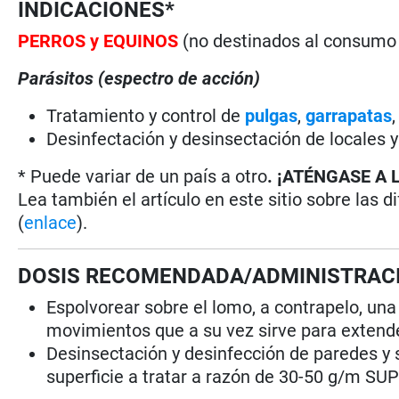
INDICACIONES*
PERROS
y EQUINOS
(no destinados al consum
Parásitos (espectro de acción)
Tratamiento y control de
pulgas
,
garrapatas
Desinfectación y desinsectación de locales y
* Puede variar de un país a otro
. ¡ATÉNGASE A 
Lea también el artículo en este sitio sobre las d
(
enlace
).
DOSIS RECOMENDADA/ADMINISTRAC
Espolvorear sobre el lomo, a contrapelo, una 
movimientos que a su vez sirve para extende
Desinsectación y desinfección de paredes y 
superficie a tratar a razón de 30-50 g/m SU