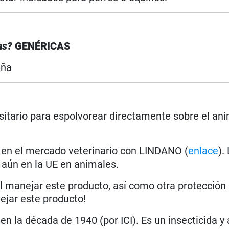
as?
GENÉRICAS
aña
tario para espolvorear directamente sobre el ani
 en el mercado veterinario con LINDANO (
enlace
).
 aún en la UE en animales.
l manejar este producto, así como otra protecció
ejar este producto!
en la década de 1940 (por ICI). Es un insecticida y 