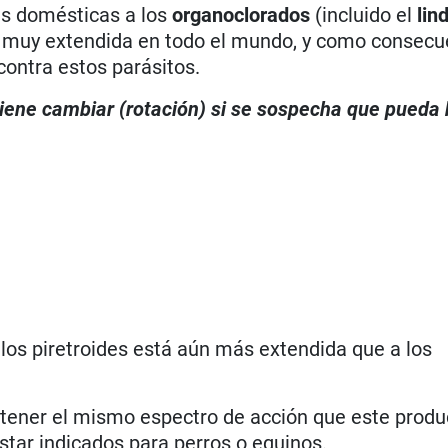
as domésticas a los
organoclorados
(incluido el
lin
 muy extendida en todo el mundo, y como consecu
contra estos parásitos.
viene cambiar (rotación) si se sospecha que pueda
los piretroides está aún más extendida que a los
 tener el mismo espectro de acción que este produc
tar indicados para perros o equinos.