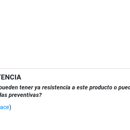
TENCIA
, pueden tener ya resistencia a este producto o pue
das preventivas?
lace
)