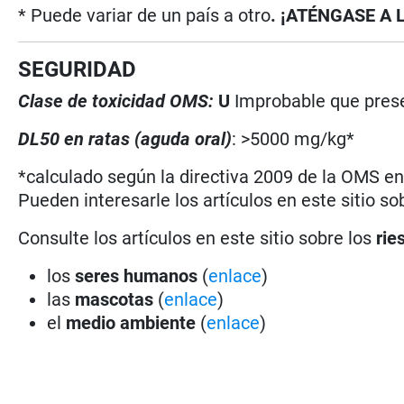
* Puede variar de un país a otro
. ¡ATÉNGASE A 
SEGURIDAD
Clase de toxicidad OMS:
U
Improbable que prese
DL50 en ratas (aguda oral)
: >5000 mg/kg*
*calculado según la directiva 2009 de la OMS en 
Pueden interesarle los artículos en este sitio so
Consulte los artículos en este sitio sobre los
rie
los
seres humanos
(
enlace
)
las
mascotas
(
enlace
)
el
medio ambiente
(
enlace
)