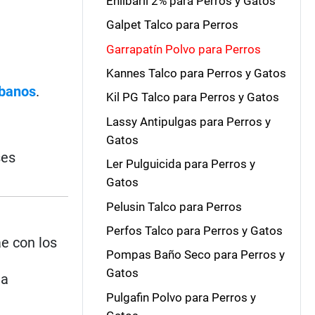
Ehlibaril 2% para Perros y Gatos
Galpet Talco para Perros
Garrapatín Polvo para Perros
Kannes Talco para Perros y Gatos
banos
.
Kil PG Talco para Perros y Gatos
Lassy Antipulgas para Perros y
Gatos
ses
Ler Pulguicida para Perros y
Gatos
Pelusin Talco para Perros
Perfos Talco para Perros y Gatos
ae con los
Pompas Baño Seco para Perros y
Gatos
la
Pulgafin Polvo para Perros y