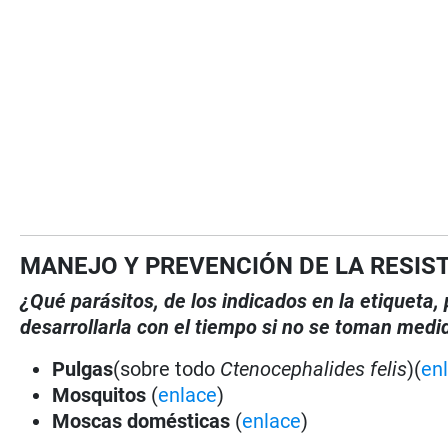
MANEJO Y PREVENCIÓN DE LA RESIS
¿Qué parásitos, de los indicados en la etiqueta
desarrollarla con el tiempo si no se toman medi
Pulgas
(sobre todo
Ctenocephalides felis
)(
en
Mosquitos
(
enlace
)
Moscas domésticas
(
enlace
)