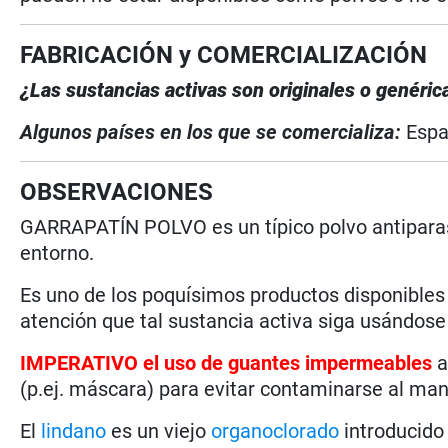
FABRICACIÓN y COMERCIALIZACIÓN
¿Las sustancias activas son originales o genéric
Algunos países en los que se comercializa:
Esp
OBSERVACIONES
GARRAPATÍN POLVO es un típico polvo antiparasi
entorno.
Es uno de los poquísimos productos disponibles
atención que tal sustancia activa siga usándose
IMPERATIVO el uso de guantes impermeables
a
(p.ej. máscara) para evitar contaminarse al man
El
lindano
es un viejo
organoclorado
introducido 