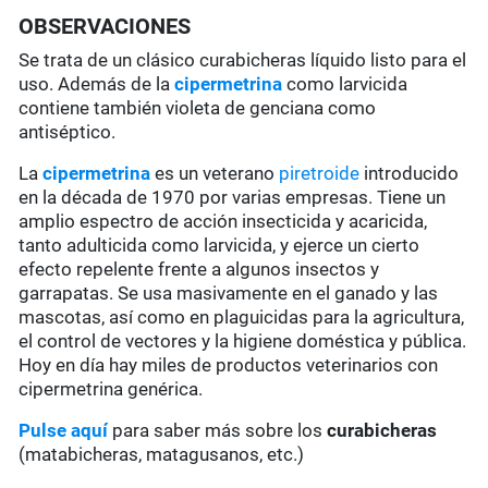
OBSERVACIONES
Se trata de un clásico curabicheras líquido listo para el
uso. Además de la
cipermetrina
como larvicida
contiene también violeta de genciana como
antiséptico.
La
cipermetrina
es un veterano
piretroide
introducido
en la década de 1970 por varias empresas. Tiene un
amplio espectro de acción insecticida y acaricida,
tanto adulticida como larvicida, y ejerce un cierto
efecto repelente frente a algunos insectos y
garrapatas. Se usa masivamente en el ganado y las
mascotas, así como en plaguicidas para la agricultura,
el control de vectores y la higiene doméstica y pública.
Hoy en día hay miles de productos veterinarios con
cipermetrina genérica.
Pulse aquí
para saber más sobre los
curabicheras
(matabicheras, matagusanos, etc.)