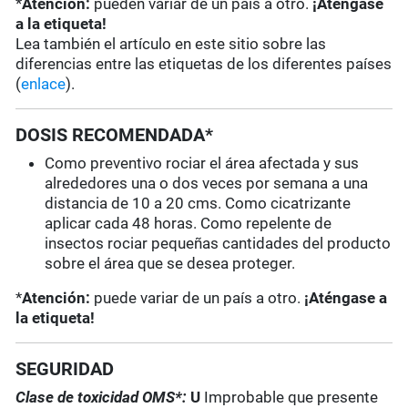
*
Atención:
pueden variar de un país a otro.
¡Aténgase
a la etiqueta!
Lea también el artículo en este sitio sobre las
diferencias entre las etiquetas de los diferentes países
(
enlace
).
DOSIS RECOMENDADA*
Como preventivo rociar el área afectada y sus
alrededores una o dos veces por semana a una
distancia de 10 a 20 cms. Como cicatrizante
aplicar cada 48 horas. Como repelente de
insectos rociar pequeñas cantidades del producto
sobre el área que se desea proteger.
*
Atención:
puede variar de un país a otro.
¡Aténgase a
la etiqueta!
SEGURIDAD
Clase de toxicidad OMS*:
U
Improbable que presente