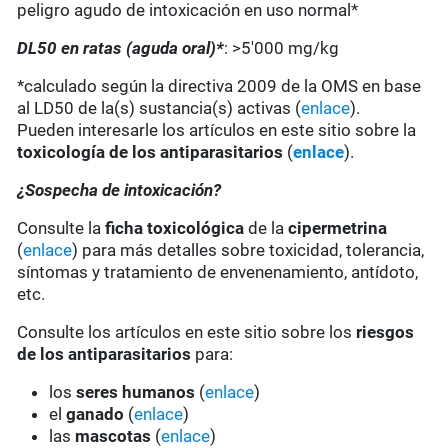
peligro agudo de intoxicación en uso normal*
DL50 en ratas (aguda oral)*
: >5'000 mg/kg
*calculado según la directiva 2009 de la OMS en base
al LD50 de la(s) sustancia(s) activas (
enlace
).
Pueden interesarle los artículos en este sitio sobre la
toxicología de los antiparasitarios
(
enlace
).
¿Sospecha de intoxicación?
Consulte la
ficha toxicológica
de la
cipermetrina
(
enlace
) para más detalles sobre toxicidad, tolerancia,
síntomas y tratamiento de envenenamiento, antídoto,
etc.
Consulte los artículos en este sitio sobre los
riesgos
de los antiparasitarios
para:
los
seres humanos
(
enlace
)
el
ganado
(
enlace
)
las
mascotas
(
enlace
)