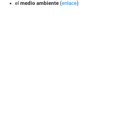
el
medio ambiente
(
enlace
)