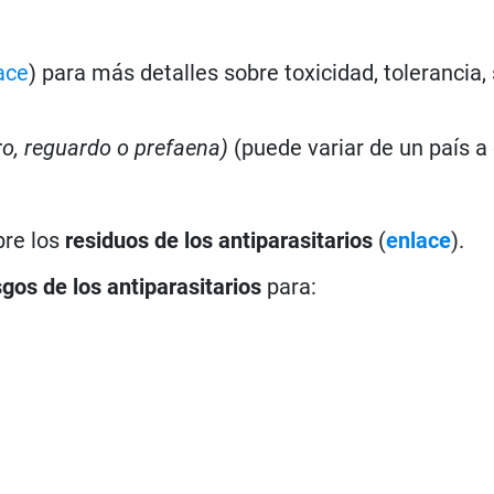
ace
) para más detalles sobre toxicidad, tolerancia,
iro, reguardo o prefaena)
(puede variar de un país a 
bre los
residuos de los antiparasitarios
(
enlace
).
sgos de los antiparasitarios
para: