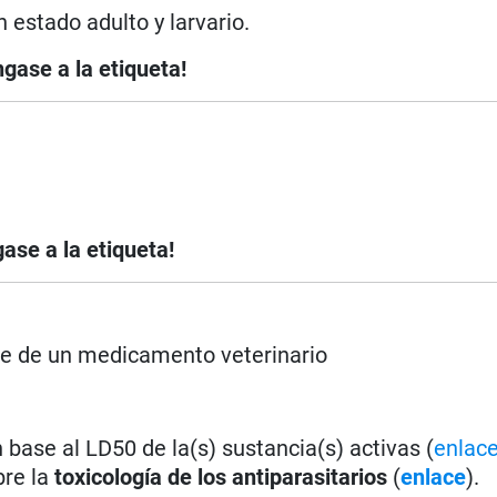
 estado adulto y larvario.
ngase a la etiqueta!
ase a la etiqueta!
rse de un medicamento veterinario
base al LD50 de la(s) sustancia(s) activas (
enlac
bre la
toxicología de los antiparasitarios
(
enlace
).