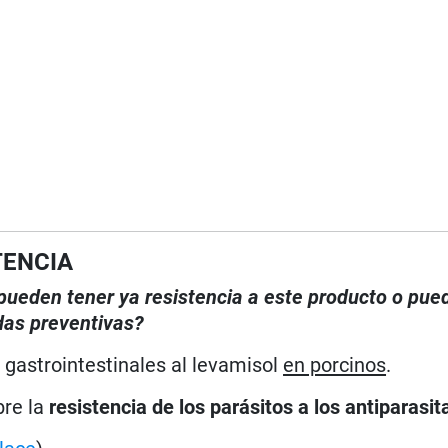
TENCIA
, pueden tener ya resistencia a este producto o pue
das preventivas?
 gastrointestinales al levamisol
en porcinos
.
bre la
resistencia de los parásitos a los antiparasit