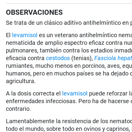
OBSERVACIONES
Se trata de un clásico aditivo antihelmíntico en
El
levamisol
es un veterano antihelmíntico nema
nematicida de amplio espectro eficaz contra n
pulmonares, también contra los estadios inmadu
eficacia contra
cestodos
(tenias),
Fasciola hepat
rumiantes, mucho menos en porcinos, aves, eq
humanos, pero en muchos países se ha dejado d
agricultura.
A la dosis correcta el
levamisol
puede reforzar l
enfermedades infecciosas. Pero ha de hacerse c
contrario.
Lamentablemente la resistencia de los nematodo
todo el mundo, sobre todo en ovinos y caprinos,