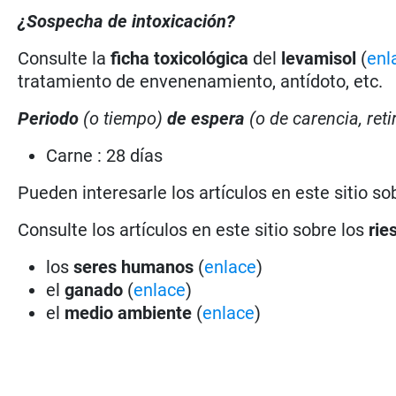
¿Sospecha de intoxicación?
Consulte la
ficha toxicológica
del
levamisol
(
enl
tratamiento de envenenamiento, antídoto, etc.
Periodo
(o tiempo)
de espera
(o de carencia, ret
Carne : 28 días
Pueden interesarle los artículos en este sitio so
Consulte los artículos en este sitio sobre los
rie
los
seres humanos
(
enlace
)
el
ganado
(
enlace
)
el
medio ambiente
(
enlace
)