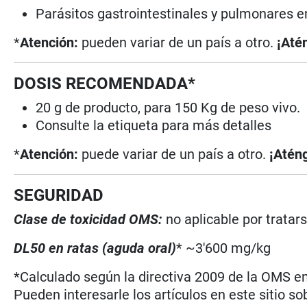
Parásitos gastrointestinales y pulmonares en
*
Atención:
pueden variar de un país a otro.
¡Até
DOSIS RECOMENDADA*
20 g de producto, para 150 Kg de peso vivo.
Consulte la etiqueta para más detalles
*
Atención:
puede variar de un país a otro.
¡Aténg
SEGURIDAD
Clase de toxicidad OMS:
no aplicable por trata
DL50 en ratas (aguda oral)
* ~3'600 mg/kg
*Calculado según la directiva 2009 de la OMS en 
Pueden interesarle los artículos en este sitio so