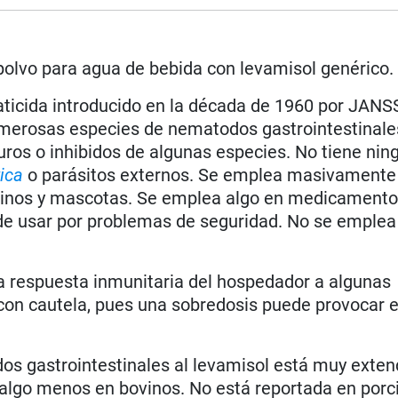
 polvo para agua de bebida con levamisol genérico.
ticida introducido en la década de 1960 por JANS
umerosas especies de nematodos gastrointestinale
ros o inhibidos de algunas especies. No tiene nin
ica
o parásitos externos. Se emplea masivamente
uinos y mascotas. Se emplea algo en medicament
e usar por problemas de seguridad. No se emplea 
a respuesta inmunitaria del hospedador a algunas
on cautela, pues una sobredosis puede provocar e
s gastrointestinales al levamisol está muy exten
 algo menos en bovinos. No está reportada en porc