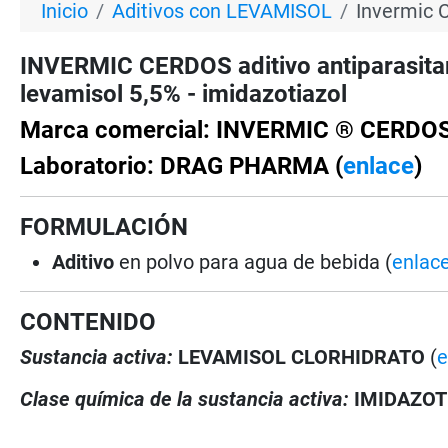
Inicio
Aditivos con LEVAMISOL
Invermic C
INVERMIC CERDOS aditivo antiparasit
levamisol 5,5% - imidazotiazol
Marca comercial: INVERMIC ® CERDO
Laboratorio: DRAG PHARMA (
enlace
)
FORMULACIÓN
Aditivo
en polvo para agua de bebida (
enlac
CONTENIDO
Sustancia activa:
LEVAMISOL CLORHIDRATO
(
e
Clase química de la sustancia activa:
IMIDAZOT