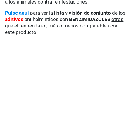
a los animales contra reinfestaciones.
Pulse aquí
para ver la
lista
y
visión de conjunto
de los
aditivos
antihelmínticos con
BENZIMIDAZOLES
otros
que el fenbendazol, más o menos comparables con
este producto.