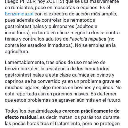
(luego PFIZER, hoy ZOETIS) que se usa masivamente
en rumiantes, poco en mascotas o equinos. Es el
benzimidazol
con el expectro de acción más amplio,
pues además de controlar los nematodos
gastrointestinales y pulmonares (adultos e
inmaduros), es también eficaz -según la dosis- contra
tenias y contra los adultos de
Fasciola hepatica
(no
contra los estadios inmaduros). No se emplea en la
agricultura.
Lamentablemente, tras años de uso masivo de
benzimidazoles, la resistencia de los nematodos
gastrointestinales a esta clase química en ovinos y
caprinos se ha convertido ya en un problema grave en
muchos lugares, algo menos en bovinos y equinos. No
está reportada aún en porcinos ni aves. Es de temer
que estos problemas se agraven aún más en el futuro.
Todos los benzimidazoles
carecen prácticamente de
efecto residua
l, es decir, matan los parásitos durante
las pocas horas tras el tratamiento, pero no protegen