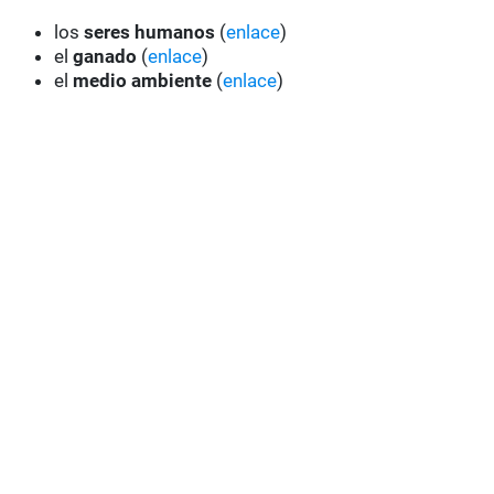
los
seres humanos
(
enlace
)
el
ganado
(
enlace
)
el
medio ambiente
(
enlace
)