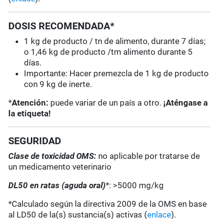
DOSIS RECOMENDADA*
1 kg de producto / tn de alimento, durante 7 días;
o 1,46 kg de producto /tm alimento durante 5
días.
Importante: Hacer premezcla de 1 kg de producto
con 9 kg de inerte.
*
Atención:
puede variar de un país a otro.
¡Aténgase a
la etiqueta!
SEGURIDAD
Clase de toxicidad OMS:
no aplicable por tratarse de
un medicamento veterinario
DL50 en ratas (aguda oral)
*: >5000 mg/kg
*Calculado según la directiva 2009 de la OMS en base
al LD50 de la(s) sustancia(s) activas (
enlace
).