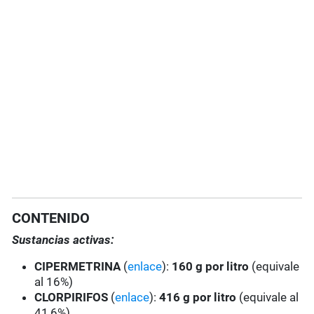
CONTENIDO
Sustancias activas:
CIPERMETRINA
(
enlace
):
160 g por litro
(equivale
al 16%)
CLORPIRIFOS
(
enlace
):
416 g por litro
(equivale al
41,6%)