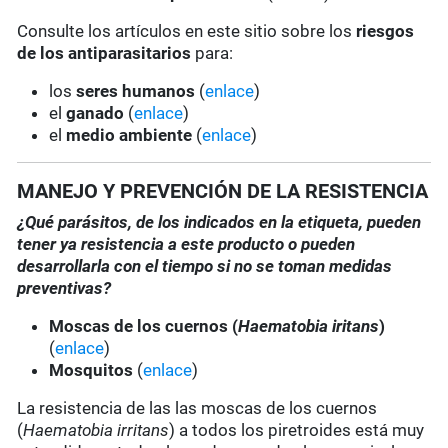
Consulte los artículos en este sitio sobre los
riesgos
de los antiparasitarios
para:
los
seres humanos
(
enlace
)
el
ganado
(
enlace
)
el
medio ambiente
(
enlace
)
MANEJO Y PREVENCIÓN DE LA RESISTENCIA
¿Qué parásitos, de los indicados en la etiqueta, pueden
tener ya resistencia a este producto o pueden
desarrollarla con el tiempo si no se toman medidas
preventivas?
Moscas de los cuernos (
Haematobia iritans
)
(
enlace
)
Mosquitos
(
enlace
)
La resistencia de las las moscas de los cuernos
(
Haematobia irritans
) a todos los piretroides está muy