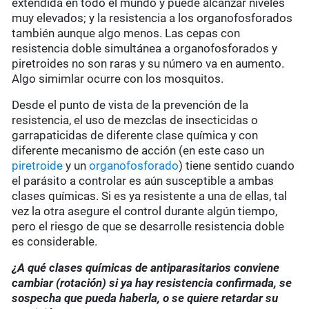
extendida en todo el mundo y puede alcanzar niveles
muy elevados; y la resistencia a los organofosforados
también aunque algo menos. Las cepas con
resistencia doble simultánea a organofosforados y
piretroides no son raras y su número va en aumento.
Algo simimlar ocurre con los mosquitos.
Desde el punto de vista de la prevención de la
resistencia, el uso de mezclas de insecticidas o
garrapaticidas de diferente clase química y con
diferente mecanismo de acción (en este caso un
piretroide
y un
organofosforado
) tiene sentido cuando
el parásito a controlar es aún susceptible a ambas
clases químicas. Si es ya resistente a una de ellas, tal
vez la otra asegure el control durante algún tiempo,
pero el riesgo de que se desarrolle resistencia doble
es considerable.
¿A qué clases químicas de antiparasitarios conviene
cambiar (rotación) si ya hay resistencia confirmada, se
sospecha que pueda haberla, o se quiere retardar su