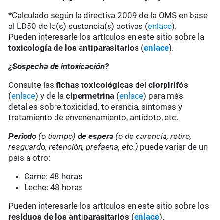
*Calculado según la directiva 2009 de la OMS en base
al LD50 de la(s) sustancia(s) activas (
enlace
).
Pueden interesarle los artículos en este sitio sobre la
toxicología de los antiparasitarios
(
enlace
).
¿Sospecha de intoxicación?
Consulte las
fichas toxicológicas
del
clorpirifós
(
enlace
) y de la
cipermetrina
(
enlace
) para más
detalles sobre toxicidad, tolerancia, síntomas y
tratamiento de envenenamiento, antídoto, etc.
Periodo
(o tiempo)
de espera
(o de carencia, retiro,
resguardo, retención, prefaena, etc.)
puede variar de un
país a otro:
Carne: 48 horas
Leche: 48 horas
Pueden interesarle los artículos en este sitio sobre los
residuos de los antiparasitarios
(
enlace
).