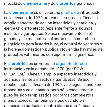
mezcla de
cipermetrina
y de
clorpirifós
genéricos.
La
cipermetrina
es un veterano
piretroide
introducido
en la década de 1970 por varias empresas. Tiene un
amplio espectro de acción insecticida y acaricida, y
ejerce un cierto efecto repelente frente a algunos
insectos y garrapatas. Se usa masivamente en el
ganado y las mascotas, así como en innumerables
plaguicidas para la agricultura, el control de vectores y
la higiene doméstica y pública. Hoy en día hay miles de
productos veterinarios con cipermetrina genérica.
El
clorpirifós
es un veterano
organofosforado
introducido en la década de 1970 (por DOW
CHEMICAL). Tiene un amplio espectro insecticida y
acaricida frente a insectos y garrapatas. Se usó
mucho hasta la década de 1990, y se sigue usando en
mascotas y en el ganado, pero sólo escasamente
pues ha sido remplazados por otros compuestos
menos tóxicos. También se sigue usando en
plaguicidas agrícolas, contra plagas domésticas y