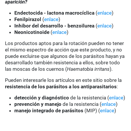
aparición?
Endectocida - lactona macrocíclica
(
enlace
)
Fenilpirazol
(
enlace
)
Inhibor del desarrollo - benzoilurea
(
enlace
)
Neonicotinoide
(
enlace
)
Los productos aptos para la rotación pueden no tener
el mismo espectro de acción que este producto, y no
puede excluirse que algunos de los parásitos hayan ya
desarrollado también resistencia a ellos, sobre todo
las moscas de los cuernos (
Haematobia irritans
).
Pueden interesarle los artículos en este sitio sobre la
resistencia de los parásitos a los antiparasitarios
:
detección y diagnóstico
de la resistencia (
enlace
)
prevención y manejo
de la resistencia (
enlace
)
manejo integrado de parásitos
(MIP) (
enlace
)