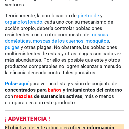
vectores.
Teóricamente, la combinación de
piretroide
y
organofosforado
, cada uno con su mecanismo de
acción propio, debería controlar poblaciones
resistentes a uno u otro compuesto de
moscas
domésticas
,
moscas de los cuernos
,
mosquitos
,
pulgas
y otras plagas. No obstante, las poblaciones
multiresistentes de estas y otras plagas son cada vez
más abundantes. Por ello es posible que este y otros
productos comparables no logren alcanzar a menudo
la eficacia deseada contra tales parásitos.
Pulse aquí
para ver una lista y visión de conjunto de
concentrados para
baños
y tratamientos del entorno
con
mezclas
de sustancias activas
, más o menos
comparables con este producto.
¡ ADVERTENCIA !
El objetivo de este artículo es ofrecer
información