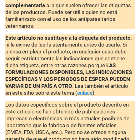
complementaria
a la que suelen ofrecer las etiquetas
de los productos. Puede ser útil a quien no está
familiarizado con el uso de los antiparasitarios
veterinarios.
Este artículo no sustituye a la etiqueta del producto
,
ni le exime de leerla atentamente antes de usarlo. Si
piensa emplear el producto, en cualquier caso debe
seguir estrictamente las indicaciones que contiene
dicha etiqueta, entre otras razones porque
LAS
FORMULACIONES DISPONIBLES, LAS INDICACIONES
ESPECÍFICAS Y LOS PERIODOS DE ESPERA PUEDEN
VARIAR DE UN PAÍS A OTRO
. Lea también el artículo
en este sitio sobre este tema (
enlace
).
Los datos específicos sobre el producto descrito en
este artículo se han obtenido de publicaciones
impresas o electrónicas lo más actuales posibles del
laboratorio que lo fabrica o de fuentes oficiales
(EMEA, FDA, USDA, etc.). Pero no se ofrece ninguna
garantía de que el producto no haya sido modificado