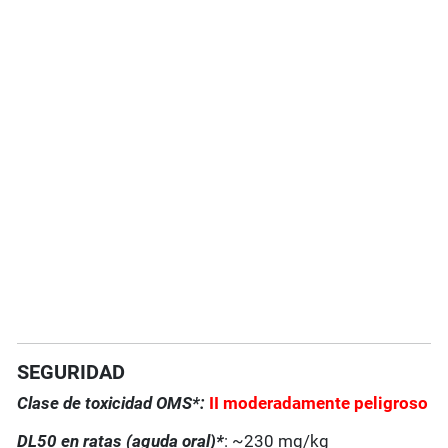
SEGURIDAD
Clase de toxicidad OMS*:
II moderadamente peligroso
DL50 en ratas (aguda oral)*
: ~230 mg/kg